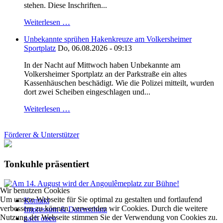
stehen. Diese Inschriften...
Weiterlesen …
Unbekannte sprühen Hakenkreuze am Volkersheimer
Sportplatz
Do, 06.08.2026 - 09:13
In der Nacht auf Mittwoch haben Unbekannte am
Volkersheimer Sportplatz an der Parkstraße ein altes
Kassenhäuschen beschädigt. Wie die Polizei mitteilt, wurden
dort zwei Scheiben eingeschlagen und...
Weiterlesen …
Förderer & Unterstützer
Tonkuhle präsentiert
Wir benutzen Cookies
Um unsere Webseite für Sie optimal zu gestalten und fortlaufend
Kontakt
verbessern zu können, verwenden wir Cookies. Durch die weitere
Impressum & Datenschutz
Nutzung der Webseite stimmen Sie der Verwendung von Cookies zu.
nach oben