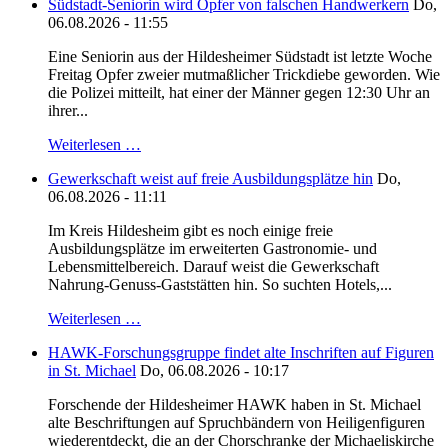
Südstadt-Seniorin wird Opfer von falschen Handwerkern
Do,
06.08.2026 - 11:55
Eine Seniorin aus der Hildesheimer Südstadt ist letzte Woche
Freitag Opfer zweier mutmaßlicher Trickdiebe geworden. Wie
die Polizei mitteilt, hat einer der Männer gegen 12:30 Uhr an
ihrer...
Weiterlesen …
Gewerkschaft weist auf freie Ausbildungsplätze hin
Do,
06.08.2026 - 11:11
Im Kreis Hildesheim gibt es noch einige freie
Ausbildungsplätze im erweiterten Gastronomie- und
Lebensmittelbereich. Darauf weist die Gewerkschaft
Nahrung-Genuss-Gaststätten hin. So suchten Hotels,...
Weiterlesen …
HAWK-Forschungsgruppe findet alte Inschriften auf Figuren
in St. Michael
Do, 06.08.2026 - 10:17
Forschende der Hildesheimer HAWK haben in St. Michael
alte Beschriftungen auf Spruchbändern von Heiligenfiguren
wiederentdeckt, die an der Chorschranke der Michaeliskirche