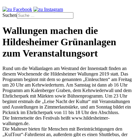
Suchen
Wallungen machen die
Hildesheimer Grünanlagen
zum Veranstaltungsort
Rund um die Wallanlagen am Westrand der Innenstadt finden an
diesem Wochenende die Hildesheimer Wallungen 2019 statt. Das
Programm beginnt mit dem so genannten „Einleuchten“ am Freitag
um 20 Uhr am Kehrwiederturm. Am Samstag ist dann ab 16 Uhr
Programm am Kalenberger Graben, dem Kehrwiederwall und dem
Ehrlicherpark mit Märkten sowie Bühnenprogramm. Um 23 Uhr
beginnt erstmals die „Leise Nacht der Kultur“ mit Veranstaltungen
und Ausstellungen in Zimmerlautstärke, und am Sonntag bildet ein
Picknick im Ehrlicherpark von 11 bis 18 Uhr den Abschluss.
Die Internetseite des Festivals heißt www.hildesheimer-
wallungen.de.
Die Malteser bieten für Menschen mit Beeinträchtigungen den
„KulTour“-Fahrdienst an, außerdem gibt es einen Shuttlebus, der