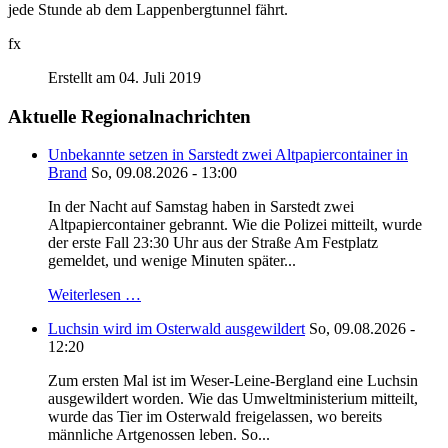
jede Stunde ab dem Lappenbergtunnel fährt.
fx
Erstellt am 04. Juli 2019
Aktuelle Regionalnachrichten
Unbekannte setzen in Sarstedt zwei Altpapiercontainer in
Brand
So, 09.08.2026 - 13:00
In der Nacht auf Samstag haben in Sarstedt zwei
Altpapiercontainer gebrannt. Wie die Polizei mitteilt, wurde
der erste Fall 23:30 Uhr aus der Straße Am Festplatz
gemeldet, und wenige Minuten später...
Weiterlesen …
Luchsin wird im Osterwald ausgewildert
So, 09.08.2026 -
12:20
Zum ersten Mal ist im Weser-Leine-Bergland eine Luchsin
ausgewildert worden. Wie das Umweltministerium mitteilt,
wurde das Tier im Osterwald freigelassen, wo bereits
männliche Artgenossen leben. So...