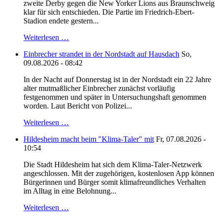
zweite Derby gegen die New Yorker Lions aus Braunschweig
klar für sich entschieden. Die Partie im Friedrich-Ebert-
Stadion endete gestern...
Weiterlesen …
Einbrecher strandet in der Nordstadt auf Hausdach
So,
09.08.2026 - 08:42
In der Nacht auf Donnerstag ist in der Nordstadt ein 22 Jahre
alter mutmaßlicher Einbrecher zunächst vorläufig
festgenommen und später in Untersuchungshaft genommen
worden. Laut Bericht von Polizei...
Weiterlesen …
Hildesheim macht beim "Klima-Taler" mit
Fr, 07.08.2026 -
10:54
Die Stadt Hildesheim hat sich dem Klima-Taler-Netzwerk
angeschlossen. Mit der zugehörigen, kostenlosen App können
Bürgerinnen und Bürger somit klimafreundliches Verhalten
im Alltag in eine Belohnung...
Weiterlesen …