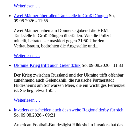
Weiterlesen …
Zwei Männer überfallen Tankstelle in Groß Düngen
So,
09.08.2026 - 11:55
Zwei Männer haben am Donnerstagabend die HEM-
Tankstelle in Groß Düngen überfallen. Wie die Polizei
mitteilt, betraten sie maskiert gegen 21:50 Uhr den
Verkaufsraum, bedrohten die Angestellte und...
Weiterlesen …
Ukraine-Krieg trifft auch Gelendzhik
So, 09.08.2026 - 11:33
Der Krieg zwischen Russland und der Ukraine trifft offenbar
zunehmend auch Gelendzhik, die russische Partnerstadt
Hildesheims am Schwarzen Meer, die ein wichtiges Ferienziel
ist. Sie liegt etwa 150...
Weiterlesen …
Invaders entscheiden auch das zweite Regionalderby für sich
So, 09.08.2026 - 09:21
American Football-Bundesligist Hildesheim Invaders hat das