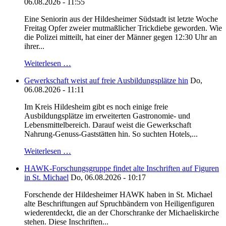
06.08.2026 - 11:55
Eine Seniorin aus der Hildesheimer Südstadt ist letzte Woche
Freitag Opfer zweier mutmaßlicher Trickdiebe geworden. Wie
die Polizei mitteilt, hat einer der Männer gegen 12:30 Uhr an
ihrer...
Weiterlesen …
Gewerkschaft weist auf freie Ausbildungsplätze hin
Do,
06.08.2026 - 11:11
Im Kreis Hildesheim gibt es noch einige freie
Ausbildungsplätze im erweiterten Gastronomie- und
Lebensmittelbereich. Darauf weist die Gewerkschaft
Nahrung-Genuss-Gaststätten hin. So suchten Hotels,...
Weiterlesen …
HAWK-Forschungsgruppe findet alte Inschriften auf Figuren
in St. Michael
Do, 06.08.2026 - 10:17
Forschende der Hildesheimer HAWK haben in St. Michael
alte Beschriftungen auf Spruchbändern von Heiligenfiguren
wiederentdeckt, die an der Chorschranke der Michaeliskirche
stehen. Diese Inschriften...