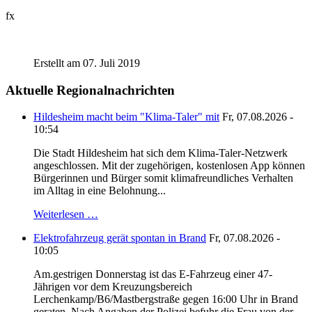
fx
Erstellt am 07. Juli 2019
Aktuelle Regionalnachrichten
Hildesheim macht beim "Klima-Taler" mit
Fr, 07.08.2026 -
10:54
Die Stadt Hildesheim hat sich dem Klima-Taler-Netzwerk
angeschlossen. Mit der zugehörigen, kostenlosen App können
Bürgerinnen und Bürger somit klimafreundliches Verhalten
im Alltag in eine Belohnung...
Weiterlesen …
Elektrofahrzeug gerät spontan in Brand
Fr, 07.08.2026 -
10:05
Am.gestrigen Donnerstag ist das E-Fahrzeug einer 47-
Jährigen vor dem Kreuzungsbereich
Lerchenkamp/B6/Mastbergstraße gegen 16:00 Uhr in Brand
geraten. Nach Angaben der Polizei befuhr die Frau von der