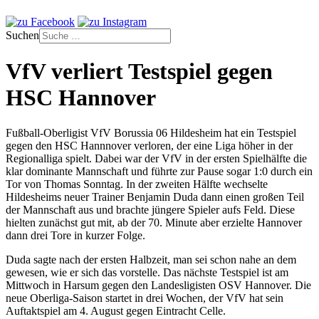
Suchen
VfV verliert Testspiel gegen
HSC Hannover
Fußball-Oberligist VfV Borussia 06 Hildesheim hat ein Testspiel
gegen den HSC Hannnover verloren, der eine Liga höher in der
Regionalliga spielt. Dabei war der VfV in der ersten Spielhälfte die
klar dominante Mannschaft und führte zur Pause sogar 1:0 durch ein
Tor von Thomas Sonntag. In der zweiten Hälfte wechselte
Hildesheims neuer Trainer Benjamin Duda dann einen großen Teil
der Mannschaft aus und brachte jüngere Spieler aufs Feld. Diese
hielten zunächst gut mit, ab der 70. Minute aber erzielte Hannover
dann drei Tore in kurzer Folge.
Duda sagte nach der ersten Halbzeit, man sei schon nahe an dem
gewesen, wie er sich das vorstelle. Das nächste Testspiel ist am
Mittwoch in Harsum gegen den Landesligisten OSV Hannover. Die
neue Oberliga-Saison startet in drei Wochen, der VfV hat sein
Auftaktspiel am 4. August gegen Eintracht Celle.