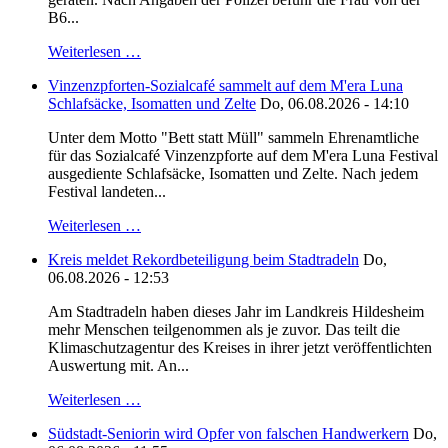
B6...
Weiterlesen …
Vinzenzpforten-Sozialcafé sammelt auf dem M'era Luna
Schlafsäcke, Isomatten und Zelte
Do, 06.08.2026 - 14:10
Unter dem Motto "Bett statt Müll" sammeln Ehrenamtliche
für das Sozialcafé Vinzenzpforte auf dem M'era Luna Festival
ausgediente Schlafsäcke, Isomatten und Zelte. Nach jedem
Festival landeten...
Weiterlesen …
Kreis meldet Rekordbeteiligung beim Stadtradeln
Do,
06.08.2026 - 12:53
Am Stadtradeln haben dieses Jahr im Landkreis Hildesheim
mehr Menschen teilgenommen als je zuvor. Das teilt die
Klimaschutzagentur des Kreises in ihrer jetzt veröffentlichten
Auswertung mit. An...
Weiterlesen …
Südstadt-Seniorin wird Opfer von falschen Handwerkern
Do,