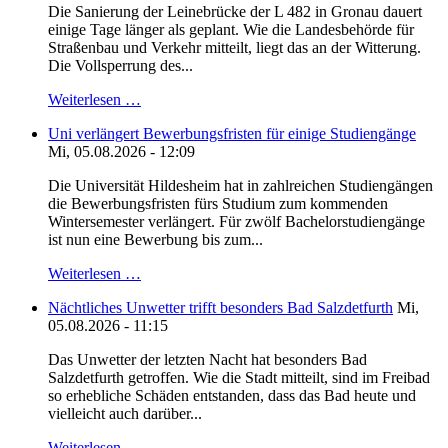
Die Sanierung der Leinebrücke der L 482 in Gronau dauert
einige Tage länger als geplant. Wie die Landesbehörde für
Straßenbau und Verkehr mitteilt, liegt das an der Witterung.
Die Vollsperrung des...
Weiterlesen …
Uni verlängert Bewerbungsfristen für einige Studiengänge
Mi, 05.08.2026 - 12:09
Die Universität Hildesheim hat in zahlreichen Studiengängen
die Bewerbungsfristen fürs Studium zum kommenden
Wintersemester verlängert. Für zwölf Bachelorstudiengänge
ist nun eine Bewerbung bis zum...
Weiterlesen …
Nächtliches Unwetter trifft besonders Bad Salzdetfurth
Mi,
05.08.2026 - 11:15
Das Unwetter der letzten Nacht hat besonders Bad
Salzdetfurth getroffen. Wie die Stadt mitteilt, sind im Freibad
so erhebliche Schäden entstanden, dass das Bad heute und
vielleicht auch darüber...
Weiterlesen …