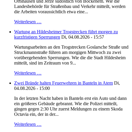
Ortshausen und Jerze südöstlich von Bockenem. Wie die
Landesbehörde für Straßenbau und Verkehr mitteilt, werden
die Arbeiten voraussichtlich etwa eine...
Weiterlesen …
Wartung an Hildesheimer Trogstrecken führt morgen zu
kurzfristigen Sperrungen
Di, 04.08.2026 - 15:57
Wartungsarbeiten an den Trogstrecken Goslarsche Straße und
Struckmannstraße führen am morgigen Mittwoch zu zwei
vorübergehenden Sperrungen. Wie die die Stadt Hildesheim
mitteilt, sind im Zeitraum von 9...
Weiterlesen …
Zwei Brände halten Feuerwehren in Banteln in Atem
Di,
04.08.2026 - 15:00
In der letzten Nacht haben in Banteln erst ein Auto und dann
ein größeres Gebäude gebrannt. Wie die Polizei mitteilt,
gingen gegen 2:30 Uhr zuerst Meldungen zu einem Skoda
Octavia ein, der in der...
Weiterlesen …