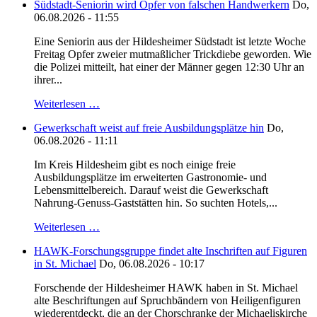
Südstadt-Seniorin wird Opfer von falschen Handwerkern
Do,
06.08.2026 - 11:55
Eine Seniorin aus der Hildesheimer Südstadt ist letzte Woche
Freitag Opfer zweier mutmaßlicher Trickdiebe geworden. Wie
die Polizei mitteilt, hat einer der Männer gegen 12:30 Uhr an
ihrer...
Weiterlesen …
Gewerkschaft weist auf freie Ausbildungsplätze hin
Do,
06.08.2026 - 11:11
Im Kreis Hildesheim gibt es noch einige freie
Ausbildungsplätze im erweiterten Gastronomie- und
Lebensmittelbereich. Darauf weist die Gewerkschaft
Nahrung-Genuss-Gaststätten hin. So suchten Hotels,...
Weiterlesen …
HAWK-Forschungsgruppe findet alte Inschriften auf Figuren
in St. Michael
Do, 06.08.2026 - 10:17
Forschende der Hildesheimer HAWK haben in St. Michael
alte Beschriftungen auf Spruchbändern von Heiligenfiguren
wiederentdeckt, die an der Chorschranke der Michaeliskirche