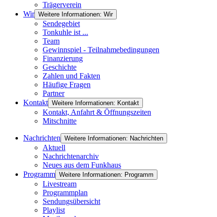
Trägerverein
Wir
Weitere Informationen: Wir
Sendegebiet
Tonkuhle ist ...
Team
Gewinnspiel - Teilnahmebedingungen
Finanzierung
Geschichte
Zahlen und Fakten
Häufige Fragen
Partner
Kontakt
Weitere Informationen: Kontakt
Kontakt, Anfahrt & Öffnungszeiten
Mitschnitte
Nachrichten
Weitere Informationen: Nachrichten
Aktuell
Nachrichtenarchiv
Neues aus dem Funkhaus
Programm
Weitere Informationen: Programm
Livestream
Programmplan
Sendungsübersicht
Playlist