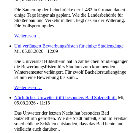
Die Sanierung der Leinebrücke der L 482 in Gronau dauert
einige Tage länger als geplant. Wie die Landesbehörde für
Straßenbau und Verkehr mitteilt, liegt das an der Witterung.
Die Vollsperrung des...
Weiterlesen …
Uni verlängert Bewerbungsfristen für einige Studiengänge
Mi, 05.08.2026 - 12:09
Die Universität Hildesheim hat in zahlreichen Studiengängen
die Bewerbungsfristen fürs Studium zum kommenden
Wintersemester verlängert. Für zwölf Bachelorstudiengänge
ist nun eine Bewerbung bis zum...
Weiterlesen …
Nächtliches Unwetter trifft besonders Bad Salzdetfurth
Mi,
05.08.2026 - 11:15
Das Unwetter der letzten Nacht hat besonders Bad
Salzdetfurth getroffen. Wie die Stadt mitteilt, sind im Freibad
so erhebliche Schäden entstanden, dass das Bad heute und
vielleicht auch darüber...