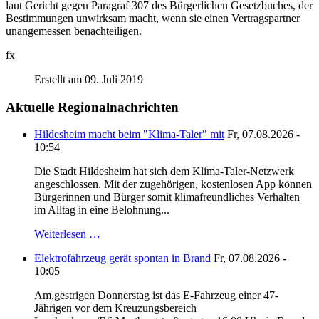
laut Gericht gegen Paragraf 307 des Bürgerlichen Gesetzbuches, der
Bestimmungen unwirksam macht, wenn sie einen Vertragspartner
unangemessen benachteiligen.
fx
Erstellt am 09. Juli 2019
Aktuelle Regionalnachrichten
Hildesheim macht beim "Klima-Taler" mit
Fr, 07.08.2026 -
10:54
Die Stadt Hildesheim hat sich dem Klima-Taler-Netzwerk
angeschlossen. Mit der zugehörigen, kostenlosen App können
Bürgerinnen und Bürger somit klimafreundliches Verhalten
im Alltag in eine Belohnung...
Weiterlesen …
Elektrofahrzeug gerät spontan in Brand
Fr, 07.08.2026 -
10:05
Am.gestrigen Donnerstag ist das E-Fahrzeug einer 47-
Jährigen vor dem Kreuzungsbereich