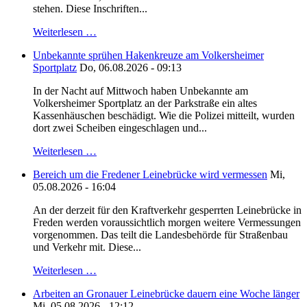
stehen. Diese Inschriften...
Weiterlesen …
Unbekannte sprühen Hakenkreuze am Volkersheimer
Sportplatz
Do, 06.08.2026 - 09:13
In der Nacht auf Mittwoch haben Unbekannte am
Volkersheimer Sportplatz an der Parkstraße ein altes
Kassenhäuschen beschädigt. Wie die Polizei mitteilt, wurden
dort zwei Scheiben eingeschlagen und...
Weiterlesen …
Bereich um die Fredener Leinebrücke wird vermessen
Mi,
05.08.2026 - 16:04
An der derzeit für den Kraftverkehr gesperrten Leinebrücke in
Freden werden voraussichtlich morgen weitere Vermessungen
vorgenommen. Das teilt die Landesbehörde für Straßenbau
und Verkehr mit. Diese...
Weiterlesen …
Arbeiten an Gronauer Leinebrücke dauern eine Woche länger
Mi, 05.08.2026 - 12:12