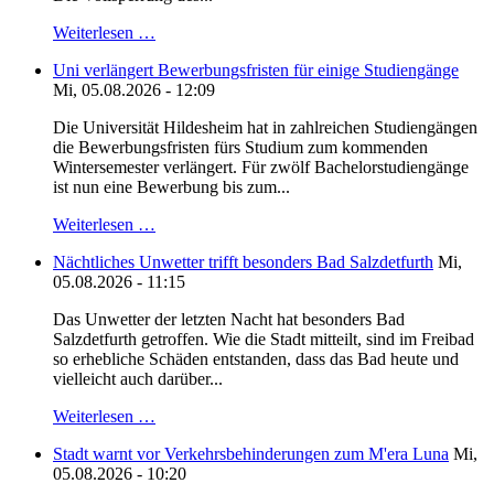
Weiterlesen …
Uni verlängert Bewerbungsfristen für einige Studiengänge
Mi, 05.08.2026 - 12:09
Die Universität Hildesheim hat in zahlreichen Studiengängen
die Bewerbungsfristen fürs Studium zum kommenden
Wintersemester verlängert. Für zwölf Bachelorstudiengänge
ist nun eine Bewerbung bis zum...
Weiterlesen …
Nächtliches Unwetter trifft besonders Bad Salzdetfurth
Mi,
05.08.2026 - 11:15
Das Unwetter der letzten Nacht hat besonders Bad
Salzdetfurth getroffen. Wie die Stadt mitteilt, sind im Freibad
so erhebliche Schäden entstanden, dass das Bad heute und
vielleicht auch darüber...
Weiterlesen …
Stadt warnt vor Verkehrsbehinderungen zum M'era Luna
Mi,
05.08.2026 - 10:20