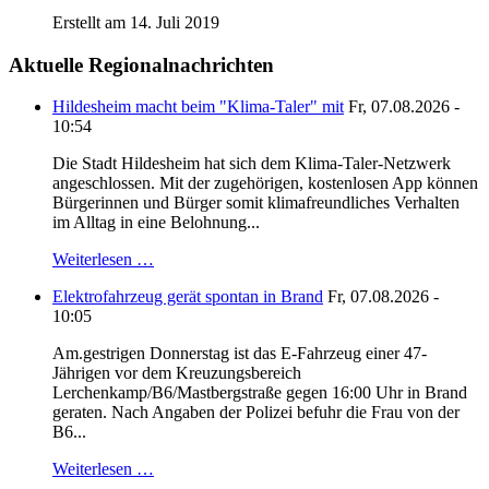
Erstellt am 14. Juli 2019
Aktuelle Regionalnachrichten
Hildesheim macht beim "Klima-Taler" mit
Fr, 07.08.2026 -
10:54
Die Stadt Hildesheim hat sich dem Klima-Taler-Netzwerk
angeschlossen. Mit der zugehörigen, kostenlosen App können
Bürgerinnen und Bürger somit klimafreundliches Verhalten
im Alltag in eine Belohnung...
Weiterlesen …
Elektrofahrzeug gerät spontan in Brand
Fr, 07.08.2026 -
10:05
Am.gestrigen Donnerstag ist das E-Fahrzeug einer 47-
Jährigen vor dem Kreuzungsbereich
Lerchenkamp/B6/Mastbergstraße gegen 16:00 Uhr in Brand
geraten. Nach Angaben der Polizei befuhr die Frau von der
B6...
Weiterlesen …