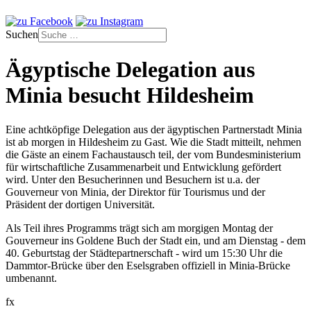
Suchen
Ägyptische Delegation aus
Minia besucht Hildesheim
Eine achtköpfige Delegation aus der ägyptischen Partnerstadt Minia
ist ab morgen in Hildesheim zu Gast. Wie die Stadt mitteilt, nehmen
die Gäste an einem Fachaustausch teil, der vom Bundesministerium
für wirtschaftliche Zusammenarbeit und Entwicklung gefördert
wird. Unter den Besucherinnen und Besuchern ist u.a. der
Gouverneur von Minia, der Direktor für Tourismus und der
Präsident der dortigen Universität.
Als Teil ihres Programms trägt sich am morgigen Montag der
Gouverneur ins Goldene Buch der Stadt ein, und am Dienstag - dem
40. Geburtstag der Städtepartnerschaft - wird um 15:30 Uhr die
Dammtor-Brücke über den Eselsgraben offiziell in Minia-Brücke
umbenannt.
fx