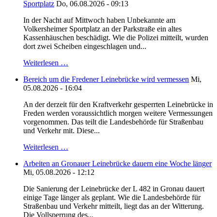
Sportplatz
Do, 06.08.2026 - 09:13
In der Nacht auf Mittwoch haben Unbekannte am
Volkersheimer Sportplatz an der Parkstraße ein altes
Kassenhäuschen beschädigt. Wie die Polizei mitteilt, wurden
dort zwei Scheiben eingeschlagen und...
Weiterlesen …
Bereich um die Fredener Leinebrücke wird vermessen
Mi,
05.08.2026 - 16:04
An der derzeit für den Kraftverkehr gesperrten Leinebrücke in
Freden werden voraussichtlich morgen weitere Vermessungen
vorgenommen. Das teilt die Landesbehörde für Straßenbau
und Verkehr mit. Diese...
Weiterlesen …
Arbeiten an Gronauer Leinebrücke dauern eine Woche länger
Mi, 05.08.2026 - 12:12
Die Sanierung der Leinebrücke der L 482 in Gronau dauert
einige Tage länger als geplant. Wie die Landesbehörde für
Straßenbau und Verkehr mitteilt, liegt das an der Witterung.
Die Vollsperrung des...