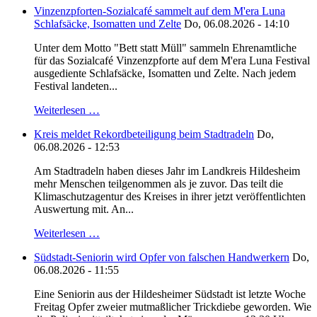
Vinzenzpforten-Sozialcafé sammelt auf dem M'era Luna
Schlafsäcke, Isomatten und Zelte
Do, 06.08.2026 - 14:10
Unter dem Motto "Bett statt Müll" sammeln Ehrenamtliche
für das Sozialcafé Vinzenzpforte auf dem M'era Luna Festival
ausgediente Schlafsäcke, Isomatten und Zelte. Nach jedem
Festival landeten...
Weiterlesen …
Kreis meldet Rekordbeteiligung beim Stadtradeln
Do,
06.08.2026 - 12:53
Am Stadtradeln haben dieses Jahr im Landkreis Hildesheim
mehr Menschen teilgenommen als je zuvor. Das teilt die
Klimaschutzagentur des Kreises in ihrer jetzt veröffentlichten
Auswertung mit. An...
Weiterlesen …
Südstadt-Seniorin wird Opfer von falschen Handwerkern
Do,
06.08.2026 - 11:55
Eine Seniorin aus der Hildesheimer Südstadt ist letzte Woche
Freitag Opfer zweier mutmaßlicher Trickdiebe geworden. Wie