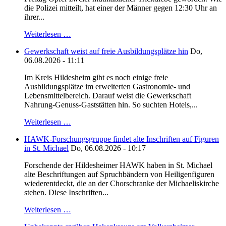
die Polizei mitteilt, hat einer der Männer gegen 12:30 Uhr an
ihrer...
Weiterlesen …
Gewerkschaft weist auf freie Ausbildungsplätze hin
Do,
06.08.2026 - 11:11
Im Kreis Hildesheim gibt es noch einige freie
Ausbildungsplätze im erweiterten Gastronomie- und
Lebensmittelbereich. Darauf weist die Gewerkschaft
Nahrung-Genuss-Gaststätten hin. So suchten Hotels,...
Weiterlesen …
HAWK-Forschungsgruppe findet alte Inschriften auf Figuren
in St. Michael
Do, 06.08.2026 - 10:17
Forschende der Hildesheimer HAWK haben in St. Michael
alte Beschriftungen auf Spruchbändern von Heiligenfiguren
wiederentdeckt, die an der Chorschranke der Michaeliskirche
stehen. Diese Inschriften...
Weiterlesen …