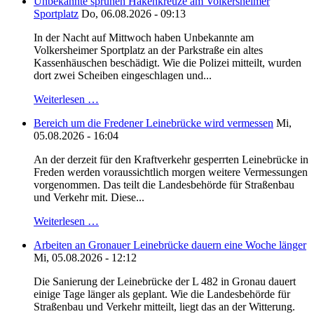
Unbekannte sprühen Hakenkreuze am Volkersheimer
Sportplatz
Do, 06.08.2026 - 09:13
In der Nacht auf Mittwoch haben Unbekannte am
Volkersheimer Sportplatz an der Parkstraße ein altes
Kassenhäuschen beschädigt. Wie die Polizei mitteilt, wurden
dort zwei Scheiben eingeschlagen und...
Weiterlesen …
Bereich um die Fredener Leinebrücke wird vermessen
Mi,
05.08.2026 - 16:04
An der derzeit für den Kraftverkehr gesperrten Leinebrücke in
Freden werden voraussichtlich morgen weitere Vermessungen
vorgenommen. Das teilt die Landesbehörde für Straßenbau
und Verkehr mit. Diese...
Weiterlesen …
Arbeiten an Gronauer Leinebrücke dauern eine Woche länger
Mi, 05.08.2026 - 12:12
Die Sanierung der Leinebrücke der L 482 in Gronau dauert
einige Tage länger als geplant. Wie die Landesbehörde für
Straßenbau und Verkehr mitteilt, liegt das an der Witterung.