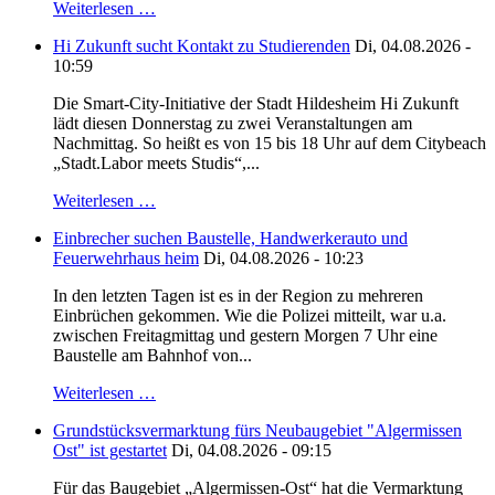
Weiterlesen …
Hi Zukunft sucht Kontakt zu Studierenden
Di, 04.08.2026 -
10:59
Die Smart-City-Initiative der Stadt Hildesheim Hi Zukunft
lädt diesen Donnerstag zu zwei Veranstaltungen am
Nachmittag. So heißt es von 15 bis 18 Uhr auf dem Citybeach
„Stadt.Labor meets Studis“,...
Weiterlesen …
Einbrecher suchen Baustelle, Handwerkerauto und
Feuerwehrhaus heim
Di, 04.08.2026 - 10:23
In den letzten Tagen ist es in der Region zu mehreren
Einbrüchen gekommen. Wie die Polizei mitteilt, war u.a.
zwischen Freitagmittag und gestern Morgen 7 Uhr eine
Baustelle am Bahnhof von...
Weiterlesen …
Grundstücksvermarktung fürs Neubaugebiet "Algermissen
Ost" ist gestartet
Di, 04.08.2026 - 09:15
Für das Baugebiet „Algermissen-Ost“ hat die Vermarktung