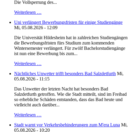
Die Vollsperrung des...
Weiterlesen …
Uni verlängert Bewerbungsfristen für einige Studiengänge
Mi, 05.08.2026 - 12:09
Die Universität Hildesheim hat in zahlreichen Studiengängen
die Bewerbungsfristen fürs Studium zum kommenden
Wintersemester verlängert. Für zwölf Bachelorstudiengänge
ist nun eine Bewerbung bis zum...
Weiterlesen …
Nächtliches Unwetter trifft besonders Bad Salzdetfurth
Mi,
05.08.2026 - 11:15
Das Unwetter der letzten Nacht hat besonders Bad
Salzdetfurth getroffen. Wie die Stadt mitteilt, sind im Freibad
so erhebliche Schäden entstanden, dass das Bad heute und
vielleicht auch darüber...
Weiterlesen …
Stadt warnt vor Verkehrsbehinderungen zum M'era Luna
Mi,
05.08.2026 - 10:20