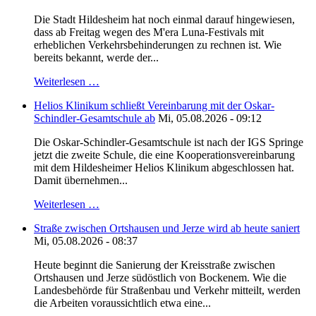
Die Stadt Hildesheim hat noch einmal darauf hingewiesen,
dass ab Freitag wegen des M'era Luna-Festivals mit
erheblichen Verkehrsbehinderungen zu rechnen ist. Wie
bereits bekannt, werde der...
Weiterlesen …
Helios Klinikum schließt Vereinbarung mit der Oskar-
Schindler-Gesamtschule ab
Mi, 05.08.2026 - 09:12
Die Oskar-Schindler-Gesamtschule ist nach der IGS Springe
jetzt die zweite Schule, die eine Kooperationsvereinbarung
mit dem Hildesheimer Helios Klinikum abgeschlossen hat.
Damit übernehmen...
Weiterlesen …
Straße zwischen Ortshausen und Jerze wird ab heute saniert
Mi, 05.08.2026 - 08:37
Heute beginnt die Sanierung der Kreisstraße zwischen
Ortshausen und Jerze südöstlich von Bockenem. Wie die
Landesbehörde für Straßenbau und Verkehr mitteilt, werden
die Arbeiten voraussichtlich etwa eine...