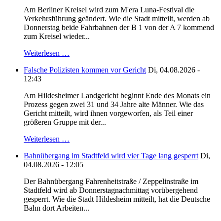
Am Berliner Kreisel wird zum M'era Luna-Festival die
Verkehrsführung geändert. Wie die Stadt mitteilt, werden ab
Donnerstag beide Fahrbahnen der B 1 von der A 7 kommend
zum Kreisel wieder...
Weiterlesen …
Falsche Polizisten kommen vor Gericht
Di, 04.08.2026 -
12:43
Am Hildesheimer Landgericht beginnt Ende des Monats ein
Prozess gegen zwei 31 und 34 Jahre alte Männer. Wie das
Gericht mitteilt, wird ihnen vorgeworfen, als Teil einer
größeren Gruppe mit der...
Weiterlesen …
Bahnübergang im Stadtfeld wird vier Tage lang gesperrt
Di,
04.08.2026 - 12:05
Der Bahnübergang Fahrenheitstraße / Zeppelinstraße im
Stadtfeld wird ab Donnerstagnachmittag vorübergehend
gesperrt. Wie die Stadt Hildesheim mitteilt, hat die Deutsche
Bahn dort Arbeiten...