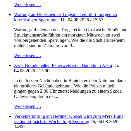
Weiterlesen …
Wartung an Hildesheimer Trogstrecken führt morgen zu
kurzfristigen Sperrungen
Di, 04.08.2026 - 15:57
Wartungsarbeiten an den Trogstrecken Goslarsche Straße und
Struckmannstraße führen am morgigen Mittwoch zu zwei
vorübergehenden Sperrungen. Wie die die Stadt Hildesheim
mitteilt, sind im Zeitraum von 9...
Weiterlesen …
Zwei Brände halten Feuerwehren in Banteln in Atem
Di,
04.08.2026 - 15:00
In der letzten Nacht haben in Banteln erst ein Auto und dann
ein größeres Gebäude gebrannt. Wie die Polizei mitteilt,
gingen gegen 2:30 Uhr zuerst Meldungen zu einem Skoda
Octavia ein, der in der...
Weiterlesen …
Verkehrsführung am Berliner Kreisel wird zum M'era Luna
verändert, nächste Woche folgt Sperrung
Di, 04.08.2026 -
14:00