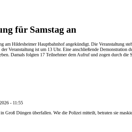
ung für Samstag an
 am Hildesheimer Hauptbahnhof angekündigt. Die Veranstaltung stehe
 der Veranstaltung ist um 13 Uhr. Eine anschließende Demonstration dur
gegeben. Damals folgten 17 Teilnehmer dem Aufruf und zogen durch die
2026 - 11:55
roß Düngen überfallen. Wie die Polizei mitteilt, betraten sie maskie