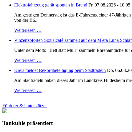
Elektrofahrzeug gerät spontan in Brand
Fr, 07.08.2026 - 10:05
Am.gestrigen Donnerstag ist das E-Fahrzeug einer 47-Jährige
von der B6...
Weiterlesen …
Vinzenzpforten-Sozialcafé sammelt auf dem M'era Luna Schlaf
Unter dem Motto "Bett statt Müll" sammeln Ehrenamtliche für d
Weiterlesen …
Kreis meldet Rekordbeteiligung beim Stadtradeln
Do, 06.08.20
Am Stadtradeln haben dieses Jahr im Landkreis Hildesheim mehr 
Weiterlesen …
Förderer & Unterstützer
Tonkuhle präsentiert