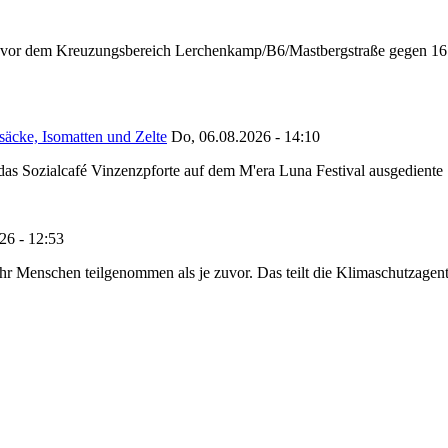
n vor dem Kreuzungsbereich Lerchenkamp/B6/Mastbergstraße gegen 16:
säcke, Isomatten und Zelte
Do, 06.08.2026 - 14:10
as Sozialcafé Vinzenzpforte auf dem M'era Luna Festival ausgediente S
26 - 12:53
Menschen teilgenommen als je zuvor. Das teilt die Klimaschutzagentur 