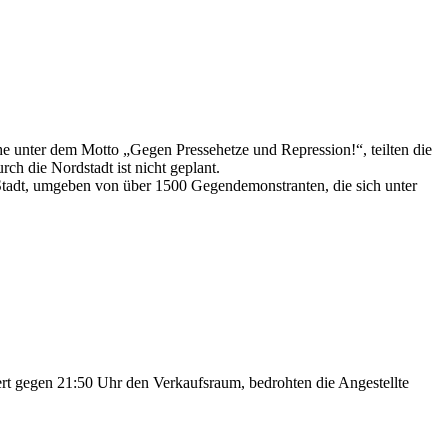
 unter dem Motto „Gegen Pressehetze und Repression!“, teilten die
ch die Nordstadt ist nicht geplant.
 Stadt, umgeben von über 1500 Gegendemonstranten, die sich unter
rt gegen 21:50 Uhr den Verkaufsraum, bedrohten die Angestellte