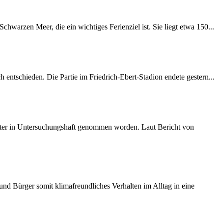
warzen Meer, die ein wichtiges Ferienziel ist. Sie liegt etwa 150...
entschieden. Die Partie im Friedrich-Ebert-Stadion endete gestern...
später in Untersuchungshaft genommen worden. Laut Bericht von
d Bürger somit klimafreundliches Verhalten im Alltag in eine