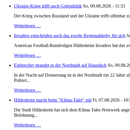
Ukraine-Krieg trifft auch Gelendzhik
So, 09.08.2026 - 11:33
Der Krieg zwischen Russland und der Ukraine trifft offenbar zu
Weiterlesen …
Invaders entscheiden auch das zweite Regionalderby für sich
S
American Football-Bundesligist Hildesheim Invaders hat das zw
Weiterlesen …
Einbrecher strandet in der Nordstadt auf Hausdach
So, 09.08.2
In der Nacht auf Donnerstag ist in der Nordstadt ein 22 Jahr
Polizei...
Weiterlesen …
Hildesheim macht beim "Klima-Taler" mit
Fr, 07.08.2026 - 10
Die Stadt Hildesheim hat sich dem Klima-Taler-Netzwerk anges
Belohnung...
Weiterlesen …