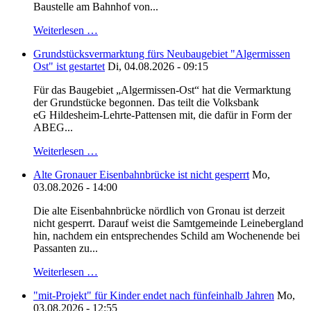
Baustelle am Bahnhof von...
Weiterlesen …
Grundstücksvermarktung fürs Neubaugebiet "Algermissen
Ost" ist gestartet
Di, 04.08.2026 - 09:15
Für das Baugebiet „Algermissen-Ost“ hat die Vermarktung
der Grundstücke begonnen. Das teilt die Volksbank
eG Hildesheim-Lehrte-Pattensen mit, die dafür in Form der
ABEG...
Weiterlesen …
Alte Gronauer Eisenbahnbrücke ist nicht gesperrt
Mo,
03.08.2026 - 14:00
Die alte Eisenbahnbrücke nördlich von Gronau ist derzeit
nicht gesperrt. Darauf weist die Samtgemeinde Leinebergland
hin, nachdem ein entsprechendes Schild am Wochenende bei
Passanten zu...
Weiterlesen …
"mit-Projekt" für Kinder endet nach fünfeinhalb Jahren
Mo,
03.08.2026 - 12:55