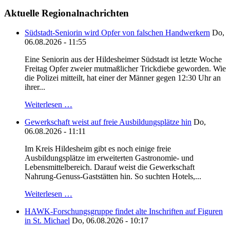
Aktuelle Regionalnachrichten
Südstadt-Seniorin wird Opfer von falschen Handwerkern
Do,
06.08.2026 - 11:55
Eine Seniorin aus der Hildesheimer Südstadt ist letzte Woche
Freitag Opfer zweier mutmaßlicher Trickdiebe geworden. Wie
die Polizei mitteilt, hat einer der Männer gegen 12:30 Uhr an
ihrer...
Weiterlesen …
Gewerkschaft weist auf freie Ausbildungsplätze hin
Do,
06.08.2026 - 11:11
Im Kreis Hildesheim gibt es noch einige freie
Ausbildungsplätze im erweiterten Gastronomie- und
Lebensmittelbereich. Darauf weist die Gewerkschaft
Nahrung-Genuss-Gaststätten hin. So suchten Hotels,...
Weiterlesen …
HAWK-Forschungsgruppe findet alte Inschriften auf Figuren
in St. Michael
Do, 06.08.2026 - 10:17