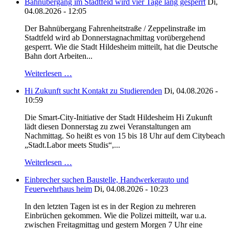
Bahnübergang im Stadtfeld wird vier Tage lang gesperrt
Di,
04.08.2026 - 12:05
Der Bahnübergang Fahrenheitstraße / Zeppelinstraße im
Stadtfeld wird ab Donnerstagnachmittag vorübergehend
gesperrt. Wie die Stadt Hildesheim mitteilt, hat die Deutsche
Bahn dort Arbeiten...
Weiterlesen …
Hi Zukunft sucht Kontakt zu Studierenden
Di, 04.08.2026 -
10:59
Die Smart-City-Initiative der Stadt Hildesheim Hi Zukunft
lädt diesen Donnerstag zu zwei Veranstaltungen am
Nachmittag. So heißt es von 15 bis 18 Uhr auf dem Citybeach
„Stadt.Labor meets Studis“,...
Weiterlesen …
Einbrecher suchen Baustelle, Handwerkerauto und
Feuerwehrhaus heim
Di, 04.08.2026 - 10:23
In den letzten Tagen ist es in der Region zu mehreren
Einbrüchen gekommen. Wie die Polizei mitteilt, war u.a.
zwischen Freitagmittag und gestern Morgen 7 Uhr eine