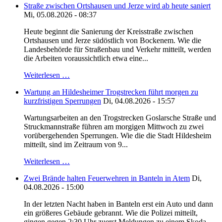
Straße zwischen Ortshausen und Jerze wird ab heute saniert
Mi, 05.08.2026 - 08:37
Heute beginnt die Sanierung der Kreisstraße zwischen
Ortshausen und Jerze südöstlich von Bockenem. Wie die
Landesbehörde für Straßenbau und Verkehr mitteilt, werden
die Arbeiten voraussichtlich etwa eine...
Weiterlesen …
Wartung an Hildesheimer Trogstrecken führt morgen zu
kurzfristigen Sperrungen
Di, 04.08.2026 - 15:57
Wartungsarbeiten an den Trogstrecken Goslarsche Straße und
Struckmannstraße führen am morgigen Mittwoch zu zwei
vorübergehenden Sperrungen. Wie die die Stadt Hildesheim
mitteilt, sind im Zeitraum von 9...
Weiterlesen …
Zwei Brände halten Feuerwehren in Banteln in Atem
Di,
04.08.2026 - 15:00
In der letzten Nacht haben in Banteln erst ein Auto und dann
ein größeres Gebäude gebrannt. Wie die Polizei mitteilt,
gingen gegen 2:30 Uhr zuerst Meldungen zu einem Skoda