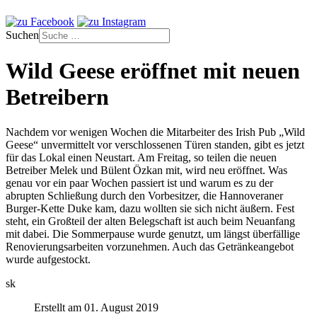
Suchen
Wild Geese eröffnet mit neuen
Betreibern
Nachdem vor wenigen Wochen die Mitarbeiter des Irish Pub „Wild
Geese“ unvermittelt vor verschlossenen Türen standen, gibt es jetzt
für das Lokal einen Neustart. Am Freitag, so teilen die neuen
Betreiber Melek und Bülent Özkan mit, wird neu eröffnet. Was
genau vor ein paar Wochen passiert ist und warum es zu der
abrupten Schließung durch den Vorbesitzer, die Hannoveraner
Burger-Kette Duke kam, dazu wollten sie sich nicht äußern. Fest
steht, ein Großteil der alten Belegschaft ist auch beim Neuanfang
mit dabei. Die Sommerpause wurde genutzt, um längst überfällige
Renovierungsarbeiten vorzunehmen. Auch das Getränkeangebot
wurde aufgestockt.
sk
Erstellt am 01. August 2019