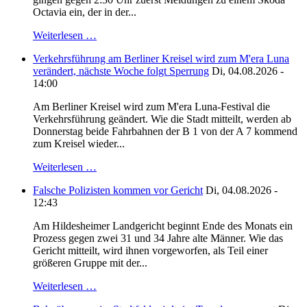
Octavia ein, der in der...
Weiterlesen …
Verkehrsführung am Berliner Kreisel wird zum M'era Luna
verändert, nächste Woche folgt Sperrung
Di, 04.08.2026 -
14:00
Am Berliner Kreisel wird zum M'era Luna-Festival die
Verkehrsführung geändert. Wie die Stadt mitteilt, werden ab
Donnerstag beide Fahrbahnen der B 1 von der A 7 kommend
zum Kreisel wieder...
Weiterlesen …
Falsche Polizisten kommen vor Gericht
Di, 04.08.2026 -
12:43
Am Hildesheimer Landgericht beginnt Ende des Monats ein
Prozess gegen zwei 31 und 34 Jahre alte Männer. Wie das
Gericht mitteilt, wird ihnen vorgeworfen, als Teil einer
größeren Gruppe mit der...
Weiterlesen …