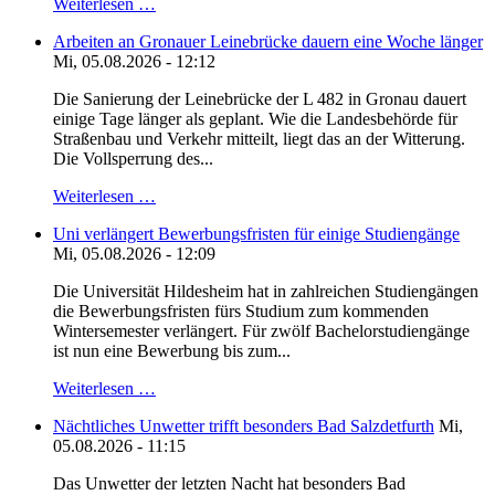
Weiterlesen …
Arbeiten an Gronauer Leinebrücke dauern eine Woche länger
Mi, 05.08.2026 - 12:12
Die Sanierung der Leinebrücke der L 482 in Gronau dauert
einige Tage länger als geplant. Wie die Landesbehörde für
Straßenbau und Verkehr mitteilt, liegt das an der Witterung.
Die Vollsperrung des...
Weiterlesen …
Uni verlängert Bewerbungsfristen für einige Studiengänge
Mi, 05.08.2026 - 12:09
Die Universität Hildesheim hat in zahlreichen Studiengängen
die Bewerbungsfristen fürs Studium zum kommenden
Wintersemester verlängert. Für zwölf Bachelorstudiengänge
ist nun eine Bewerbung bis zum...
Weiterlesen …
Nächtliches Unwetter trifft besonders Bad Salzdetfurth
Mi,
05.08.2026 - 11:15
Das Unwetter der letzten Nacht hat besonders Bad