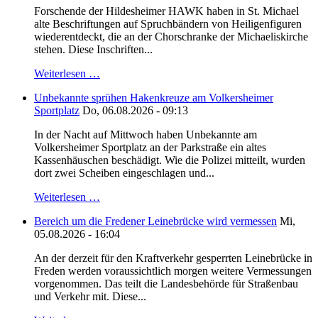
Forschende der Hildesheimer HAWK haben in St. Michael
alte Beschriftungen auf Spruchbändern von Heiligenfiguren
wiederentdeckt, die an der Chorschranke der Michaeliskirche
stehen. Diese Inschriften...
Weiterlesen …
Unbekannte sprühen Hakenkreuze am Volkersheimer
Sportplatz
Do, 06.08.2026 - 09:13
In der Nacht auf Mittwoch haben Unbekannte am
Volkersheimer Sportplatz an der Parkstraße ein altes
Kassenhäuschen beschädigt. Wie die Polizei mitteilt, wurden
dort zwei Scheiben eingeschlagen und...
Weiterlesen …
Bereich um die Fredener Leinebrücke wird vermessen
Mi,
05.08.2026 - 16:04
An der derzeit für den Kraftverkehr gesperrten Leinebrücke in
Freden werden voraussichtlich morgen weitere Vermessungen
vorgenommen. Das teilt die Landesbehörde für Straßenbau
und Verkehr mit. Diese...