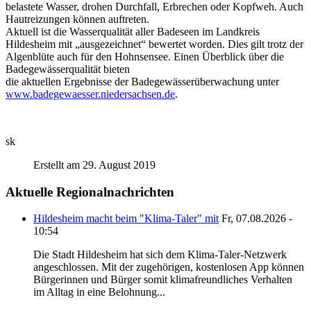
belastete Wasser, drohen Durchfall, Erbrechen oder Kopfweh. Auch
Hautreizungen können auftreten.
Aktuell ist die Wasserqualität aller Badeseen im Landkreis
Hildesheim mit „ausgezeichnet“ bewertet worden. Dies gilt trotz der
Algenblüte auch für den Hohnsensee. Einen Überblick über die
Badegewässerqualität bieten
die aktuellen Ergebnisse der Badegewässerüberwachung unter
www.badegewaesser.niedersachsen.de
.
sk
Erstellt am 29. August 2019
Aktuelle Regionalnachrichten
Hildesheim macht beim "Klima-Taler" mit
Fr, 07.08.2026 -
10:54
Die Stadt Hildesheim hat sich dem Klima-Taler-Netzwerk
angeschlossen. Mit der zugehörigen, kostenlosen App können
Bürgerinnen und Bürger somit klimafreundliches Verhalten
im Alltag in eine Belohnung...