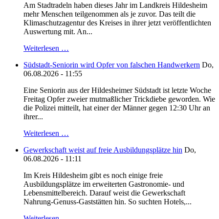
Am Stadtradeln haben dieses Jahr im Landkreis Hildesheim
mehr Menschen teilgenommen als je zuvor. Das teilt die
Klimaschutzagentur des Kreises in ihrer jetzt veröffentlichten
Auswertung mit. An...
Weiterlesen …
Südstadt-Seniorin wird Opfer von falschen Handwerkern
Do,
06.08.2026 - 11:55
Eine Seniorin aus der Hildesheimer Südstadt ist letzte Woche
Freitag Opfer zweier mutmaßlicher Trickdiebe geworden. Wie
die Polizei mitteilt, hat einer der Männer gegen 12:30 Uhr an
ihrer...
Weiterlesen …
Gewerkschaft weist auf freie Ausbildungsplätze hin
Do,
06.08.2026 - 11:11
Im Kreis Hildesheim gibt es noch einige freie
Ausbildungsplätze im erweiterten Gastronomie- und
Lebensmittelbereich. Darauf weist die Gewerkschaft
Nahrung-Genuss-Gaststätten hin. So suchten Hotels,...
Weiterlesen …