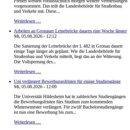
Freden werden voraussichtlich morgen weitere Vermessungen
vorgenommen. Das teilt die Landesbehörde für Straßenbau
und Verkehr mit. Diese...
Weiterlesen …
Arbeiten an Gronauer Leinebrücke dauern eine Woche länger
Mi, 05.08.2026 - 12:12
Die Sanierung der Leinebrücke der L 482 in Gronau dauert
einige Tage länger als geplant. Wie die Landesbehörde für
Straßenbau und Verkehr mitteilt, liegt das an der Witterung.
Die Vollsperrung des...
Weiterlesen …
Uni verlängert Bewerbungsfristen für einige Studiengänge
Mi, 05.08.2026 - 12:09
Die Universität Hildesheim hat in zahlreichen Studiengängen
die Bewerbungsfristen fürs Studium zum kommenden
Wintersemester verlängert. Für zwölf Bachelorstudiengänge
ist nun eine Bewerbung bis zum...
Weiterlesen …