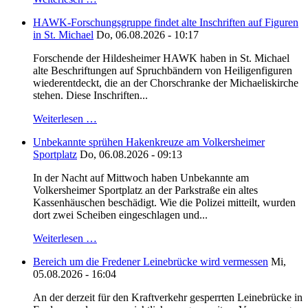
HAWK-Forschungsgruppe findet alte Inschriften auf Figuren
in St. Michael
Do, 06.08.2026 - 10:17
Forschende der Hildesheimer HAWK haben in St. Michael
alte Beschriftungen auf Spruchbändern von Heiligenfiguren
wiederentdeckt, die an der Chorschranke der Michaeliskirche
stehen. Diese Inschriften...
Weiterlesen …
Unbekannte sprühen Hakenkreuze am Volkersheimer
Sportplatz
Do, 06.08.2026 - 09:13
In der Nacht auf Mittwoch haben Unbekannte am
Volkersheimer Sportplatz an der Parkstraße ein altes
Kassenhäuschen beschädigt. Wie die Polizei mitteilt, wurden
dort zwei Scheiben eingeschlagen und...
Weiterlesen …
Bereich um die Fredener Leinebrücke wird vermessen
Mi,
05.08.2026 - 16:04
An der derzeit für den Kraftverkehr gesperrten Leinebrücke in