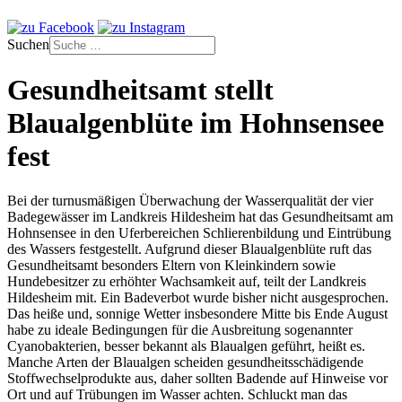
Suchen
Gesundheitsamt stellt
Blaualgenblüte im Hohnsensee
fest
Bei der turnusmäßigen Überwachung der Wasserqualität der vier
Badegewässer im Landkreis Hildesheim hat das Gesundheitsamt am
Hohnsensee in den Uferbereichen Schlierenbildung und Eintrübung
des Wassers festgestellt. Aufgrund dieser Blaualgenblüte ruft das
Gesundheitsamt besonders Eltern von Kleinkindern sowie
Hundebesitzer zu erhöhter Wachsamkeit auf, teilt der Landkreis
Hildesheim mit. Ein Badeverbot wurde bisher nicht ausgesprochen.
Das heiße und, sonnige Wetter insbesondere Mitte bis Ende August
habe zu ideale Bedingungen für die Ausbreitung sogenannter
Cyanobakterien, besser bekannt als Blaualgen geführt, heißt es.
Manche Arten der Blaualgen scheiden gesundheitsschädigende
Stoffwechselprodukte aus, daher sollten Badende auf Hinweise vor
Ort und auf Trübungen im Wasser achten. Schluckt man das