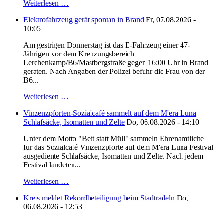
Weiterlesen …
Elektrofahrzeug gerät spontan in Brand
Fr, 07.08.2026 -
10:05
Am.gestrigen Donnerstag ist das E-Fahrzeug einer 47-
Jährigen vor dem Kreuzungsbereich
Lerchenkamp/B6/Mastbergstraße gegen 16:00 Uhr in Brand
geraten. Nach Angaben der Polizei befuhr die Frau von der
B6...
Weiterlesen …
Vinzenzpforten-Sozialcafé sammelt auf dem M'era Luna
Schlafsäcke, Isomatten und Zelte
Do, 06.08.2026 - 14:10
Unter dem Motto "Bett statt Müll" sammeln Ehrenamtliche
für das Sozialcafé Vinzenzpforte auf dem M'era Luna Festival
ausgediente Schlafsäcke, Isomatten und Zelte. Nach jedem
Festival landeten...
Weiterlesen …
Kreis meldet Rekordbeteiligung beim Stadtradeln
Do,
06.08.2026 - 12:53