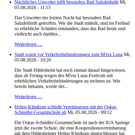
Nächtliches Unwetter trifft besonders Bad Salzdetfurth
Mi,
05.08.2026 - 11:15
Das Unwetter der letzten Nacht hat besonders Bad
Salzdetfurth getroffen. Wie die Stadt mitteilt, sind im Freibad
so erhebliche Schäden entstanden, dass das Bad heute und
vielleicht auch darüber...
Weiterlesen …
Stadt warnt vor Verkehrsbehinderungen zum M'era Luna
Mi,
05.08.2026 - 10:20
Die Stadt Hildesheim hat noch einmal darauf hingewiesen,
dass ab Freitag wegen des M'era Luna-Festivals mit
erheblichen Verkehrsbehinderungen zu rechnen ist. Wie
bereits bekannt, werde der...
Weiterlesen …
Helios Klinikum schließt Vereinbarung mit der Oskar-
Schindler-Gesamtschule ab
Mi, 05.08.2026 - 09:12
Die Oskar-Schindler-Gesamtschule ist nach der IGS Springe
jetzt die zweite Schule, die eine Kooperationsvereinbarung
mit dem Hildesheimer Helios Klinikum abgeschlossen hat.