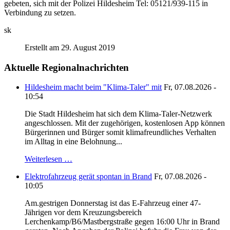
gebeten, sich mit der Polizei Hildesheim Tel: 05121/939-115 in
Verbindung zu setzen.
sk
Erstellt am 29. August 2019
Aktuelle Regionalnachrichten
Hildesheim macht beim "Klima-Taler" mit
Fr, 07.08.2026 -
10:54
Die Stadt Hildesheim hat sich dem Klima-Taler-Netzwerk
angeschlossen. Mit der zugehörigen, kostenlosen App können
Bürgerinnen und Bürger somit klimafreundliches Verhalten
im Alltag in eine Belohnung...
Weiterlesen …
Elektrofahrzeug gerät spontan in Brand
Fr, 07.08.2026 -
10:05
Am.gestrigen Donnerstag ist das E-Fahrzeug einer 47-
Jährigen vor dem Kreuzungsbereich
Lerchenkamp/B6/Mastbergstraße gegen 16:00 Uhr in Brand