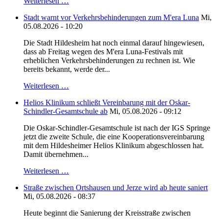
Weiterlesen …
Stadt warnt vor Verkehrsbehinderungen zum M'era Luna
Mi,
05.08.2026 - 10:20
Die Stadt Hildesheim hat noch einmal darauf hingewiesen,
dass ab Freitag wegen des M'era Luna-Festivals mit
erheblichen Verkehrsbehinderungen zu rechnen ist. Wie
bereits bekannt, werde der...
Weiterlesen …
Helios Klinikum schließt Vereinbarung mit der Oskar-
Schindler-Gesamtschule ab
Mi, 05.08.2026 - 09:12
Die Oskar-Schindler-Gesamtschule ist nach der IGS Springe
jetzt die zweite Schule, die eine Kooperationsvereinbarung
mit dem Hildesheimer Helios Klinikum abgeschlossen hat.
Damit übernehmen...
Weiterlesen …
Straße zwischen Ortshausen und Jerze wird ab heute saniert
Mi, 05.08.2026 - 08:37
Heute beginnt die Sanierung der Kreisstraße zwischen