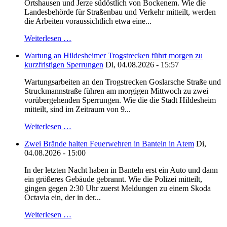
Ortshausen und Jerze südöstlich von Bockenem. Wie die
Landesbehörde für Straßenbau und Verkehr mitteilt, werden
die Arbeiten voraussichtlich etwa eine...
Weiterlesen …
Wartung an Hildesheimer Trogstrecken führt morgen zu
kurzfristigen Sperrungen
Di, 04.08.2026 - 15:57
Wartungsarbeiten an den Trogstrecken Goslarsche Straße und
Struckmannstraße führen am morgigen Mittwoch zu zwei
vorübergehenden Sperrungen. Wie die die Stadt Hildesheim
mitteilt, sind im Zeitraum von 9...
Weiterlesen …
Zwei Brände halten Feuerwehren in Banteln in Atem
Di,
04.08.2026 - 15:00
In der letzten Nacht haben in Banteln erst ein Auto und dann
ein größeres Gebäude gebrannt. Wie die Polizei mitteilt,
gingen gegen 2:30 Uhr zuerst Meldungen zu einem Skoda
Octavia ein, der in der...
Weiterlesen …