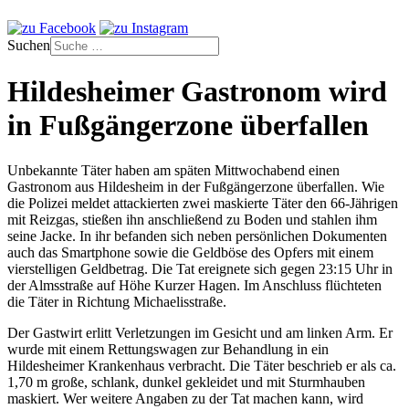
Suchen
Hildesheimer Gastronom wird
in Fußgängerzone überfallen
Unbekannte Täter haben am späten Mittwochabend einen
Gastronom aus Hildesheim in der Fußgängerzone überfallen. Wie
die Polizei meldet attackierten zwei maskierte Täter den 66-Jährigen
mit Reizgas, stießen ihn anschließend zu Boden und stahlen ihm
seine Jacke. In ihr befanden sich neben persönlichen Dokumenten
auch das Smartphone sowie die Geldböse des Opfers mit einem
vierstelligen Geldbetrag. Die Tat ereignete sich gegen 23:15 Uhr in
der Almsstraße auf Höhe Kurzer Hagen. Im Anschluss flüchteten
die Täter in Richtung Michaelisstraße.
Der Gastwirt erlitt Verletzungen im Gesicht und am linken Arm. Er
wurde mit einem Rettungswagen zur Behandlung in ein
Hildesheimer Krankenhaus verbracht. Die Täter beschrieb er als ca.
1,70 m große, schlank, dunkel gekleidet und mit Sturmhauben
maskiert. Wer weitere Angaben zu der Tat machen kann, wird