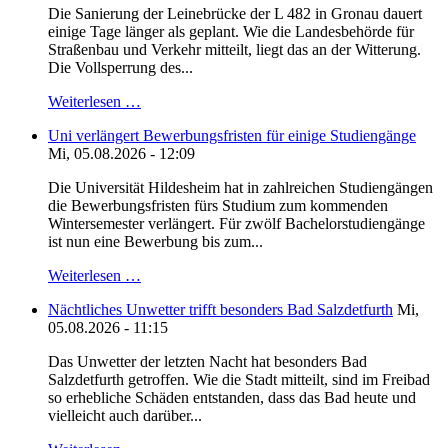
Die Sanierung der Leinebrücke der L 482 in Gronau dauert
einige Tage länger als geplant. Wie die Landesbehörde für
Straßenbau und Verkehr mitteilt, liegt das an der Witterung.
Die Vollsperrung des...
Weiterlesen …
Uni verlängert Bewerbungsfristen für einige Studiengänge
Mi, 05.08.2026 - 12:09
Die Universität Hildesheim hat in zahlreichen Studiengängen
die Bewerbungsfristen fürs Studium zum kommenden
Wintersemester verlängert. Für zwölf Bachelorstudiengänge
ist nun eine Bewerbung bis zum...
Weiterlesen …
Nächtliches Unwetter trifft besonders Bad Salzdetfurth
Mi,
05.08.2026 - 11:15
Das Unwetter der letzten Nacht hat besonders Bad
Salzdetfurth getroffen. Wie die Stadt mitteilt, sind im Freibad
so erhebliche Schäden entstanden, dass das Bad heute und
vielleicht auch darüber...