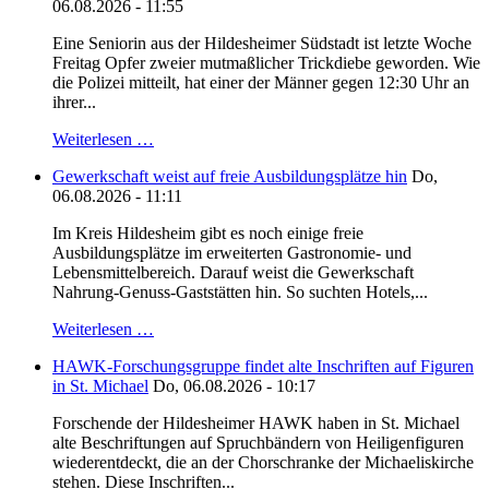
06.08.2026 - 11:55
Eine Seniorin aus der Hildesheimer Südstadt ist letzte Woche
Freitag Opfer zweier mutmaßlicher Trickdiebe geworden. Wie
die Polizei mitteilt, hat einer der Männer gegen 12:30 Uhr an
ihrer...
Weiterlesen …
Gewerkschaft weist auf freie Ausbildungsplätze hin
Do,
06.08.2026 - 11:11
Im Kreis Hildesheim gibt es noch einige freie
Ausbildungsplätze im erweiterten Gastronomie- und
Lebensmittelbereich. Darauf weist die Gewerkschaft
Nahrung-Genuss-Gaststätten hin. So suchten Hotels,...
Weiterlesen …
HAWK-Forschungsgruppe findet alte Inschriften auf Figuren
in St. Michael
Do, 06.08.2026 - 10:17
Forschende der Hildesheimer HAWK haben in St. Michael
alte Beschriftungen auf Spruchbändern von Heiligenfiguren
wiederentdeckt, die an der Chorschranke der Michaeliskirche
stehen. Diese Inschriften...