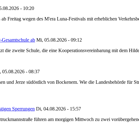
5.08.2026 - 10:20
 ab Freitag wegen des M'era Luna-Festivals mit erheblichen Verkehrsbeh
r-Gesamtschule ab
Mi, 05.08.2026 - 09:12
tzt die zweite Schule, die eine Kooperationsvereinbarung mit dem Hil
, 05.08.2026 - 08:37
en und Jerze südöstlich von Bockenem. Wie die Landesbehörde für Stra
stigen Sperrungen
Di, 04.08.2026 - 15:57
truckmannstraße führen am morgigen Mittwoch zu zwei vorübergehenden