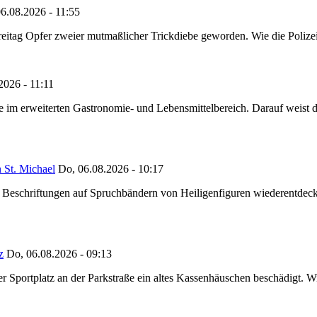
6.08.2026 - 11:55
reitag Opfer zweier mutmaßlicher Trickdiebe geworden. Wie die Polizei m
2026 - 11:11
ze im erweiterten Gastronomie- und Lebensmittelbereich. Darauf weist
 St. Michael
Do, 06.08.2026 - 10:17
eschriftungen auf Spruchbändern von Heiligenfiguren wiederentdeckt,
z
Do, 06.08.2026 - 09:13
portplatz an der Parkstraße ein altes Kassenhäuschen beschädigt. Wie