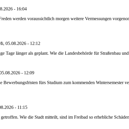
8.2026 - 16:04
n Freden werden voraussichtlich morgen weitere Vermessungen vorgeno
i, 05.08.2026 - 12:12
e Tage länger als geplant. Wie die Landesbehörde für Straßenbau und Ve
05.08.2026 - 12:09
die Bewerbungsfristen fürs Studium zum kommenden Wintersemester ver
08.2026 - 11:15
etroffen. Wie die Stadt mitteilt, sind im Freibad so erhebliche Schäden