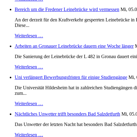
Bereich um die Fredener Leinebrücke wird vermessen
Mi, 05.0
An der derzeit für den Kraftverkehr gesperrten Leinebrücke i
Diese...
Weiterlesen …
Arbeiten an Gronauer Leinebrücke dauern eine Woche länger
M
Die Sanierung der Leinebrücke der L 482 in Gronau dauert einig
Weiterlesen …
Uni verlängert Bewerbungsfristen für einige Studiengänge
Mi, 
Die Universität Hildesheim hat in zahlreichen Studiengängen 
zum...
Weiterlesen …
Nächtliches Unwetter trifft besonders Bad Salzdetfurth
Mi, 05.
Das Unwetter der letzten Nacht hat besonders Bad Salzdetfurth g
Weiterlesen …