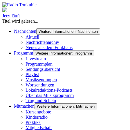
Jetzt läuft
Titel wird gelesen...
Nachrichten
Weitere Informationen: Nachrichten
Aktuell
Nachrichtenarchiv
Neues aus dem Funkhaus
Programm
Weitere Informationen: Programm
Livestream
Programmplan
Sendungsübersicht
Playlist
Musiksendungen
Wortsendungen
Lokalredaktions-Podcasts
Über das Musikprogramm
Trug und Schein
Mitmachen
Weitere Informationen: Mitmachen
Kursangebote
Kinderradio
Praktika
Mitgliedschaft