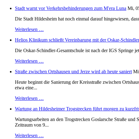
Stadt warnt vor Verkehrsbehinderungen zum M'era Luna
Mi, 0
Die Stadt Hildesheim hat noch einmal darauf hingewiesen, dass
Weiterlesen …
Helios Klinikum schließt Vereinbarung mit der Oskar-Schindle
Die Oskar-Schindler-Gesamtschule ist nach der IGS Springe je
Weiterlesen …
Straße zwischen Ortshausen und Jerze wird ab heute saniert
Mi
Heute beginnt die Sanierung der Kreisstraße zwischen Ortshaus
etwa eine...
Weiterlesen …
Wartung an Hildesheimer Trogstrecken führt morgen zu kurzfri
Wartungsarbeiten an den Trogstrecken Goslarsche Straße und S
Zeitraum von 9...
Weiterlesen …