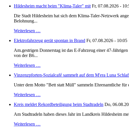
Hildesheim macht beim "Klima-Taler" mit
Fr, 07.08.2026 - 10
Die Stadt Hildesheim hat sich dem Klima-Taler-Netzwerk anges
Belohnung...
Weiterlesen …
Elektrofahrzeug gerät spontan in Brand
Fr, 07.08.2026 - 10:05
Am.gestrigen Donnerstag ist das E-Fahrzeug einer 47-Jährige
von der B6...
Weiterlesen …
Vinzenzpforten-Sozialcafé sammelt auf dem M'era Luna Schlaf
Unter dem Motto "Bett statt Müll" sammeln Ehrenamtliche für d
Weiterlesen …
Kreis meldet Rekordbeteiligung beim Stadtradeln
Do, 06.08.20
Am Stadtradeln haben dieses Jahr im Landkreis Hildesheim mehr 
Weiterlesen …