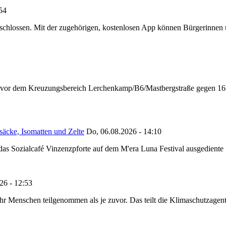
:54
chlossen. Mit der zugehörigen, kostenlosen App können Bürgerinnen un
n vor dem Kreuzungsbereich Lerchenkamp/B6/Mastbergstraße gegen 16:
säcke, Isomatten und Zelte
Do, 06.08.2026 - 14:10
as Sozialcafé Vinzenzpforte auf dem M'era Luna Festival ausgediente S
26 - 12:53
Menschen teilgenommen als je zuvor. Das teilt die Klimaschutzagentur 