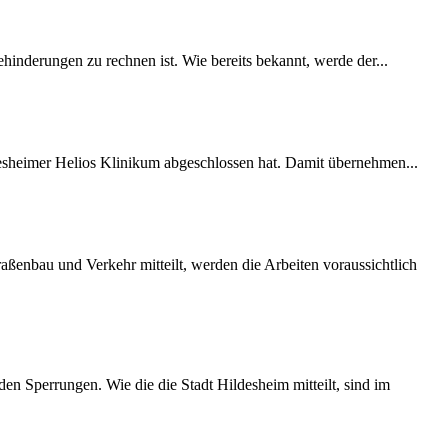
inderungen zu rechnen ist. Wie bereits bekannt, werde der...
desheimer Helios Klinikum abgeschlossen hat. Damit übernehmen...
ßenbau und Verkehr mitteilt, werden die Arbeiten voraussichtlich
 Sperrungen. Wie die die Stadt Hildesheim mitteilt, sind im