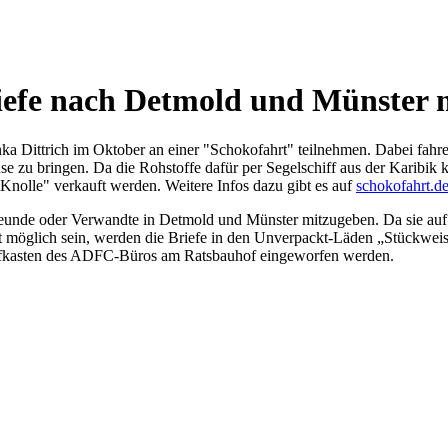
efe nach Detmold und Münster 
ka Dittrich im Oktober an einer "Schokofahrt" teilnehmen. Dabei fahr
 zu bringen. Da die Rohstoffe dafür per Segelschiff aus der Karibik 
Knolle" verkauft werden. Weitere Infos dazu gibt es auf
schokofahrt.d
Freunde oder Verwandte in Detmold und Münster mitzugeben. Da sie auf i
icht möglich sein, werden die Briefe in den Unverpackt-Läden „Stückw
iefkasten des ADFC-Büros am Ratsbauhof eingeworfen werden.