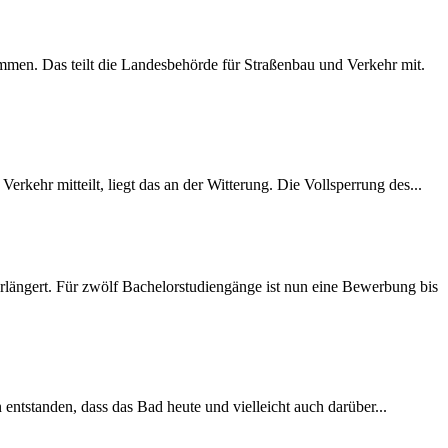
mmen. Das teilt die Landesbehörde für Straßenbau und Verkehr mit.
rkehr mitteilt, liegt das an der Witterung. Die Vollsperrung des...
längert. Für zwölf Bachelorstudiengänge ist nun eine Bewerbung bis
 entstanden, dass das Bad heute und vielleicht auch darüber...