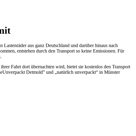
mit
en Lastenräder aus ganz Deutschland und darüber hinaus nach
kommen, entstehen durch den Transport so keine Emissionen. Für
e
.
hrer Fahrt dort übernachten wird, bietet sie kostenlos den Transport
eiseUnverpackt Detmold” und „natürlich unverpackt“ in Münster