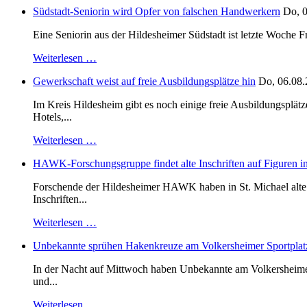
Südstadt-Seniorin wird Opfer von falschen Handwerkern
Do, 0
Eine Seniorin aus der Hildesheimer Südstadt ist letzte Woche F
Weiterlesen …
Gewerkschaft weist auf freie Ausbildungsplätze hin
Do, 06.08.
Im Kreis Hildesheim gibt es noch einige freie Ausbildungsplät
Hotels,...
Weiterlesen …
HAWK-Forschungsgruppe findet alte Inschriften auf Figuren in
Forschende der Hildesheimer HAWK haben in St. Michael alte B
Inschriften...
Weiterlesen …
Unbekannte sprühen Hakenkreuze am Volkersheimer Sportplat
In der Nacht auf Mittwoch haben Unbekannte am Volkersheimer S
und...
Weiterlesen …