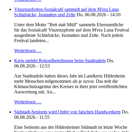
Vinzenzpforten-Sozialcafé sammelt auf dem M'era Luna
Schlafsäcke, Isomatten und Zelte
Do, 06.08.2026 - 14:10
Unter dem Motto "Bett statt Müll" sammeln Ehrenamtliche
für das Sozialcafé Vinzenzpforte auf dem M'era Luna Festival
ausgediente Schlafsäcke, Isomatten und Zelte. Nach jedem
Festival landeten...
Weiterlesen …
Kreis meldet Rekordbeteiligung beim Stadtradeln
Do,
06.08.2026 - 12:53
Am Stadtradeln haben dieses Jahr im Landkreis Hildesheim
mehr Menschen teilgenommen als je zuvor. Das teilt die
Klimaschutzagentur des Kreises in ihrer jetzt veröffentlichten
Auswertung mit. An...
Weiterlesen …
Südstadt-Seniorin wird Opfer von falschen Handwerkern
Do,
06.08.2026 - 11:55
Eine Seniorin aus der Hildesheimer Südstadt ist letzte Woche