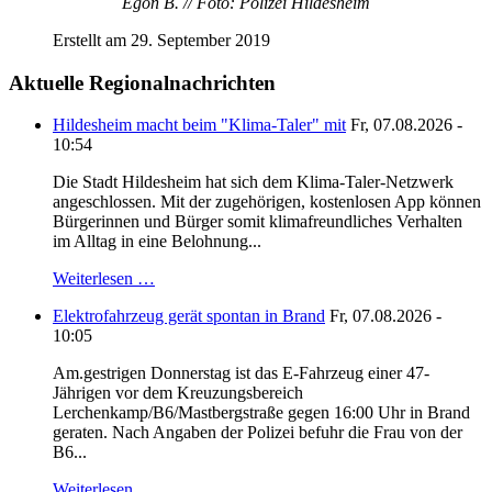
Egon B. // Foto: Polizei Hildesheim
Erstellt am 29. September 2019
Aktuelle Regionalnachrichten
Hildesheim macht beim "Klima-Taler" mit
Fr, 07.08.2026 -
10:54
Die Stadt Hildesheim hat sich dem Klima-Taler-Netzwerk
angeschlossen. Mit der zugehörigen, kostenlosen App können
Bürgerinnen und Bürger somit klimafreundliches Verhalten
im Alltag in eine Belohnung...
Weiterlesen …
Elektrofahrzeug gerät spontan in Brand
Fr, 07.08.2026 -
10:05
Am.gestrigen Donnerstag ist das E-Fahrzeug einer 47-
Jährigen vor dem Kreuzungsbereich
Lerchenkamp/B6/Mastbergstraße gegen 16:00 Uhr in Brand
geraten. Nach Angaben der Polizei befuhr die Frau von der
B6...
Weiterlesen …