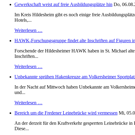
Gewerkschaft weist auf freie Ausbildungsplätze hin
Do, 06.08.
Im Kreis Hildesheim gibt es noch einige freie Ausbildungsplät
Hotels,...
Weiterlesen …
HAWK-Forschungsgruppe findet alte Inschriften auf Figuren in
Forschende der Hildesheimer HAWK haben in St. Michael alte B
Inschriften...
Weiterlesen …
Unbekannte sprühen Hakenkreuze am Volkersheimer Sportplat
In der Nacht auf Mittwoch haben Unbekannte am Volkersheimer S
und...
Weiterlesen …
Bereich um die Fredener Leinebrücke wird vermessen
Mi, 05.0
An der derzeit für den Kraftverkehr gesperrten Leinebrücke i
Diese...