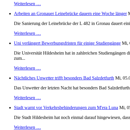
Weiterlesen …
Arbeiten an Gronauer Leinebrücke dauern eine Woche länger
M
Die Sanierung der Leinebrücke der L 482 in Gronau dauert einig
Weiterlesen …
Uni verlängert Bewerbungsfristen für einige Studiengänge
Mi, 
Die Universität Hildesheim hat in zahlreichen Studiengängen 
zum...
Weiterlesen …
Nächtliches Unwetter trifft besonders Bad Salzdetfurth
Mi, 05.
Das Unwetter der letzten Nacht hat besonders Bad Salzdetfurth g
Weiterlesen …
Stadt warnt vor Verkehrsbehinderungen zum M'era Luna
Mi, 0
Die Stadt Hildesheim hat noch einmal darauf hingewiesen, dass
Weiterlesen …