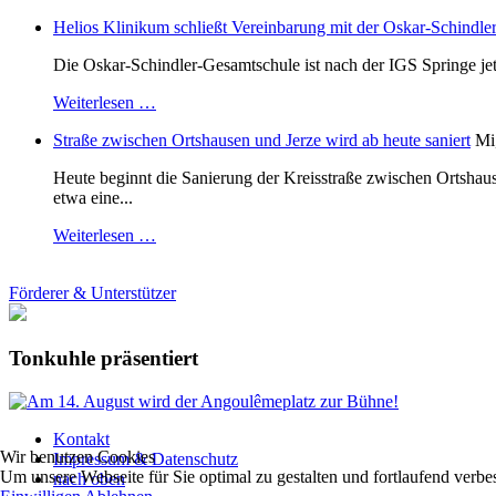
Helios Klinikum schließt Vereinbarung mit der Oskar-Schindle
Die Oskar-Schindler-Gesamtschule ist nach der IGS Springe je
Weiterlesen …
Straße zwischen Ortshausen und Jerze wird ab heute saniert
Mi
Heute beginnt die Sanierung der Kreisstraße zwischen Ortshaus
etwa eine...
Weiterlesen …
Förderer & Unterstützer
Tonkuhle präsentiert
Kontakt
Wir benutzen Cookies
Impressum & Datenschutz
Um unsere Webseite für Sie optimal zu gestalten und fortlaufend ver
nach oben