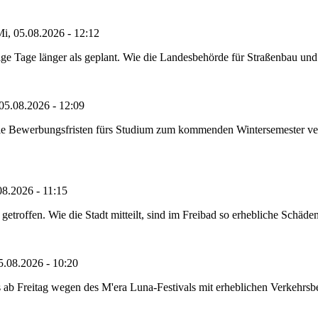
i, 05.08.2026 - 12:12
e Tage länger als geplant. Wie die Landesbehörde für Straßenbau und Ve
05.08.2026 - 12:09
die Bewerbungsfristen fürs Studium zum kommenden Wintersemester ver
08.2026 - 11:15
etroffen. Wie die Stadt mitteilt, sind im Freibad so erhebliche Schäden
5.08.2026 - 10:20
 ab Freitag wegen des M'era Luna-Festivals mit erheblichen Verkehrsbeh