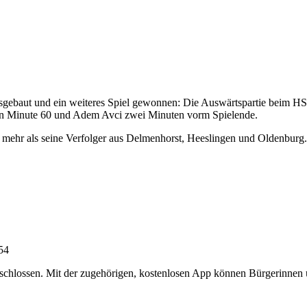
ausgebaut und ein weiteres Spiel gewonnen: Die Auswärtspartie beim H
 in Minute 60 und Adem Avci zwei Minuten vorm Spielende.
 mehr als seine Verfolger aus Delmenhorst, Heeslingen und Oldenburg
:54
chlossen. Mit der zugehörigen, kostenlosen App können Bürgerinnen un