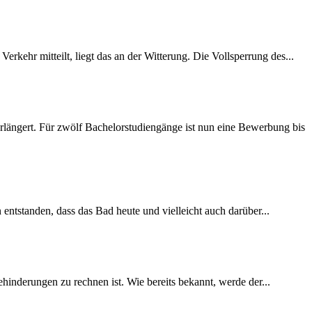
rkehr mitteilt, liegt das an der Witterung. Die Vollsperrung des...
längert. Für zwölf Bachelorstudiengänge ist nun eine Bewerbung bis
 entstanden, dass das Bad heute und vielleicht auch darüber...
inderungen zu rechnen ist. Wie bereits bekannt, werde der...