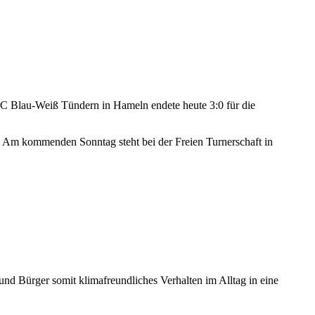
SC Blau-Weiß Tündern in Hameln endete heute 3:0 für die
. Am kommenden Sonntag steht bei der Freien Turnerschaft in
d Bürger somit klimafreundliches Verhalten im Alltag in eine