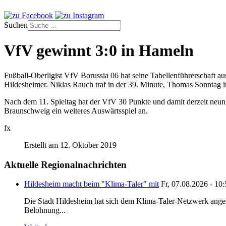
Suchen
VfV gewinnt 3:0 in Hameln
Fußball-Oberligist VfV Borussia 06 hat seine Tabellenführerschaft 
Hildesheimer. Niklas Rauch traf in der 39. Minute, Thomas Sonntag
Nach dem 11. Spieltag hat der VfV 30 Punkte und damit derzeit neun
Braunschweig ein weiteres Auswärtsspiel an.
fx
Erstellt am 12. Oktober 2019
Aktuelle Regionalnachrichten
Hildesheim macht beim "Klima-Taler" mit
Fr, 07.08.2026 - 10
Die Stadt Hildesheim hat sich dem Klima-Taler-Netzwerk anges
Belohnung...