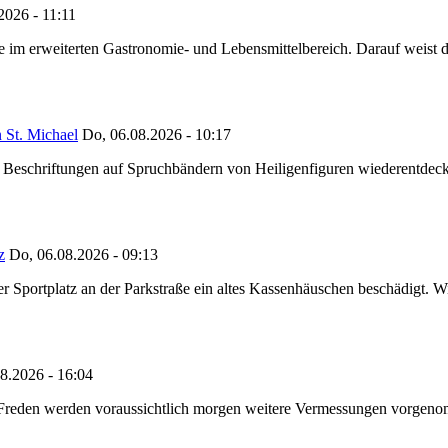
2026 - 11:11
ze im erweiterten Gastronomie- und Lebensmittelbereich. Darauf weist
 St. Michael
Do, 06.08.2026 - 10:17
eschriftungen auf Spruchbändern von Heiligenfiguren wiederentdeckt,
z
Do, 06.08.2026 - 09:13
portplatz an der Parkstraße ein altes Kassenhäuschen beschädigt. Wie
8.2026 - 16:04
n Freden werden voraussichtlich morgen weitere Vermessungen vorgeno