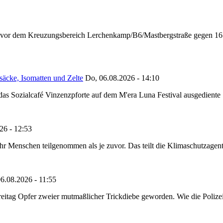
n vor dem Kreuzungsbereich Lerchenkamp/B6/Mastbergstraße gegen 16:
säcke, Isomatten und Zelte
Do, 06.08.2026 - 14:10
as Sozialcafé Vinzenzpforte auf dem M'era Luna Festival ausgediente S
26 - 12:53
Menschen teilgenommen als je zuvor. Das teilt die Klimaschutzagentur 
6.08.2026 - 11:55
reitag Opfer zweier mutmaßlicher Trickdiebe geworden. Wie die Polizei m