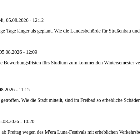
i, 05.08.2026 - 12:12
e Tage länger als geplant. Wie die Landesbehörde für Straßenbau und Ve
05.08.2026 - 12:09
die Bewerbungsfristen fürs Studium zum kommenden Wintersemester ver
08.2026 - 11:15
etroffen. Wie die Stadt mitteilt, sind im Freibad so erhebliche Schäden
5.08.2026 - 10:20
 ab Freitag wegen des M'era Luna-Festivals mit erheblichen Verkehrsbeh