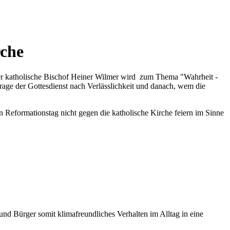
rche
der katholische Bischof Heiner Wilmer wird zum Thema "Wahrheit -
age der Gottesdienst nach Verlässlichkeit und danach, wem die
n Reformationstag nicht gegen die katholische Kirche feiern im Sinne
d Bürger somit klimafreundliches Verhalten im Alltag in eine