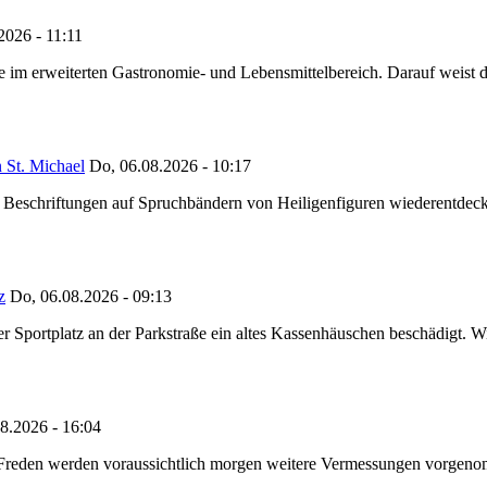
2026 - 11:11
ze im erweiterten Gastronomie- und Lebensmittelbereich. Darauf weist
 St. Michael
Do, 06.08.2026 - 10:17
eschriftungen auf Spruchbändern von Heiligenfiguren wiederentdeckt,
z
Do, 06.08.2026 - 09:13
portplatz an der Parkstraße ein altes Kassenhäuschen beschädigt. Wie
8.2026 - 16:04
n Freden werden voraussichtlich morgen weitere Vermessungen vorgeno