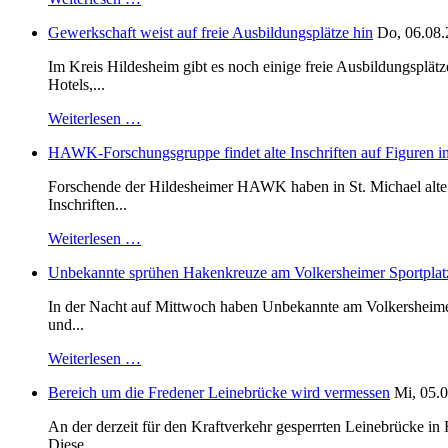
Gewerkschaft weist auf freie Ausbildungsplätze hin
Do, 06.08.
Im Kreis Hildesheim gibt es noch einige freie Ausbildungsplät
Hotels,...
Weiterlesen …
HAWK-Forschungsgruppe findet alte Inschriften auf Figuren in
Forschende der Hildesheimer HAWK haben in St. Michael alte B
Inschriften...
Weiterlesen …
Unbekannte sprühen Hakenkreuze am Volkersheimer Sportplat
In der Nacht auf Mittwoch haben Unbekannte am Volkersheimer S
und...
Weiterlesen …
Bereich um die Fredener Leinebrücke wird vermessen
Mi, 05.0
An der derzeit für den Kraftverkehr gesperrten Leinebrücke i
Diese...