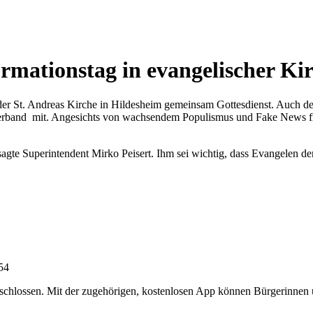
rmationstag in evangelischer Ki
 der St. Andreas Kirche in Hildesheim gemeinsam Gottesdienst. Auch 
sverband mit. Angesichts von wachsendem Populismus und Fake News fr
agte Superintendent Mirko Peisert. Ihm sei wichtig, dass Evangelen de
:54
chlossen. Mit der zugehörigen, kostenlosen App können Bürgerinnen un