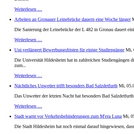
Weiterlesen …
Arbeiten an Gronauer Leinebrücke dauern eine Woche länger
M
Die Sanierung der Leinebrücke der L 482 in Gronau dauert einig
Weiterlesen …
Uni verlängert Bewerbungsfristen für einige Studiengänge
Mi, 
Die Universität Hildesheim hat in zahlreichen Studiengängen 
zum...
Weiterlesen …
Nächtliches Unwetter trifft besonders Bad Salzdetfurth
Mi, 05.
Das Unwetter der letzten Nacht hat besonders Bad Salzdetfurth g
Weiterlesen …
Stadt warnt vor Verkehrsbehinderungen zum M'era Luna
Mi, 0
Die Stadt Hildesheim hat noch einmal darauf hingewiesen, dass