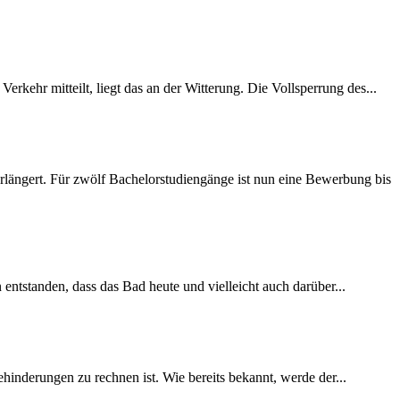
rkehr mitteilt, liegt das an der Witterung. Die Vollsperrung des...
längert. Für zwölf Bachelorstudiengänge ist nun eine Bewerbung bis
 entstanden, dass das Bad heute und vielleicht auch darüber...
inderungen zu rechnen ist. Wie bereits bekannt, werde der...