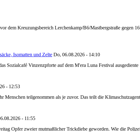
n vor dem Kreuzungsbereich Lerchenkamp/B6/Mastbergstraße gegen 16:
säcke, Isomatten und Zelte
Do, 06.08.2026 - 14:10
as Sozialcafé Vinzenzpforte auf dem M'era Luna Festival ausgediente S
26 - 12:53
Menschen teilgenommen als je zuvor. Das teilt die Klimaschutzagentur 
6.08.2026 - 11:55
reitag Opfer zweier mutmaßlicher Trickdiebe geworden. Wie die Polizei m