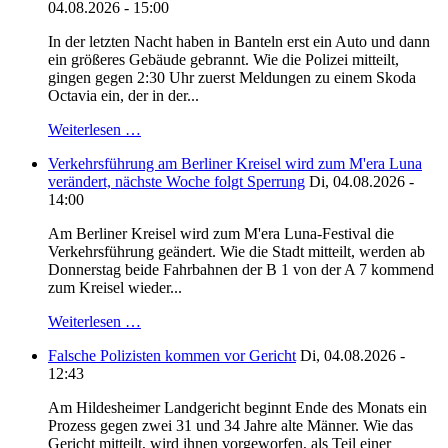
04.08.2026 - 15:00
In der letzten Nacht haben in Banteln erst ein Auto und dann
ein größeres Gebäude gebrannt. Wie die Polizei mitteilt,
gingen gegen 2:30 Uhr zuerst Meldungen zu einem Skoda
Octavia ein, der in der...
Weiterlesen …
Verkehrsführung am Berliner Kreisel wird zum M'era Luna
verändert, nächste Woche folgt Sperrung
Di, 04.08.2026 -
14:00
Am Berliner Kreisel wird zum M'era Luna-Festival die
Verkehrsführung geändert. Wie die Stadt mitteilt, werden ab
Donnerstag beide Fahrbahnen der B 1 von der A 7 kommend
zum Kreisel wieder...
Weiterlesen …
Falsche Polizisten kommen vor Gericht
Di, 04.08.2026 -
12:43
Am Hildesheimer Landgericht beginnt Ende des Monats ein
Prozess gegen zwei 31 und 34 Jahre alte Männer. Wie das
Gericht mitteilt, wird ihnen vorgeworfen, als Teil einer