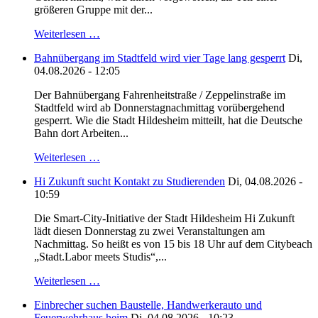
größeren Gruppe mit der...
Weiterlesen …
Bahnübergang im Stadtfeld wird vier Tage lang gesperrt
Di,
04.08.2026 - 12:05
Der Bahnübergang Fahrenheitstraße / Zeppelinstraße im
Stadtfeld wird ab Donnerstagnachmittag vorübergehend
gesperrt. Wie die Stadt Hildesheim mitteilt, hat die Deutsche
Bahn dort Arbeiten...
Weiterlesen …
Hi Zukunft sucht Kontakt zu Studierenden
Di, 04.08.2026 -
10:59
Die Smart-City-Initiative der Stadt Hildesheim Hi Zukunft
lädt diesen Donnerstag zu zwei Veranstaltungen am
Nachmittag. So heißt es von 15 bis 18 Uhr auf dem Citybeach
„Stadt.Labor meets Studis“,...
Weiterlesen …
Einbrecher suchen Baustelle, Handwerkerauto und
Feuerwehrhaus heim
Di, 04.08.2026 - 10:23