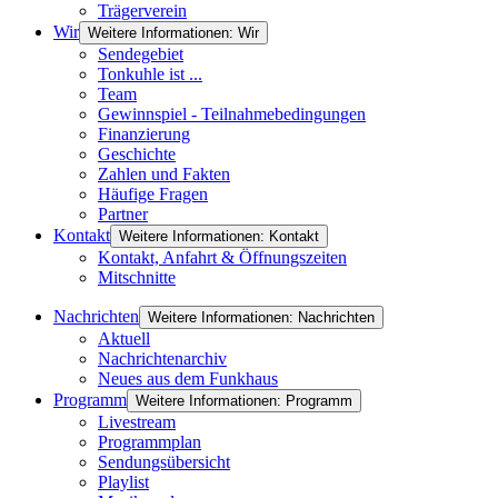
Trägerverein
Wir
Weitere Informationen: Wir
Sendegebiet
Tonkuhle ist ...
Team
Gewinnspiel - Teilnahmebedingungen
Finanzierung
Geschichte
Zahlen und Fakten
Häufige Fragen
Partner
Kontakt
Weitere Informationen: Kontakt
Kontakt, Anfahrt & Öffnungszeiten
Mitschnitte
Nachrichten
Weitere Informationen: Nachrichten
Aktuell
Nachrichtenarchiv
Neues aus dem Funkhaus
Programm
Weitere Informationen: Programm
Livestream
Programmplan
Sendungsübersicht
Playlist