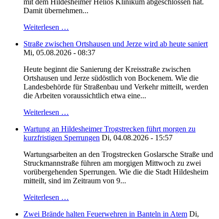
mit dem Hildesheimer Helios Klinikum abgeschlossen hat.
Damit übernehmen...
Weiterlesen …
Straße zwischen Ortshausen und Jerze wird ab heute saniert
Mi, 05.08.2026 - 08:37
Heute beginnt die Sanierung der Kreisstraße zwischen
Ortshausen und Jerze südöstlich von Bockenem. Wie die
Landesbehörde für Straßenbau und Verkehr mitteilt, werden
die Arbeiten voraussichtlich etwa eine...
Weiterlesen …
Wartung an Hildesheimer Trogstrecken führt morgen zu
kurzfristigen Sperrungen
Di, 04.08.2026 - 15:57
Wartungsarbeiten an den Trogstrecken Goslarsche Straße und
Struckmannstraße führen am morgigen Mittwoch zu zwei
vorübergehenden Sperrungen. Wie die die Stadt Hildesheim
mitteilt, sind im Zeitraum von 9...
Weiterlesen …
Zwei Brände halten Feuerwehren in Banteln in Atem
Di,