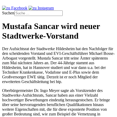
Suchen
Mustafa Sancar wird neuer
Stadtwerke-Vorstand
Der Aufsichtsrat der Stadtwerke Hildesheim hat den Nachfolger für
den scheidenden Vorstand und EVI-Geschäftsführer Michael Bosse-
Arbogast vorgestellt. Mustafa Sancar tritt seine Ämter spätestens
zum Mai nächsten Jahres an. Der 44-Jährige stammt aus
Hildesheim, hat in Hannover studiert und war dann u.a. bei der
Techniker Krankenkasse, Vodafone und E-Plus sowie dem
Großversorger EWE tätig. Derzeit ist er noch Mitglied der
erweiterten Geschäftsleitung bei htp.
Oberbürgermeister Dr. Ingo Meyer sagte als Vorsitzender des
Stadtwerke-Aufsichtsrats, Sancar haben aus einer Vielzahl
hochwertiger Bewerbungen eindeutig herausgestochen. Er bringe
über seine hervorragenden beruflichen Qualifikationen hinaus
weitere Eigenschaften mit, die für diese exponierte Position von
großer Bedeutung sind, wie zum Beispiel die Vernetzung in