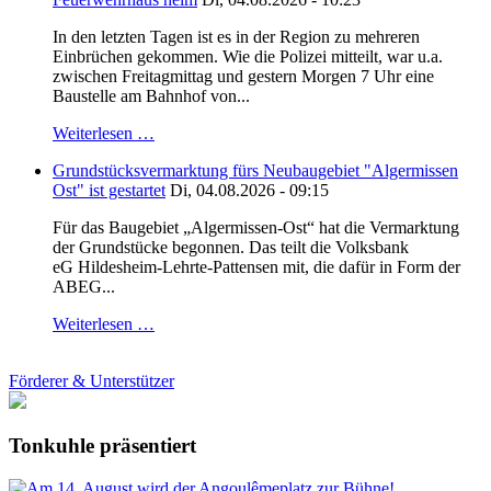
In den letzten Tagen ist es in der Region zu mehreren
Einbrüchen gekommen. Wie die Polizei mitteilt, war u.a.
zwischen Freitagmittag und gestern Morgen 7 Uhr eine
Baustelle am Bahnhof von...
Weiterlesen …
Grundstücksvermarktung fürs Neubaugebiet "Algermissen
Ost" ist gestartet
Di, 04.08.2026 - 09:15
Für das Baugebiet „Algermissen-Ost“ hat die Vermarktung
der Grundstücke begonnen. Das teilt die Volksbank
eG Hildesheim-Lehrte-Pattensen mit, die dafür in Form der
ABEG...
Weiterlesen …
Förderer & Unterstützer
Tonkuhle präsentiert