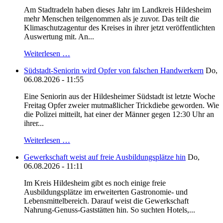
Am Stadtradeln haben dieses Jahr im Landkreis Hildesheim
mehr Menschen teilgenommen als je zuvor. Das teilt die
Klimaschutzagentur des Kreises in ihrer jetzt veröffentlichten
Auswertung mit. An...
Weiterlesen …
Südstadt-Seniorin wird Opfer von falschen Handwerkern
Do,
06.08.2026 - 11:55
Eine Seniorin aus der Hildesheimer Südstadt ist letzte Woche
Freitag Opfer zweier mutmaßlicher Trickdiebe geworden. Wie
die Polizei mitteilt, hat einer der Männer gegen 12:30 Uhr an
ihrer...
Weiterlesen …
Gewerkschaft weist auf freie Ausbildungsplätze hin
Do,
06.08.2026 - 11:11
Im Kreis Hildesheim gibt es noch einige freie
Ausbildungsplätze im erweiterten Gastronomie- und
Lebensmittelbereich. Darauf weist die Gewerkschaft
Nahrung-Genuss-Gaststätten hin. So suchten Hotels,...