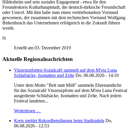
Hildesheim und sein soziales Engagement - etwa für den
Freundeskreis Kulturhauptstadt, die deutsch-türkische Freundschaft
oder Unicef. Mit ihm habe man einen vertriebsstarken Vorstand
gewonnen, der zusammen mit dem technischen Vorstand Wolfgang
Birkenbusch das Unternehmen erfolgreich in die Zukunft führen
werde.
fx
Erstellt am 03. Dezember 2019
Aktuelle Regionalnachrichten
Vinzenzpforten-Sozialcafé sammelt auf dem M'era Luna
Schlafsäcke, Isomatten und Zelte
Do, 06.08.2026 - 14:10
Unter dem Motto "Bett statt Müll" sammeln Ehrenamtliche
für das Sozialcafé Vinzenzpforte auf dem M'era Luna Festival
ausgediente Schlafsäcke, Isomatten und Zelte. Nach jedem
Festival landeten...
Weiterlesen …
Kreis meldet Rekordbeteiligung beim Stadtradeln
Do,
06.08.2026 - 12:53