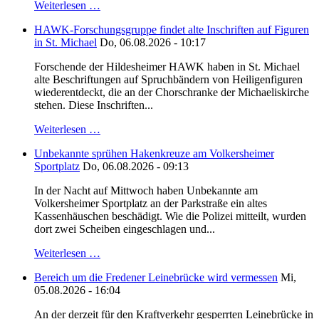
Weiterlesen …
HAWK-Forschungsgruppe findet alte Inschriften auf Figuren
in St. Michael
Do, 06.08.2026 - 10:17
Forschende der Hildesheimer HAWK haben in St. Michael
alte Beschriftungen auf Spruchbändern von Heiligenfiguren
wiederentdeckt, die an der Chorschranke der Michaeliskirche
stehen. Diese Inschriften...
Weiterlesen …
Unbekannte sprühen Hakenkreuze am Volkersheimer
Sportplatz
Do, 06.08.2026 - 09:13
In der Nacht auf Mittwoch haben Unbekannte am
Volkersheimer Sportplatz an der Parkstraße ein altes
Kassenhäuschen beschädigt. Wie die Polizei mitteilt, wurden
dort zwei Scheiben eingeschlagen und...
Weiterlesen …
Bereich um die Fredener Leinebrücke wird vermessen
Mi,
05.08.2026 - 16:04
An der derzeit für den Kraftverkehr gesperrten Leinebrücke in