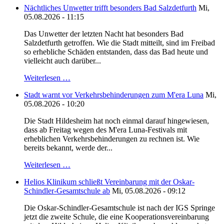
Nächtliches Unwetter trifft besonders Bad Salzdetfurth
Mi,
05.08.2026 - 11:15
Das Unwetter der letzten Nacht hat besonders Bad
Salzdetfurth getroffen. Wie die Stadt mitteilt, sind im Freibad
so erhebliche Schäden entstanden, dass das Bad heute und
vielleicht auch darüber...
Weiterlesen …
Stadt warnt vor Verkehrsbehinderungen zum M'era Luna
Mi,
05.08.2026 - 10:20
Die Stadt Hildesheim hat noch einmal darauf hingewiesen,
dass ab Freitag wegen des M'era Luna-Festivals mit
erheblichen Verkehrsbehinderungen zu rechnen ist. Wie
bereits bekannt, werde der...
Weiterlesen …
Helios Klinikum schließt Vereinbarung mit der Oskar-
Schindler-Gesamtschule ab
Mi, 05.08.2026 - 09:12
Die Oskar-Schindler-Gesamtschule ist nach der IGS Springe
jetzt die zweite Schule, die eine Kooperationsvereinbarung