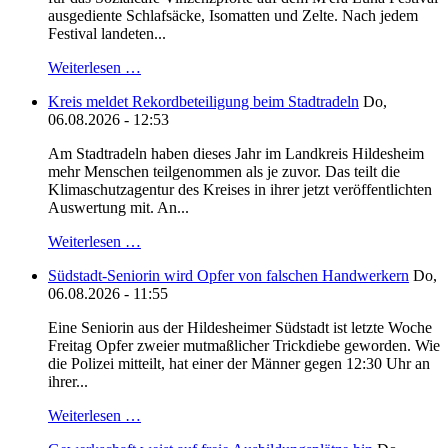
ausgediente Schlafsäcke, Isomatten und Zelte. Nach jedem
Festival landeten...
Weiterlesen …
Kreis meldet Rekordbeteiligung beim Stadtradeln
Do,
06.08.2026 - 12:53
Am Stadtradeln haben dieses Jahr im Landkreis Hildesheim
mehr Menschen teilgenommen als je zuvor. Das teilt die
Klimaschutzagentur des Kreises in ihrer jetzt veröffentlichten
Auswertung mit. An...
Weiterlesen …
Südstadt-Seniorin wird Opfer von falschen Handwerkern
Do,
06.08.2026 - 11:55
Eine Seniorin aus der Hildesheimer Südstadt ist letzte Woche
Freitag Opfer zweier mutmaßlicher Trickdiebe geworden. Wie
die Polizei mitteilt, hat einer der Männer gegen 12:30 Uhr an
ihrer...
Weiterlesen …