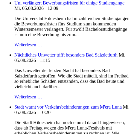
Uni verlängert Bewerbungsfristen für einige Studiengänge
Mi, 05.08.2026 - 12:09
Die Universität Hildesheim hat in zahlreichen Studiengängen
die Bewerbungsfristen fürs Studium zum kommenden
Wintersemester verlängert. Für zwölf Bachelorstudiengänge
ist nun eine Bewerbung bis zum...
Weiterlesen …
Nächtliches Unwetter trifft besonders Bad Salzdetfurth
Mi,
05.08.2026 - 11:15
Das Unwetter der letzten Nacht hat besonders Bad
Salzdetfurth getroffen. Wie die Stadt mitteilt, sind im Freibad
so erhebliche Schäden entstanden, dass das Bad heute und
vielleicht auch darüber...
Weiterlesen …
Stadt warnt vor Verkehrsbehinderungen zum M'era Luna
Mi,
05.08.2026 - 10:20
Die Stadt Hildesheim hat noch einmal darauf hingewiesen,
dass ab Freitag wegen des M'era Luna-Festivals mit
erheblichen Verkehrsbehinderungen zu rechnen ist. Wie