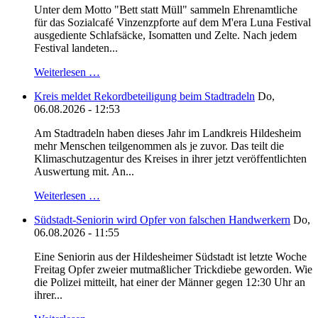
Unter dem Motto "Bett statt Müll" sammeln Ehrenamtliche
für das Sozialcafé Vinzenzpforte auf dem M'era Luna Festival
ausgediente Schlafsäcke, Isomatten und Zelte. Nach jedem
Festival landeten...
Weiterlesen …
Kreis meldet Rekordbeteiligung beim Stadtradeln
Do,
06.08.2026 - 12:53
Am Stadtradeln haben dieses Jahr im Landkreis Hildesheim
mehr Menschen teilgenommen als je zuvor. Das teilt die
Klimaschutzagentur des Kreises in ihrer jetzt veröffentlichten
Auswertung mit. An...
Weiterlesen …
Südstadt-Seniorin wird Opfer von falschen Handwerkern
Do,
06.08.2026 - 11:55
Eine Seniorin aus der Hildesheimer Südstadt ist letzte Woche
Freitag Opfer zweier mutmaßlicher Trickdiebe geworden. Wie
die Polizei mitteilt, hat einer der Männer gegen 12:30 Uhr an
ihrer...