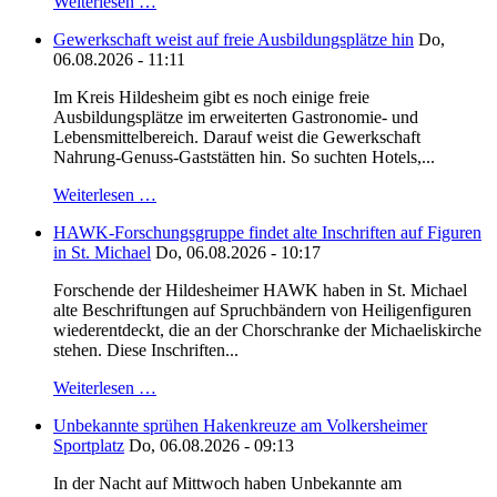
Weiterlesen …
Gewerkschaft weist auf freie Ausbildungsplätze hin
Do,
06.08.2026 - 11:11
Im Kreis Hildesheim gibt es noch einige freie
Ausbildungsplätze im erweiterten Gastronomie- und
Lebensmittelbereich. Darauf weist die Gewerkschaft
Nahrung-Genuss-Gaststätten hin. So suchten Hotels,...
Weiterlesen …
HAWK-Forschungsgruppe findet alte Inschriften auf Figuren
in St. Michael
Do, 06.08.2026 - 10:17
Forschende der Hildesheimer HAWK haben in St. Michael
alte Beschriftungen auf Spruchbändern von Heiligenfiguren
wiederentdeckt, die an der Chorschranke der Michaeliskirche
stehen. Diese Inschriften...
Weiterlesen …
Unbekannte sprühen Hakenkreuze am Volkersheimer
Sportplatz
Do, 06.08.2026 - 09:13
In der Nacht auf Mittwoch haben Unbekannte am