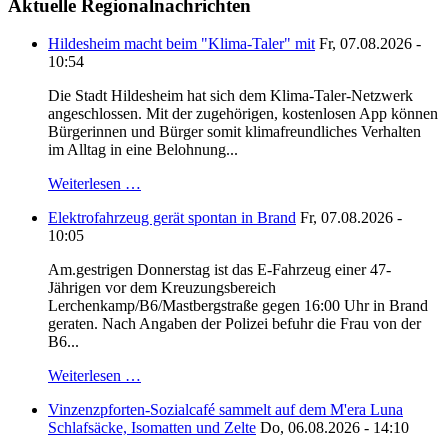
Aktuelle Regionalnachrichten
Hildesheim macht beim "Klima-Taler" mit
Fr, 07.08.2026 -
10:54
Die Stadt Hildesheim hat sich dem Klima-Taler-Netzwerk
angeschlossen. Mit der zugehörigen, kostenlosen App können
Bürgerinnen und Bürger somit klimafreundliches Verhalten
im Alltag in eine Belohnung...
Weiterlesen …
Elektrofahrzeug gerät spontan in Brand
Fr, 07.08.2026 -
10:05
Am.gestrigen Donnerstag ist das E-Fahrzeug einer 47-
Jährigen vor dem Kreuzungsbereich
Lerchenkamp/B6/Mastbergstraße gegen 16:00 Uhr in Brand
geraten. Nach Angaben der Polizei befuhr die Frau von der
B6...
Weiterlesen …
Vinzenzpforten-Sozialcafé sammelt auf dem M'era Luna
Schlafsäcke, Isomatten und Zelte
Do, 06.08.2026 - 14:10