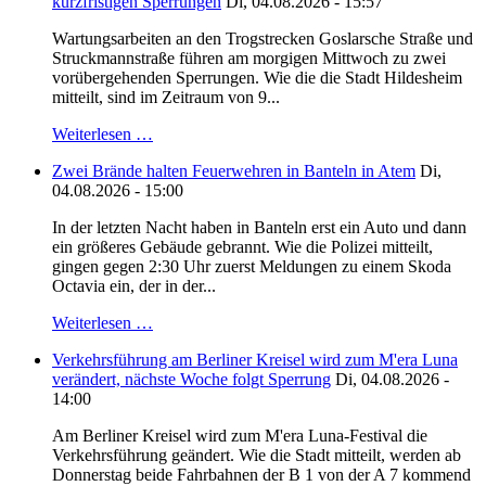
kurzfristigen Sperrungen
Di, 04.08.2026 - 15:57
Wartungsarbeiten an den Trogstrecken Goslarsche Straße und
Struckmannstraße führen am morgigen Mittwoch zu zwei
vorübergehenden Sperrungen. Wie die die Stadt Hildesheim
mitteilt, sind im Zeitraum von 9...
Weiterlesen …
Zwei Brände halten Feuerwehren in Banteln in Atem
Di,
04.08.2026 - 15:00
In der letzten Nacht haben in Banteln erst ein Auto und dann
ein größeres Gebäude gebrannt. Wie die Polizei mitteilt,
gingen gegen 2:30 Uhr zuerst Meldungen zu einem Skoda
Octavia ein, der in der...
Weiterlesen …
Verkehrsführung am Berliner Kreisel wird zum M'era Luna
verändert, nächste Woche folgt Sperrung
Di, 04.08.2026 -
14:00
Am Berliner Kreisel wird zum M'era Luna-Festival die
Verkehrsführung geändert. Wie die Stadt mitteilt, werden ab
Donnerstag beide Fahrbahnen der B 1 von der A 7 kommend