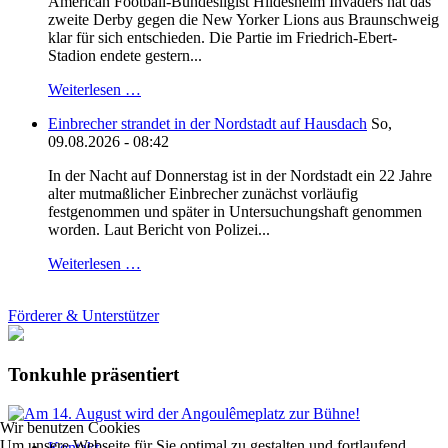
American Football-Bundesligist Hildesheim Invaders hat das
zweite Derby gegen die New Yorker Lions aus Braunschweig
klar für sich entschieden. Die Partie im Friedrich-Ebert-
Stadion endete gestern...
Weiterlesen …
Einbrecher strandet in der Nordstadt auf Hausdach
So,
09.08.2026 - 08:42
In der Nacht auf Donnerstag ist in der Nordstadt ein 22 Jahre
alter mutmaßlicher Einbrecher zunächst vorläufig
festgenommen und später in Untersuchungshaft genommen
worden. Laut Bericht von Polizei...
Weiterlesen …
Förderer & Unterstützer
Tonkuhle präsentiert
Wir benutzen Cookies
Um unsere Webseite für Sie optimal zu gestalten und fortlaufend
Kontakt