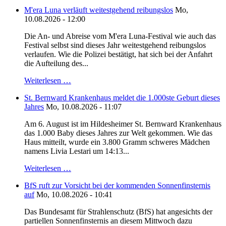
M'era Luna verläuft weitestgehend reibungslos
Mo,
10.08.2026 - 12:00
Die An- und Abreise vom M'era Luna-Festival wie auch das
Festival selbst sind dieses Jahr weitestgehend reibungslos
verlaufen. Wie die Polizei bestätigt, hat sich bei der Anfahrt
die Aufteilung des...
Weiterlesen …
St. Bernward Krankenhaus meldet die 1.000ste Geburt dieses
Jahres
Mo, 10.08.2026 - 11:07
Am 6. August ist im Hildesheimer St. Bernward Krankenhaus
das 1.000 Baby dieses Jahres zur Welt gekommen. Wie das
Haus mitteilt, wurde ein 3.800 Gramm schweres Mädchen
namens Livia Lestari um 14:13...
Weiterlesen …
BfS ruft zur Vorsicht bei der kommenden Sonnenfinsternis
auf
Mo, 10.08.2026 - 10:41
Das Bundesamt für Strahlenschutz (BfS) hat angesichts der
partiellen Sonnenfinsternis an diesem Mittwoch dazu