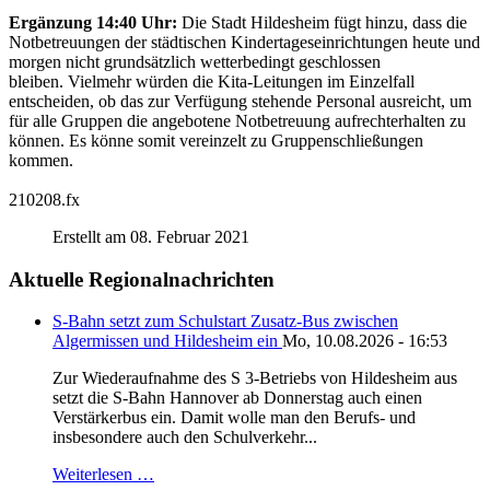
Ergänzung 14:40 Uhr:
Die Stadt Hildesheim fügt hinzu, dass die
Notbetreuungen der städtischen Kindertageseinrichtungen heute und
morgen nicht grundsätzlich wetterbedingt geschlossen
bleiben. Vielmehr würden die Kita-Leitungen im Einzelfall
entscheiden, ob das zur Verfügung stehende Personal ausreicht, um
für alle Gruppen die angebotene Notbetreuung aufrechterhalten zu
können. Es könne somit vereinzelt zu Gruppenschließungen
kommen.
210208.fx
Erstellt am 08. Februar 2021
Aktuelle Regionalnachrichten
S-Bahn setzt zum Schulstart Zusatz-Bus zwischen
Algermissen und Hildesheim ein
Mo, 10.08.2026 - 16:53
Zur Wiederaufnahme des S 3-Betriebs von Hildesheim aus
setzt die S-Bahn Hannover ab Donnerstag auch einen
Verstärkerbus ein. Damit wolle man den Berufs- und
insbesondere auch den Schulverkehr...
Weiterlesen …