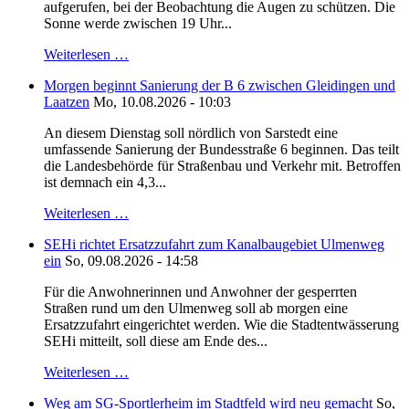
aufgerufen, bei der Beobachtung die Augen zu schützen. Die
Sonne werde zwischen 19 Uhr...
Weiterlesen …
Morgen beginnt Sanierung der B 6 zwischen Gleidingen und
Laatzen
Mo, 10.08.2026 - 10:03
An diesem Dienstag soll nördlich von Sarstedt eine
umfassende Sanierung der Bundesstraße 6 beginnen. Das teilt
die Landesbehörde für Straßenbau und Verkehr mit. Betroffen
ist demnach ein 4,3...
Weiterlesen …
SEHi richtet Ersatzzufahrt zum Kanalbaugebiet Ulmenweg
ein
So, 09.08.2026 - 14:58
Für die Anwohnerinnen und Anwohner der gesperrten
Straßen rund um den Ulmenweg soll ab morgen eine
Ersatzzufahrt eingerichtet werden. Wie die Stadtentwässerung
SEHi mitteilt, soll diese am Ende des...
Weiterlesen …
Weg am SG-Sportlerheim im Stadtfeld wird neu gemacht
So,