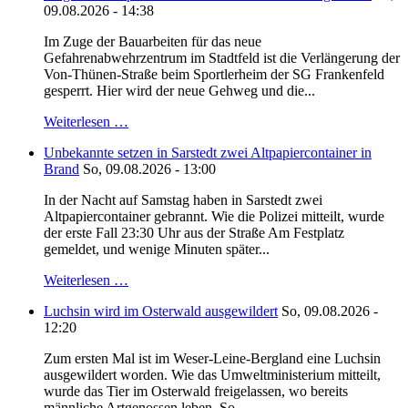
09.08.2026 - 14:38
Im Zuge der Bauarbeiten für das neue
Gefahrenabwehrzentrum im Stadtfeld ist die Verlängerung der
Von-Thünen-Straße beim Sportlerheim der SG Frankenfeld
gesperrt. Hier wird der neue Gehweg und die...
Weiterlesen …
Unbekannte setzen in Sarstedt zwei Altpapiercontainer in
Brand
So, 09.08.2026 - 13:00
In der Nacht auf Samstag haben in Sarstedt zwei
Altpapiercontainer gebrannt. Wie die Polizei mitteilt, wurde
der erste Fall 23:30 Uhr aus der Straße Am Festplatz
gemeldet, und wenige Minuten später...
Weiterlesen …
Luchsin wird im Osterwald ausgewildert
So, 09.08.2026 -
12:20
Zum ersten Mal ist im Weser-Leine-Bergland eine Luchsin
ausgewildert worden. Wie das Umweltministerium mitteilt,
wurde das Tier im Osterwald freigelassen, wo bereits
männliche Artgenossen leben. So...