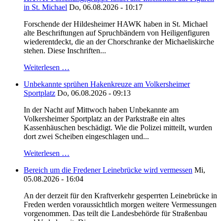
in St. Michael
Do, 06.08.2026 - 10:17
Forschende der Hildesheimer HAWK haben in St. Michael
alte Beschriftungen auf Spruchbändern von Heiligenfiguren
wiederentdeckt, die an der Chorschranke der Michaeliskirche
stehen. Diese Inschriften...
Weiterlesen …
Unbekannte sprühen Hakenkreuze am Volkersheimer
Sportplatz
Do, 06.08.2026 - 09:13
In der Nacht auf Mittwoch haben Unbekannte am
Volkersheimer Sportplatz an der Parkstraße ein altes
Kassenhäuschen beschädigt. Wie die Polizei mitteilt, wurden
dort zwei Scheiben eingeschlagen und...
Weiterlesen …
Bereich um die Fredener Leinebrücke wird vermessen
Mi,
05.08.2026 - 16:04
An der derzeit für den Kraftverkehr gesperrten Leinebrücke in
Freden werden voraussichtlich morgen weitere Vermessungen
vorgenommen. Das teilt die Landesbehörde für Straßenbau