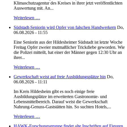
Klimaschutzagentur des Kreises in ihrer jetzt veröffentlichten
Auswertung mit. An...
Weiterlesen …
Südstadt-Seniorin wird Opfer von falschen Handwerkern
Do,
06.08.2026 - 11:55
Eine Seniorin aus der Hildesheimer Südstadt ist letzte Woche
Freitag Opfer zweier mutmaßlicher Trickdiebe geworden. Wie
die Polizei mitteilt, hat einer der Männer gegen 12:30 Uhr an
ihrer...
Weiterlesen …
Gewerkschaft weist auf freie Ausbildungsplätze hin
Do,
06.08.2026 - 11:11
Im Kreis Hildesheim gibt es noch einige freie
Ausbildungsplätze im erweiterten Gastronomie- und
Lebensmittelbereich. Darauf weist die Gewerkschaft
Nahrung-Genuss-Gaststätten hin. So suchten Hotels,...
Weiterlesen …
HAWK-Forschungsgruppe findet alte Inschriften auf Figuren