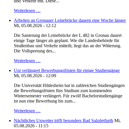
und Verkehr mit. Diese...
Weiterlesen …
Arbeiten an Gronauer Leinebrücke dauern eine Woche länger
Mi, 05.08.2026 - 12:12
Die Sanierung der Leinebrücke der L 482 in Gronau dauert
einige Tage länger als geplant. Wie die Landesbehörde für
Straßenbau und Verkehr mitteilt, liegt das an der Witterung.
Die Vollsperrung des...
Weiterlesen …
Uni verlängert Bewerbungsfristen für einige Studiengänge
Mi, 05.08.2026 - 12:09
Die Universität Hildesheim hat in zahlreichen Studiengängen
die Bewerbungsfristen fürs Studium zum kommenden
Wintersemester verlängert. Für zwölf Bachelorstudiengänge
ist nun eine Bewerbung bis zum...
Weiterlesen …
Nächtliches Unwetter trifft besonders Bad Salzdetfurth
Mi,
05.08.2026 - 11:15