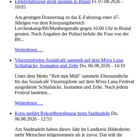
Elektrofahrzeug gerät spontan in Brand
Fr, 07.08.2026 -
10:05
Am.gestrigen Donnerstag ist das E-Fahrzeug einer 47-
Jährigen vor dem Kreuzungsbereich
Lerchenkamp/B6/Mastbergstraße gegen 16:00 Uhr in Brand
geraten. Nach Angaben der Polizei befuhr die Frau von der
B6...
Weiterlesen …
Vinzenzpforten-Sozialcafé sammelt auf dem M'era Luna
Schlafsäcke, Isomatten und Zelte
Do, 06.08.2026 - 14:10
Unter dem Motto "Bett statt Müll" sammeln Ehrenamtliche
für das Sozialcafé Vinzenzpforte auf dem M'era Luna Festival
ausgediente Schlafsäcke, Isomatten und Zelte. Nach jedem
Festival landeten...
Weiterlesen …
Kreis meldet Rekordbeteiligung beim Stadtradeln
Do,
06.08.2026 - 12:53
Am Stadtradeln haben dieses Jahr im Landkreis Hildesheim
mehr Menschen teilgenommen als je zuvor. Das teilt die