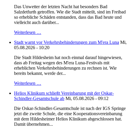
Das Unwetter der letzten Nacht hat besonders Bad
Salzdetfurth getroffen. Wie die Stadt mitteilt, sind im Freibad
so erhebliche Schäden entstanden, dass das Bad heute und
vielleicht auch darüber...
Weiterlesen …
Stadt warnt vor Verkehrsbehinderungen zum M'era Luna
Mi,
05.08.2026 - 10:20
Die Stadt Hildesheim hat noch einmal darauf hingewiesen,
dass ab Freitag wegen des M'era Luna-Festivals mit
erheblichen Verkehrsbehinderungen zu rechnen ist. Wie
bereits bekannt, werde der...
Weiterlesen …
Helios Klinikum schließt Vereinbarung mit der Oskar-
Schindler-Gesamtschule ab
Mi, 05.08.2026 - 09:12
Die Oskar-Schindler-Gesamtschule ist nach der IGS Springe
jetzt die zweite Schule, die eine Kooperationsvereinbarung
mit dem Hildesheimer Helios Klinikum abgeschlossen hat.
Damit übernehmen...