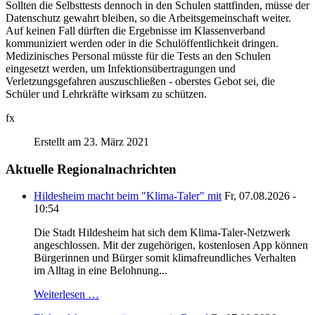
Sollten die Selbsttests dennoch in den Schulen stattfinden, müsse der
Datenschutz gewahrt bleiben, so die Arbeitsgemeinschaft weiter.
Auf keinen Fall dürften die Ergebnisse im Klassenverband
kommuniziert werden oder in die Schulöffentlichkeit dringen.
Medizinisches Personal müsste für die Tests an den Schulen
eingesetzt werden, um Infektionsübertragungen und
Verletzungsgefahren auszuschließen - oberstes Gebot sei, die
Schüler und Lehrkräfte wirksam zu schützen.
fx
Erstellt am 23. März 2021
Aktuelle Regionalnachrichten
Hildesheim macht beim "Klima-Taler" mit
Fr, 07.08.2026 -
10:54
Die Stadt Hildesheim hat sich dem Klima-Taler-Netzwerk
angeschlossen. Mit der zugehörigen, kostenlosen App können
Bürgerinnen und Bürger somit klimafreundliches Verhalten
im Alltag in eine Belohnung...
Weiterlesen …