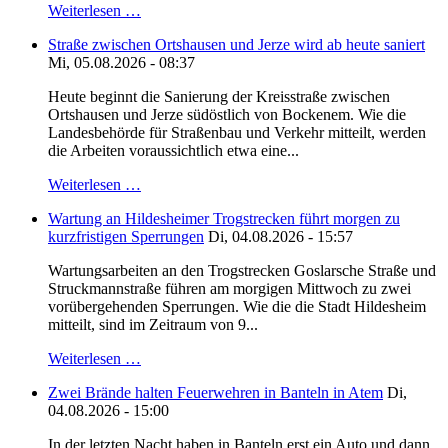
Weiterlesen …
Straße zwischen Ortshausen und Jerze wird ab heute saniert
Mi, 05.08.2026 - 08:37
Heute beginnt die Sanierung der Kreisstraße zwischen
Ortshausen und Jerze südöstlich von Bockenem. Wie die
Landesbehörde für Straßenbau und Verkehr mitteilt, werden
die Arbeiten voraussichtlich etwa eine...
Weiterlesen …
Wartung an Hildesheimer Trogstrecken führt morgen zu
kurzfristigen Sperrungen
Di, 04.08.2026 - 15:57
Wartungsarbeiten an den Trogstrecken Goslarsche Straße und
Struckmannstraße führen am morgigen Mittwoch zu zwei
vorübergehenden Sperrungen. Wie die die Stadt Hildesheim
mitteilt, sind im Zeitraum von 9...
Weiterlesen …
Zwei Brände halten Feuerwehren in Banteln in Atem
Di,
04.08.2026 - 15:00
In der letzten Nacht haben in Banteln erst ein Auto und dann