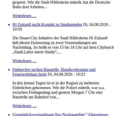
gesperrt. Wie die Stadt Hildesheim mitteilt, hat die Deutsche
Bahn dort Arbeiten...
Weiterlesen …
Hi Zukunft sucht Kontakt zu Studierenden
Di, 04.08.2026 -
10:59
Die Smart-City-Initiative der Stadt Hildesheim Hi Zukunft
lädt diesen Donnerstag zu zwei Veranstaltungen am
Nachmittag. So heißt es von 15 bis 18 Uhr auf dem Citybeach
„Stadt.Labor meets Studis“,...
Weiterlesen …
Einbrecher suchen Baustelle, Handwerkerauto und
Feuerwehrhaus heim
Di, 04.08.2026 - 10:23
In den letzten Tagen ist es in der Region zu mehreren
Einbrüchen gekommen. Wie die Polizei mitteilt, war u.a.
zwischen Freitagmittag und gestern Morgen 7 Uhr eine
Baustelle am Bahnhof von...
Weiterlesen …
Grundstücksvermarktung fürs Neubaugebiet "Algermissen