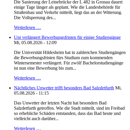
Die Sanierung der Leinebrücke der L 482 in Gronau dauert
einige Tage länger als geplant. Wie die Landesbehörde für
Straßenbau und Verkehr mitteilt, liegt das an der Witterung.
Die Vollsperrung des...
Weiterlesen …
Uni verlängert Bewerbungsfristen für einige Studiengänge
Mi, 05.08.2026 - 12:09
Die Universität Hildesheim hat in zahlreichen Studiengängen
die Bewerbungsfristen fürs Studium zum kommenden
Wintersemester verlängert. Für zwölf Bachelorstudiengänge
ist nun eine Bewerbung bis zum...
Weiterlesen …
Nächtliches Unwetter trifft besonders Bad Salzdetfurth
Mi,
05.08.2026 - 11:15
Das Unwetter der letzten Nacht hat besonders Bad
Salzdetfurth getroffen. Wie die Stadt mitteilt, sind im Freibad
so erhebliche Schäden entstanden, dass das Bad heute und
vielleicht auch darüber...
Weiterlesen …