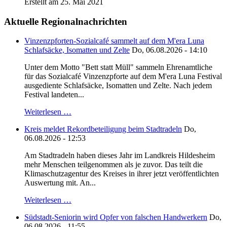
Erstellt am 25. Mai 2021
Aktuelle Regionalnachrichten
Vinzenzpforten-Sozialcafé sammelt auf dem M'era Luna
Schlafsäcke, Isomatten und Zelte
Do, 06.08.2026 - 14:10
Unter dem Motto "Bett statt Müll" sammeln Ehrenamtliche
für das Sozialcafé Vinzenzpforte auf dem M'era Luna Festival
ausgediente Schlafsäcke, Isomatten und Zelte. Nach jedem
Festival landeten...
Weiterlesen …
Kreis meldet Rekordbeteiligung beim Stadtradeln
Do,
06.08.2026 - 12:53
Am Stadtradeln haben dieses Jahr im Landkreis Hildesheim
mehr Menschen teilgenommen als je zuvor. Das teilt die
Klimaschutzagentur des Kreises in ihrer jetzt veröffentlichten
Auswertung mit. An...
Weiterlesen …
Südstadt-Seniorin wird Opfer von falschen Handwerkern
Do,
06.08.2026 - 11:55