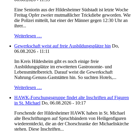
Eine Seniorin aus der Hildesheimer Südstadt ist letzte Woche
Freitag Opfer zweier mutmaßlicher Trickdiebe geworden. Wie
die Polizei mitteilt, hat einer der Männer gegen 12:30 Uhr an
ihrer...
Weiterlesen …
Gewerkschaft weist auf freie Ausbildungsplätze hin
Do,
06.08.2026 - 11:11
Im Kreis Hildesheim gibt es noch einige freie
Ausbildungsplätze im erweiterten Gastronomie- und
Lebensmittelbereich. Darauf weist die Gewerkschaft
Nahrung-Genuss-Gaststätten hin. So suchten Hotels,...
Weiterlesen …
HAWK-Forschungsgruppe findet alte Inschriften auf Figuren
in St. Michael
Do, 06.08.2026 - 10:17
Forschende der Hildesheimer HAWK haben in St. Michael
alte Beschriftungen auf Spruchbändern von Heiligenfiguren
wiederentdeckt, die an der Chorschranke der Michaeliskirche
stehen. Diese Inschriften...