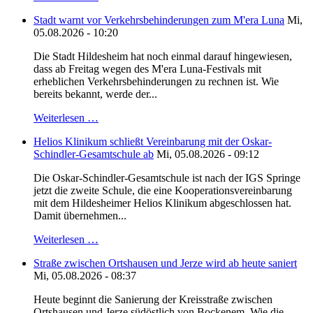
Stadt warnt vor Verkehrsbehinderungen zum M'era Luna
Mi,
05.08.2026 - 10:20
Die Stadt Hildesheim hat noch einmal darauf hingewiesen,
dass ab Freitag wegen des M'era Luna-Festivals mit
erheblichen Verkehrsbehinderungen zu rechnen ist. Wie
bereits bekannt, werde der...
Weiterlesen …
Helios Klinikum schließt Vereinbarung mit der Oskar-
Schindler-Gesamtschule ab
Mi, 05.08.2026 - 09:12
Die Oskar-Schindler-Gesamtschule ist nach der IGS Springe
jetzt die zweite Schule, die eine Kooperationsvereinbarung
mit dem Hildesheimer Helios Klinikum abgeschlossen hat.
Damit übernehmen...
Weiterlesen …
Straße zwischen Ortshausen und Jerze wird ab heute saniert
Mi, 05.08.2026 - 08:37
Heute beginnt die Sanierung der Kreisstraße zwischen
Ortshausen und Jerze südöstlich von Bockenem. Wie die