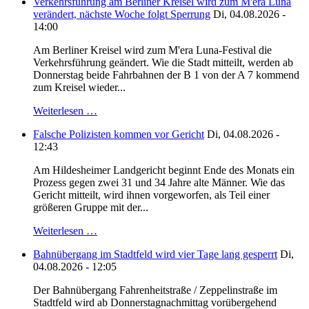
Verkehrsführung am Berliner Kreisel wird zum M'era Luna
verändert, nächste Woche folgt Sperrung
Di, 04.08.2026 -
14:00
Am Berliner Kreisel wird zum M'era Luna-Festival die
Verkehrsführung geändert. Wie die Stadt mitteilt, werden ab
Donnerstag beide Fahrbahnen der B 1 von der A 7 kommend
zum Kreisel wieder...
Weiterlesen …
Falsche Polizisten kommen vor Gericht
Di, 04.08.2026 -
12:43
Am Hildesheimer Landgericht beginnt Ende des Monats ein
Prozess gegen zwei 31 und 34 Jahre alte Männer. Wie das
Gericht mitteilt, wird ihnen vorgeworfen, als Teil einer
größeren Gruppe mit der...
Weiterlesen …
Bahnübergang im Stadtfeld wird vier Tage lang gesperrt
Di,
04.08.2026 - 12:05
Der Bahnübergang Fahrenheitstraße / Zeppelinstraße im
Stadtfeld wird ab Donnerstagnachmittag vorübergehend