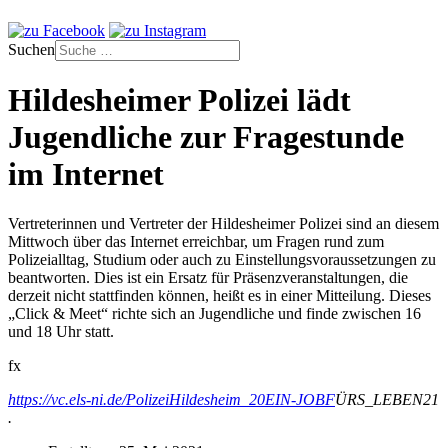
Suchen
Hildesheimer Polizei lädt
Jugendliche zur Fragestunde
im Internet
Vertreterinnen und Vertreter der Hildesheimer Polizei sind an diesem
Mittwoch über das Internet erreichbar, um Fragen rund zum
Polizeialltag, Studium oder auch zu Einstellungsvoraussetzungen zu
beantworten. Dies ist ein Ersatz für Präsenzveranstaltungen, die
derzeit nicht stattfinden können, heißt es in einer Mitteilung. Dieses
„Click & Meet“ richte sich an Jugendliche und finde zwischen 16
und 18 Uhr statt.
fx
https://vc.els-ni.de/PolizeiHildesheim_20EIN-JOBF
ÜRS_LEBEN21
.