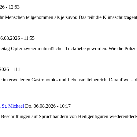
26 - 12:53
Menschen teilgenommen als je zuvor. Das teilt die Klimaschutzagentur 
6.08.2026 - 11:55
reitag Opfer zweier mutmaßlicher Trickdiebe geworden. Wie die Polizei m
2026 - 11:11
ze im erweiterten Gastronomie- und Lebensmittelbereich. Darauf weist
 St. Michael
Do, 06.08.2026 - 10:17
eschriftungen auf Spruchbändern von Heiligenfiguren wiederentdeckt,