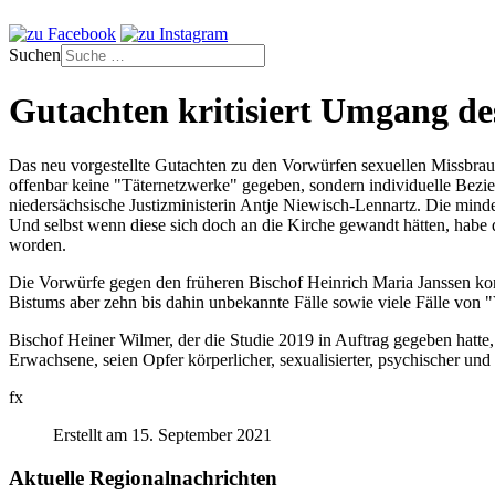
Suchen
Gutachten kritisiert Umgang d
Das neu vorgestellte Gutachten zu den Vorwürfen sexuellen Missbrau
offenbar keine "Täternetzwerke" gegeben, sondern individuelle Bezie
niedersächsische Justizministerin Antje Niewisch-Lennartz. Die mind
Und selbst wenn diese sich doch an die Kirche gewandt hätten, habe d
worden.
Die Vorwürfe gegen den früheren Bischof Heinrich Maria Janssen kon
Bistums aber zehn bis dahin unbekannte Fälle sowie viele Fälle von
Bischof Heiner Wilmer, der die Studie 2019 in Auftrag gegeben hatte
Erwachsene, seien Opfer körperlicher, sexualisierter, psychischer u
fx
Erstellt am 15. September 2021
Aktuelle Regionalnachrichten