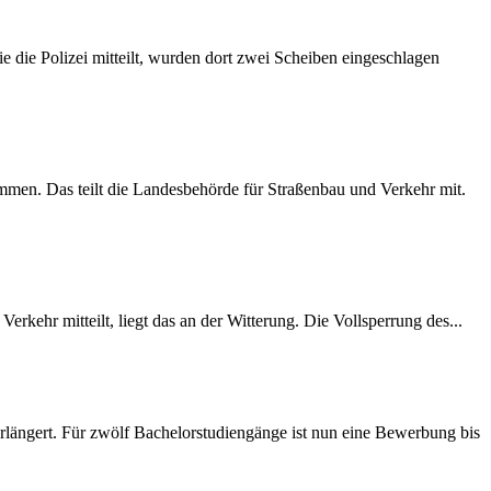
 die Polizei mitteilt, wurden dort zwei Scheiben eingeschlagen
mmen. Das teilt die Landesbehörde für Straßenbau und Verkehr mit.
rkehr mitteilt, liegt das an der Witterung. Die Vollsperrung des...
längert. Für zwölf Bachelorstudiengänge ist nun eine Bewerbung bis