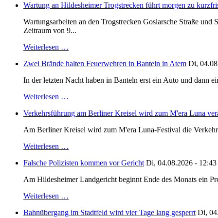
Wartung an Hildesheimer Trogstrecken führt morgen zu kurzfri
Wartungsarbeiten an den Trogstrecken Goslarsche Straße und S
Zeitraum von 9...
Weiterlesen …
Zwei Brände halten Feuerwehren in Banteln in Atem
Di, 04.08
In der letzten Nacht haben in Banteln erst ein Auto und dann e
Weiterlesen …
Verkehrsführung am Berliner Kreisel wird zum M'era Luna ver
Am Berliner Kreisel wird zum M'era Luna-Festival die Verkehr
Weiterlesen …
Falsche Polizisten kommen vor Gericht
Di, 04.08.2026 - 12:43
Am Hildesheimer Landgericht beginnt Ende des Monats ein Proze
Weiterlesen …
Bahnübergang im Stadtfeld wird vier Tage lang gesperrt
Di, 04