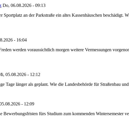
z
Do, 06.08.2026 - 09:13
portplatz an der Parkstraße ein altes Kassenhäuschen beschädigt. Wie
8.2026 - 16:04
n Freden werden voraussichtlich morgen weitere Vermessungen vorgeno
i, 05.08.2026 - 12:12
e Tage länger als geplant. Wie die Landesbehörde für Straßenbau und Ve
05.08.2026 - 12:09
die Bewerbungsfristen fürs Studium zum kommenden Wintersemester ver