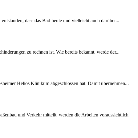
 entstanden, dass das Bad heute und vielleicht auch darüber...
inderungen zu rechnen ist. Wie bereits bekannt, werde der...
desheimer Helios Klinikum abgeschlossen hat. Damit übernehmen...
ßenbau und Verkehr mitteilt, werden die Arbeiten voraussichtlich