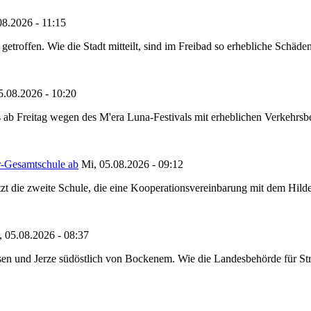
08.2026 - 11:15
etroffen. Wie die Stadt mitteilt, sind im Freibad so erhebliche Schäden
5.08.2026 - 10:20
 ab Freitag wegen des M'era Luna-Festivals mit erheblichen Verkehrsbeh
r-Gesamtschule ab
Mi, 05.08.2026 - 09:12
tzt die zweite Schule, die eine Kooperationsvereinbarung mit dem Hil
, 05.08.2026 - 08:37
en und Jerze südöstlich von Bockenem. Wie die Landesbehörde für Stra