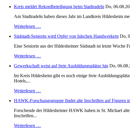
Kreis meldet Rekordbeteiligung beim Stadtradeln
Do, 06.08.20
Am Stadtradeln haben dieses Jahr im Landkreis Hildesheim mehr 
Weiterlesen …
Südstadt-Seniorin wird Opfer von falschen Handwerkern
Do, 0
Eine Seniorin aus der Hildesheimer Südstadt ist letzte Woche F
Weiterlesen …
Gewerkschaft weist auf freie Ausbildungsplätze hin
Do, 06.08.
Im Kreis Hildesheim gibt es noch einige freie Ausbildungsplät
Hotels,...
Weiterlesen …
HAWK-Forschungsgruppe findet alte Inschriften auf Figuren in
Forschende der Hildesheimer HAWK haben in St. Michael alte B
Inschriften...
Weiterlesen …