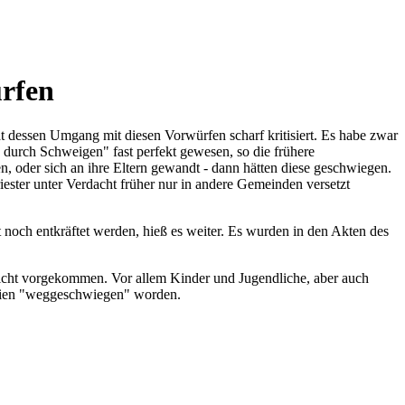
ürfen
 dessen Umgang mit diesen Vorwürfen scharf kritisiert. Es habe zwar
 durch Schweigen" fast perfekt gewesen, so die frühere
, oder sich an ihre Eltern gewandt - dann hätten diese geschwiegen.
iester unter Verdacht früher nur in andere Gemeinden versetzt
och entkräftet werden, hieß es weiter. Es wurden in den Akten des
 nicht vorgekommen. Vor allem Kinder und Jugendliche, aber auch
 seien "weggeschwiegen" worden.