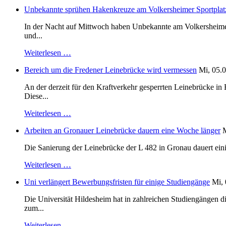
Unbekannte sprühen Hakenkreuze am Volkersheimer Sportplat
In der Nacht auf Mittwoch haben Unbekannte am Volkersheimer S
und...
Weiterlesen …
Bereich um die Fredener Leinebrücke wird vermessen
Mi, 05.0
An der derzeit für den Kraftverkehr gesperrten Leinebrücke i
Diese...
Weiterlesen …
Arbeiten an Gronauer Leinebrücke dauern eine Woche länger
M
Die Sanierung der Leinebrücke der L 482 in Gronau dauert einig
Weiterlesen …
Uni verlängert Bewerbungsfristen für einige Studiengänge
Mi, 
Die Universität Hildesheim hat in zahlreichen Studiengängen 
zum...
Weiterlesen …