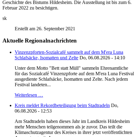
Geschichte des Bistums Hildesheim. Die Ausstellung ist bis zum 6.
Februar 2022 zu besichtigen.
sk
Erstellt am 26. September 2021
Aktuelle Regionalnachrichten
Vinzenzpforten-Sozialcafé sammelt auf dem M'era Luna
Schlafsäcke, Isomatten und Zelte
Do, 06.08.2026 - 14:10
Unter dem Motto "Bett statt Müll" sammeln Ehrenamtliche
für das Sozialcafé Vinzenzpforte auf dem M'era Luna Festival
ausgediente Schlafsäcke, Isomatten und Zelte. Nach jedem
Festival landeten...
Weiterlesen …
Kreis meldet Rekordbeteiligung beim Stadtradeln
Do,
06.08.2026 - 12:53
Am Stadtradeln haben dieses Jahr im Landkreis Hildesheim
mehr Menschen teilgenommen als je zuvor. Das teilt die
Klimaschutzagentur des Kreises in ihrer jetzt veröffentlichten