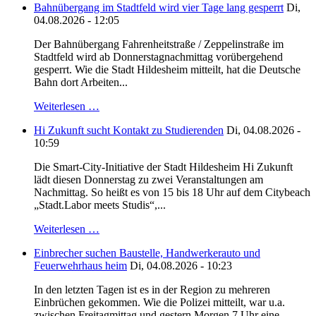
Bahnübergang im Stadtfeld wird vier Tage lang gesperrt
Di,
04.08.2026 - 12:05
Der Bahnübergang Fahrenheitstraße / Zeppelinstraße im
Stadtfeld wird ab Donnerstagnachmittag vorübergehend
gesperrt. Wie die Stadt Hildesheim mitteilt, hat die Deutsche
Bahn dort Arbeiten...
Weiterlesen …
Hi Zukunft sucht Kontakt zu Studierenden
Di, 04.08.2026 -
10:59
Die Smart-City-Initiative der Stadt Hildesheim Hi Zukunft
lädt diesen Donnerstag zu zwei Veranstaltungen am
Nachmittag. So heißt es von 15 bis 18 Uhr auf dem Citybeach
„Stadt.Labor meets Studis“,...
Weiterlesen …
Einbrecher suchen Baustelle, Handwerkerauto und
Feuerwehrhaus heim
Di, 04.08.2026 - 10:23
In den letzten Tagen ist es in der Region zu mehreren
Einbrüchen gekommen. Wie die Polizei mitteilt, war u.a.
zwischen Freitagmittag und gestern Morgen 7 Uhr eine