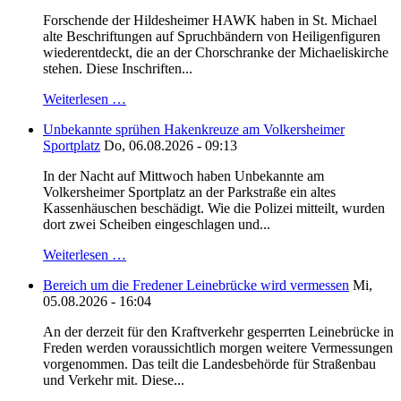
Forschende der Hildesheimer HAWK haben in St. Michael
alte Beschriftungen auf Spruchbändern von Heiligenfiguren
wiederentdeckt, die an der Chorschranke der Michaeliskirche
stehen. Diese Inschriften...
Weiterlesen …
Unbekannte sprühen Hakenkreuze am Volkersheimer
Sportplatz
Do, 06.08.2026 - 09:13
In der Nacht auf Mittwoch haben Unbekannte am
Volkersheimer Sportplatz an der Parkstraße ein altes
Kassenhäuschen beschädigt. Wie die Polizei mitteilt, wurden
dort zwei Scheiben eingeschlagen und...
Weiterlesen …
Bereich um die Fredener Leinebrücke wird vermessen
Mi,
05.08.2026 - 16:04
An der derzeit für den Kraftverkehr gesperrten Leinebrücke in
Freden werden voraussichtlich morgen weitere Vermessungen
vorgenommen. Das teilt die Landesbehörde für Straßenbau
und Verkehr mit. Diese...