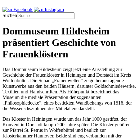
Suchen
Dommuseum Hildesheim
präsentiert Geschichte von
Frauenklöstern
Das Dommuseum Hildesheim zeigt jetzt eine Ausstellung zur
Geschichte der Frauenklöster in Heiningen und Dorstadt im Kreis
Wolfenbüttel. Die Schau „Frauenwelten“ zeige herausragende
Kunstwerke aus den beiden Häusern, darunter Goldschmiedewerke,
Textilien und Handschriften. Als Höhepunkt bezeichnet das
Museum die mediale Präsentation der sogenannten
„Philosophiedecke“, eines bestickten Wandbehangs von 1516, der
die Wissensdisziplinen des Mittelalters darstellt.
Das Kloster in Heiningen wurde um das Jahr 1000 gestiftet, der
Konvent in Dorstadt knapp 200 Jahre später. Die Klöster gehören
zur Pfarrei St. Petrus in Wolfenbüttel und baulich zur
Klosterkammer Hannover. Beide sind eng verbunden mit der