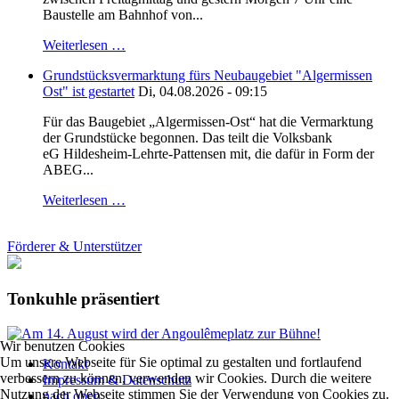
Baustelle am Bahnhof von...
Weiterlesen …
Grundstücksvermarktung fürs Neubaugebiet "Algermissen
Ost" ist gestartet
Di, 04.08.2026 - 09:15
Für das Baugebiet „Algermissen-Ost“ hat die Vermarktung
der Grundstücke begonnen. Das teilt die Volksbank
eG Hildesheim-Lehrte-Pattensen mit, die dafür in Form der
ABEG...
Weiterlesen …
Förderer & Unterstützer
Tonkuhle präsentiert
Wir benutzen Cookies
Um unsere Webseite für Sie optimal zu gestalten und fortlaufend
Kontakt
verbessern zu können, verwenden wir Cookies. Durch die weitere
Impressum & Datenschutz
Nutzung der Webseite stimmen Sie der Verwendung von Cookies zu.
nach oben