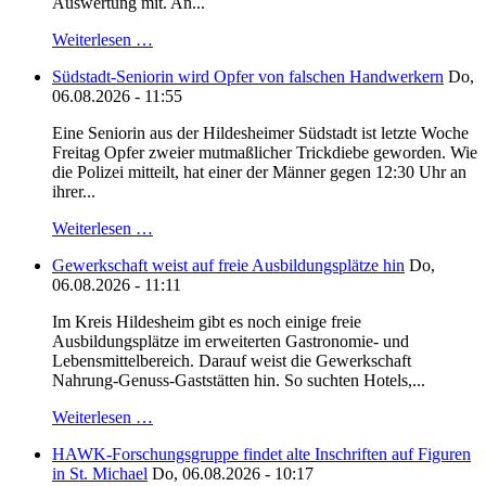
Auswertung mit. An...
Weiterlesen …
Südstadt-Seniorin wird Opfer von falschen Handwerkern
Do,
06.08.2026 - 11:55
Eine Seniorin aus der Hildesheimer Südstadt ist letzte Woche
Freitag Opfer zweier mutmaßlicher Trickdiebe geworden. Wie
die Polizei mitteilt, hat einer der Männer gegen 12:30 Uhr an
ihrer...
Weiterlesen …
Gewerkschaft weist auf freie Ausbildungsplätze hin
Do,
06.08.2026 - 11:11
Im Kreis Hildesheim gibt es noch einige freie
Ausbildungsplätze im erweiterten Gastronomie- und
Lebensmittelbereich. Darauf weist die Gewerkschaft
Nahrung-Genuss-Gaststätten hin. So suchten Hotels,...
Weiterlesen …
HAWK-Forschungsgruppe findet alte Inschriften auf Figuren
in St. Michael
Do, 06.08.2026 - 10:17