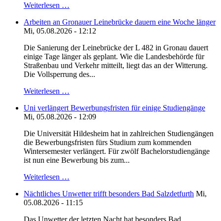
Weiterlesen …
Arbeiten an Gronauer Leinebrücke dauern eine Woche länger
Mi, 05.08.2026 - 12:12
Die Sanierung der Leinebrücke der L 482 in Gronau dauert
einige Tage länger als geplant. Wie die Landesbehörde für
Straßenbau und Verkehr mitteilt, liegt das an der Witterung.
Die Vollsperrung des...
Weiterlesen …
Uni verlängert Bewerbungsfristen für einige Studiengänge
Mi, 05.08.2026 - 12:09
Die Universität Hildesheim hat in zahlreichen Studiengängen
die Bewerbungsfristen fürs Studium zum kommenden
Wintersemester verlängert. Für zwölf Bachelorstudiengänge
ist nun eine Bewerbung bis zum...
Weiterlesen …
Nächtliches Unwetter trifft besonders Bad Salzdetfurth
Mi,
05.08.2026 - 11:15
Das Unwetter der letzten Nacht hat besonders Bad