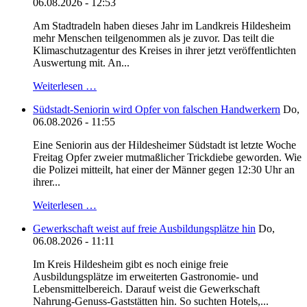
06.08.2026 - 12:53
Am Stadtradeln haben dieses Jahr im Landkreis Hildesheim
mehr Menschen teilgenommen als je zuvor. Das teilt die
Klimaschutzagentur des Kreises in ihrer jetzt veröffentlichten
Auswertung mit. An...
Weiterlesen …
Südstadt-Seniorin wird Opfer von falschen Handwerkern
Do,
06.08.2026 - 11:55
Eine Seniorin aus der Hildesheimer Südstadt ist letzte Woche
Freitag Opfer zweier mutmaßlicher Trickdiebe geworden. Wie
die Polizei mitteilt, hat einer der Männer gegen 12:30 Uhr an
ihrer...
Weiterlesen …
Gewerkschaft weist auf freie Ausbildungsplätze hin
Do,
06.08.2026 - 11:11
Im Kreis Hildesheim gibt es noch einige freie
Ausbildungsplätze im erweiterten Gastronomie- und
Lebensmittelbereich. Darauf weist die Gewerkschaft
Nahrung-Genuss-Gaststätten hin. So suchten Hotels,...