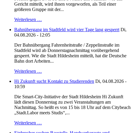
Gericht mitteilt, wird ihnen vorgeworfen, als Teil einer
größeren Gruppe mit der...
Weiterlesen …
Bahnübergang im Stadtfeld wird vier Tage lang gesperrt
Di,
04.08.2026 - 12:05
Der Bahnübergang Fahrenheitstraße / Zeppelinstraße im
Stadtfeld wird ab Donnerstagnachmittag vorübergehend
gesperrt. Wie die Stadt Hildesheim mitteilt, hat die Deutsche
Bahn dort Arbeiten...
Weiterlesen …
Hi Zukunft sucht Kontakt zu Studierenden
Di, 04.08.2026 -
10:59
Die Smart-City-Initiative der Stadt Hildesheim Hi Zukunft
lädt diesen Donnerstag zu zwei Veranstaltungen am
Nachmittag. So heißt es von 15 bis 18 Uhr auf dem Citybeach
„Stadt.Labor meets Studis“,...
Weiterlesen …
Einbrecher suchen Baustelle, Handwerkerauto und