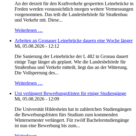
An der derzeit für den Kraftverkehr gesperrten Leinebrücke in
Freden werden voraussichtlich morgen weitere Vermessungen
vorgenommen. Das teilt die Landesbehörde für Straßenbau
und Verkehr mit. Diese...
Weiterlesen …
Arbeiten an Gronauer Leinebrücke dauern eine Woche länger
Mi, 05.08.2026 - 12:12
Die Sanierung der Leinebrücke der L 482 in Gronau dauert
einige Tage länger als geplant. Wie die Landesbehörde für
Straßenbau und Verkehr mitteilt, liegt das an der Witterung.
Die Vollsperrung des...
Weiterlesen …
Uni verlängert Bewerbungsfristen für einige Studiengänge
Mi, 05.08.2026 - 12:09
Die Universität Hildesheim hat in zahlreichen Studiengängen
die Bewerbungsfristen fürs Studium zum kommenden
Wintersemester verlängert. Für zwölf Bachelorstudiengänge
ist nun eine Bewerbung bis zum...
Weiterlesen …