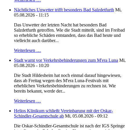
Nächtliches Unwetter trifft besonders Bad Salzdetfurth
Mi,
05.08.2026 - 11:15
Das Unwetter der letzten Nacht hat besonders Bad
Salzdetfurth getroffen. Wie die Stadt mitteilt, sind im Freibad
so erhebliche Schäden entstanden, dass das Bad heute und
vielleicht auch darüber...
Weiterlesen …
Stadt warnt vor Verkehrsbehinderungen zum M'era Luna
Mi,
05.08.2026 - 10:20
Die Stadt Hildesheim hat noch einmal darauf hingewiesen,
dass ab Freitag wegen des M'era Luna-Festivals mit
erheblichen Verkehrsbehinderungen zu rechnen ist. Wie
bereits bekannt, werde der...
Weiterlesen …
Helios Klinikum schließt Vereinbarung mit der Oskar-
Schindler-Gesamtschule ab
Mi, 05.08.2026 - 09:12
Die Oskar-Schindler-Gesamtschule ist nach der IGS Springe