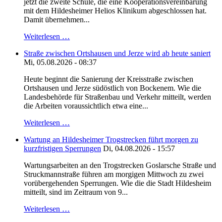
jetzt die zweite Schule, die eine Kooperationsvereinbarung
mit dem Hildesheimer Helios Klinikum abgeschlossen hat.
Damit übernehmen...
Weiterlesen …
Straße zwischen Ortshausen und Jerze wird ab heute saniert
Mi, 05.08.2026 - 08:37
Heute beginnt die Sanierung der Kreisstraße zwischen
Ortshausen und Jerze südöstlich von Bockenem. Wie die
Landesbehörde für Straßenbau und Verkehr mitteilt, werden
die Arbeiten voraussichtlich etwa eine...
Weiterlesen …
Wartung an Hildesheimer Trogstrecken führt morgen zu
kurzfristigen Sperrungen
Di, 04.08.2026 - 15:57
Wartungsarbeiten an den Trogstrecken Goslarsche Straße und
Struckmannstraße führen am morgigen Mittwoch zu zwei
vorübergehenden Sperrungen. Wie die die Stadt Hildesheim
mitteilt, sind im Zeitraum von 9...
Weiterlesen …