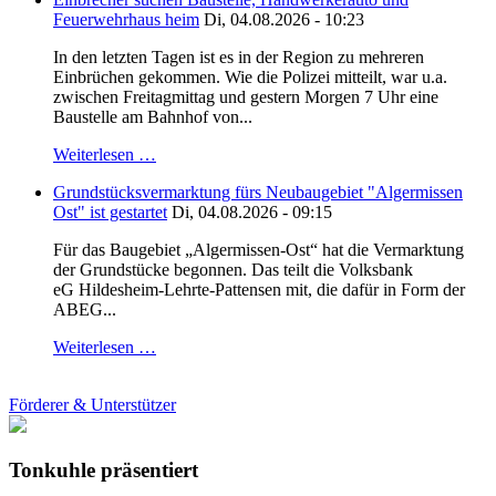
Feuerwehrhaus heim
Di, 04.08.2026 - 10:23
In den letzten Tagen ist es in der Region zu mehreren
Einbrüchen gekommen. Wie die Polizei mitteilt, war u.a.
zwischen Freitagmittag und gestern Morgen 7 Uhr eine
Baustelle am Bahnhof von...
Weiterlesen …
Grundstücksvermarktung fürs Neubaugebiet "Algermissen
Ost" ist gestartet
Di, 04.08.2026 - 09:15
Für das Baugebiet „Algermissen-Ost“ hat die Vermarktung
der Grundstücke begonnen. Das teilt die Volksbank
eG Hildesheim-Lehrte-Pattensen mit, die dafür in Form der
ABEG...
Weiterlesen …
Förderer & Unterstützer
Tonkuhle präsentiert