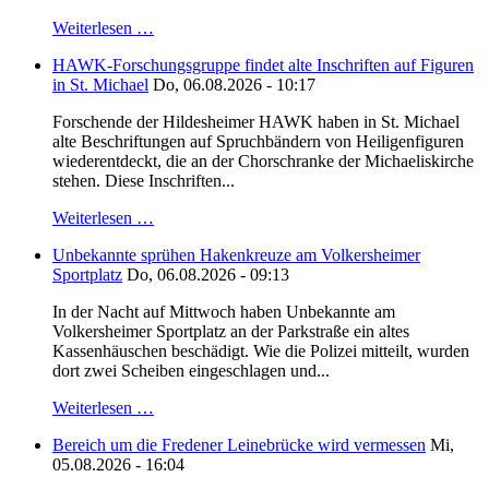
Weiterlesen …
HAWK-Forschungsgruppe findet alte Inschriften auf Figuren
in St. Michael
Do, 06.08.2026 - 10:17
Forschende der Hildesheimer HAWK haben in St. Michael
alte Beschriftungen auf Spruchbändern von Heiligenfiguren
wiederentdeckt, die an der Chorschranke der Michaeliskirche
stehen. Diese Inschriften...
Weiterlesen …
Unbekannte sprühen Hakenkreuze am Volkersheimer
Sportplatz
Do, 06.08.2026 - 09:13
In der Nacht auf Mittwoch haben Unbekannte am
Volkersheimer Sportplatz an der Parkstraße ein altes
Kassenhäuschen beschädigt. Wie die Polizei mitteilt, wurden
dort zwei Scheiben eingeschlagen und...
Weiterlesen …
Bereich um die Fredener Leinebrücke wird vermessen
Mi,
05.08.2026 - 16:04