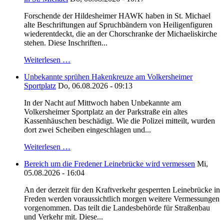
Forschende der Hildesheimer HAWK haben in St. Michael
alte Beschriftungen auf Spruchbändern von Heiligenfiguren
wiederentdeckt, die an der Chorschranke der Michaeliskirche
stehen. Diese Inschriften...
Weiterlesen …
Unbekannte sprühen Hakenkreuze am Volkersheimer
Sportplatz
Do, 06.08.2026 - 09:13
In der Nacht auf Mittwoch haben Unbekannte am
Volkersheimer Sportplatz an der Parkstraße ein altes
Kassenhäuschen beschädigt. Wie die Polizei mitteilt, wurden
dort zwei Scheiben eingeschlagen und...
Weiterlesen …
Bereich um die Fredener Leinebrücke wird vermessen
Mi,
05.08.2026 - 16:04
An der derzeit für den Kraftverkehr gesperrten Leinebrücke in
Freden werden voraussichtlich morgen weitere Vermessungen
vorgenommen. Das teilt die Landesbehörde für Straßenbau
und Verkehr mit. Diese...