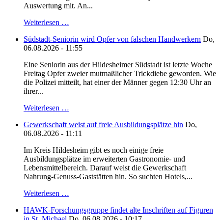
Auswertung mit. An...
Weiterlesen …
Südstadt-Seniorin wird Opfer von falschen Handwerkern
Do,
06.08.2026 - 11:55
Eine Seniorin aus der Hildesheimer Südstadt ist letzte Woche
Freitag Opfer zweier mutmaßlicher Trickdiebe geworden. Wie
die Polizei mitteilt, hat einer der Männer gegen 12:30 Uhr an
ihrer...
Weiterlesen …
Gewerkschaft weist auf freie Ausbildungsplätze hin
Do,
06.08.2026 - 11:11
Im Kreis Hildesheim gibt es noch einige freie
Ausbildungsplätze im erweiterten Gastronomie- und
Lebensmittelbereich. Darauf weist die Gewerkschaft
Nahrung-Genuss-Gaststätten hin. So suchten Hotels,...
Weiterlesen …
HAWK-Forschungsgruppe findet alte Inschriften auf Figuren
in St. Michael
Do, 06.08.2026 - 10:17