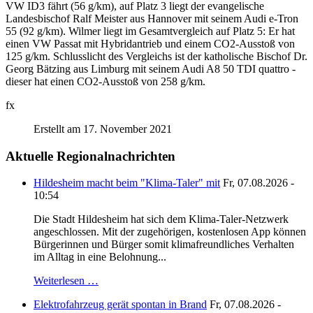
VW ID3 fährt (56 g/km), auf Platz 3 liegt der evangelische
Landesbischof Ralf Meister aus Hannover mit seinem Audi e-Tron
55 (92 g/km). Wilmer liegt im Gesamtvergleich auf Platz 5: Er hat
einen VW Passat mit Hybridantrieb und einem CO2-Ausstoß von
125 g/km. Schlusslicht des Vergleichs ist der katholische Bischof Dr.
Georg Bätzing aus Limburg mit seinem Audi A8 50 TDI quattro -
dieser hat einen CO2-Ausstoß von 258 g/km.
fx
Erstellt am 17. November 2021
Aktuelle Regionalnachrichten
Hildesheim macht beim "Klima-Taler" mit
Fr, 07.08.2026 -
10:54
Die Stadt Hildesheim hat sich dem Klima-Taler-Netzwerk
angeschlossen. Mit der zugehörigen, kostenlosen App können
Bürgerinnen und Bürger somit klimafreundliches Verhalten
im Alltag in eine Belohnung...
Weiterlesen …
Elektrofahrzeug gerät spontan in Brand
Fr, 07.08.2026 -