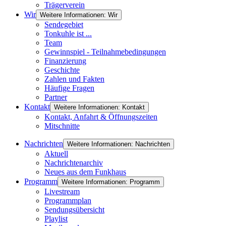
Trägerverein
Wir
Weitere Informationen: Wir
Sendegebiet
Tonkuhle ist ...
Team
Gewinnspiel - Teilnahmebedingungen
Finanzierung
Geschichte
Zahlen und Fakten
Häufige Fragen
Partner
Kontakt
Weitere Informationen: Kontakt
Kontakt, Anfahrt & Öffnungszeiten
Mitschnitte
Nachrichten
Weitere Informationen: Nachrichten
Aktuell
Nachrichtenarchiv
Neues aus dem Funkhaus
Programm
Weitere Informationen: Programm
Livestream
Programmplan
Sendungsübersicht
Playlist