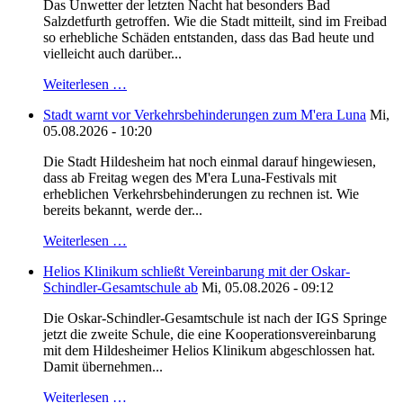
Das Unwetter der letzten Nacht hat besonders Bad
Salzdetfurth getroffen. Wie die Stadt mitteilt, sind im Freibad
so erhebliche Schäden entstanden, dass das Bad heute und
vielleicht auch darüber...
Weiterlesen …
Stadt warnt vor Verkehrsbehinderungen zum M'era Luna
Mi,
05.08.2026 - 10:20
Die Stadt Hildesheim hat noch einmal darauf hingewiesen,
dass ab Freitag wegen des M'era Luna-Festivals mit
erheblichen Verkehrsbehinderungen zu rechnen ist. Wie
bereits bekannt, werde der...
Weiterlesen …
Helios Klinikum schließt Vereinbarung mit der Oskar-
Schindler-Gesamtschule ab
Mi, 05.08.2026 - 09:12
Die Oskar-Schindler-Gesamtschule ist nach der IGS Springe
jetzt die zweite Schule, die eine Kooperationsvereinbarung
mit dem Hildesheimer Helios Klinikum abgeschlossen hat.
Damit übernehmen...
Weiterlesen …