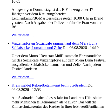
10:05
Am.gestrigen Donnerstag ist das E-Fahrzeug einer 47-
Jährigen vor dem Kreuzungsbereich
Lerchenkamp/B6/Mastbergstraße gegen 16:00 Uhr in Brand
geraten. Nach Angaben der Polizei befuhr die Frau von der
B6...
Weiterlesen …
Vinzenzpforten-Sozialcafé sammelt auf dem M'era Luna
Schlafsäcke, Isomatten und Zelte
Do, 06.08.2026 - 14:10
Unter dem Motto "Bett statt Müll" sammeln Ehrenamtliche
für das Sozialcafé Vinzenzpforte auf dem M'era Luna Festival
ausgediente Schlafsäcke, Isomatten und Zelte. Nach jedem
Festival landeten...
Weiterlesen …
Kreis meldet Rekordbeteiligung beim Stadtradeln
Do,
06.08.2026 - 12:53
Am Stadtradeln haben dieses Jahr im Landkreis Hildesheim
mehr Menschen teilgenommen als je zuvor. Das teilt die
Klimaschutzagentur des Kreises in ihrer jetzt veröffentlichten