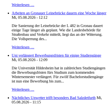
Weiterlesen …
Arbeiten an Gronauer Leinebrücke dauern eine Woche länger
Mi, 05.08.2026 - 12:12
Die Sanierung der Leinebrücke der L 482 in Gronau dauert
einige Tage länger als geplant. Wie die Landesbehörde für
Straßenbau und Verkehr mitteilt, liegt das an der Witterung.
Die Vollsperrung des...
Weiterlesen …
Uni verlängert Bewerbungsfristen für einige Studiengänge
Mi, 05.08.2026 - 12:09
Die Universität Hildesheim hat in zahlreichen Studiengängen
die Bewerbungsfristen fürs Studium zum kommenden
Wintersemester verlängert. Für zwölf Bachelorstudiengänge
ist nun eine Bewerbung bis zum...
Weiterlesen …
Nächtliches Unwetter trifft besonders Bad Salzdetfurth
Mi,
05.08.2026 - 11:15