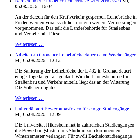
Bereich um die Fredener Leinebrücke wird vermessen
Mi,
05.08.2026 - 16:04
An der derzeit für den Kraftverkehr gesperrten Leinebrücke in
Freden werden voraussichtlich morgen weitere Vermessungen
vorgenommen. Das teilt die Landesbehörde für Straßenbau
und Verkehr mit. Diese...
Weiterlesen …
Arbeiten an Gronauer Leinebrücke dauern eine Woche länger
Mi, 05.08.2026 - 12:12
Die Sanierung der Leinebrücke der L 482 in Gronau dauert
einige Tage länger als geplant. Wie die Landesbehörde für
Straßenbau und Verkehr mitteilt, liegt das an der Witterung.
Die Vollsperrung des...
Weiterlesen …
Uni verlängert Bewerbungsfristen für einige Studiengänge
Mi, 05.08.2026 - 12:09
Die Universität Hildesheim hat in zahlreichen Studiengängen
die Bewerbungsfristen fürs Studium zum kommenden
Wintersemester verlängert. Für zwölf Bachelorstudiengänge