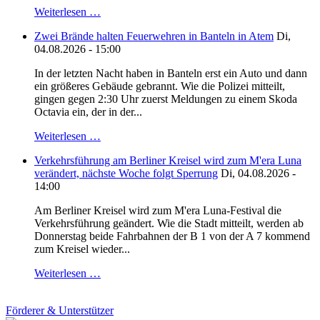
Weiterlesen …
Zwei Brände halten Feuerwehren in Banteln in Atem
Di,
04.08.2026 - 15:00
In der letzten Nacht haben in Banteln erst ein Auto und dann
ein größeres Gebäude gebrannt. Wie die Polizei mitteilt,
gingen gegen 2:30 Uhr zuerst Meldungen zu einem Skoda
Octavia ein, der in der...
Weiterlesen …
Verkehrsführung am Berliner Kreisel wird zum M'era Luna
verändert, nächste Woche folgt Sperrung
Di, 04.08.2026 -
14:00
Am Berliner Kreisel wird zum M'era Luna-Festival die
Verkehrsführung geändert. Wie die Stadt mitteilt, werden ab
Donnerstag beide Fahrbahnen der B 1 von der A 7 kommend
zum Kreisel wieder...
Weiterlesen …
Förderer & Unterstützer