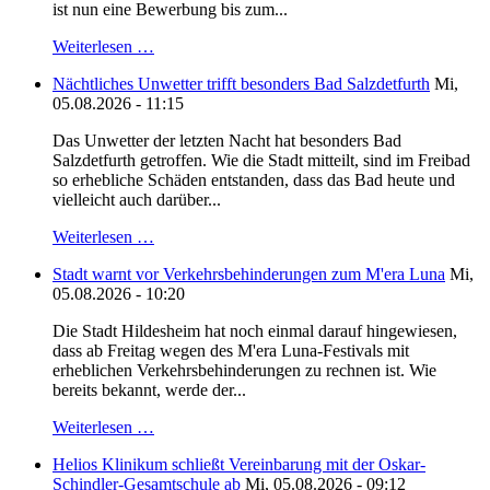
ist nun eine Bewerbung bis zum...
Weiterlesen …
Nächtliches Unwetter trifft besonders Bad Salzdetfurth
Mi,
05.08.2026 - 11:15
Das Unwetter der letzten Nacht hat besonders Bad
Salzdetfurth getroffen. Wie die Stadt mitteilt, sind im Freibad
so erhebliche Schäden entstanden, dass das Bad heute und
vielleicht auch darüber...
Weiterlesen …
Stadt warnt vor Verkehrsbehinderungen zum M'era Luna
Mi,
05.08.2026 - 10:20
Die Stadt Hildesheim hat noch einmal darauf hingewiesen,
dass ab Freitag wegen des M'era Luna-Festivals mit
erheblichen Verkehrsbehinderungen zu rechnen ist. Wie
bereits bekannt, werde der...
Weiterlesen …
Helios Klinikum schließt Vereinbarung mit der Oskar-
Schindler-Gesamtschule ab
Mi, 05.08.2026 - 09:12