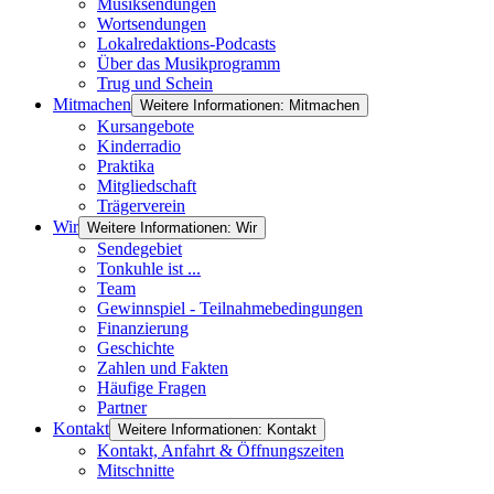
Musiksendungen
Wortsendungen
Lokalredaktions-Podcasts
Über das Musikprogramm
Trug und Schein
Mitmachen
Weitere Informationen: Mitmachen
Kursangebote
Kinderradio
Praktika
Mitgliedschaft
Trägerverein
Wir
Weitere Informationen: Wir
Sendegebiet
Tonkuhle ist ...
Team
Gewinnspiel - Teilnahmebedingungen
Finanzierung
Geschichte
Zahlen und Fakten
Häufige Fragen
Partner
Kontakt
Weitere Informationen: Kontakt
Kontakt, Anfahrt & Öffnungszeiten
Mitschnitte