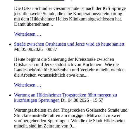
Die Oskar-Schindler-Gesamtschule ist nach der IGS Springe
jetzt die zweite Schule, die eine Kooperationsvereinbarung
mit dem Hildesheimer Helios Klinikum abgeschlossen hat.
Damit übernehmen...
Weiterlesen …
Straße zwischen Ortshausen und Jerze wird ab heute saniert
Mi, 05.08.2026 - 08:37
Heute beginnt die Sanierung der Kreisstraße zwischen
Ortshausen und Jerze südöstlich von Bockenem. Wie die
Landesbehörde für Straßenbau und Verkehr mitteilt, werden
die Arbeiten voraussichtlich etwa eine...
Weiterlesen …
Wartung an Hildesheimer Trogstrecken führt morgen zu
kurzfristigen Sperrungen
Di, 04.08.2026 - 15:57
Wartungsarbeiten an den Trogstrecken Goslarsche Straße und
Struckmannstraße führen am morgigen Mittwoch zu zwei
vorübergehenden Sperrungen. Wie die die Stadt Hildesheim
mitteilt, sind im Zeitraum von 9...