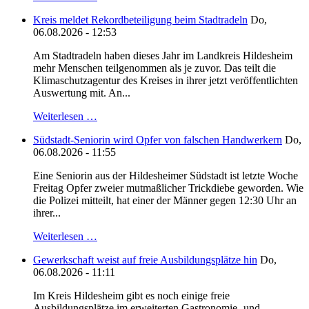
Kreis meldet Rekordbeteiligung beim Stadtradeln
Do,
06.08.2026 - 12:53
Am Stadtradeln haben dieses Jahr im Landkreis Hildesheim
mehr Menschen teilgenommen als je zuvor. Das teilt die
Klimaschutzagentur des Kreises in ihrer jetzt veröffentlichten
Auswertung mit. An...
Weiterlesen …
Südstadt-Seniorin wird Opfer von falschen Handwerkern
Do,
06.08.2026 - 11:55
Eine Seniorin aus der Hildesheimer Südstadt ist letzte Woche
Freitag Opfer zweier mutmaßlicher Trickdiebe geworden. Wie
die Polizei mitteilt, hat einer der Männer gegen 12:30 Uhr an
ihrer...
Weiterlesen …
Gewerkschaft weist auf freie Ausbildungsplätze hin
Do,
06.08.2026 - 11:11
Im Kreis Hildesheim gibt es noch einige freie
Ausbildungsplätze im erweiterten Gastronomie- und