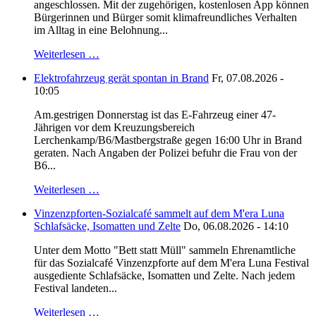
angeschlossen. Mit der zugehörigen, kostenlosen App können
Bürgerinnen und Bürger somit klimafreundliches Verhalten
im Alltag in eine Belohnung...
Weiterlesen …
Elektrofahrzeug gerät spontan in Brand
Fr, 07.08.2026 -
10:05
Am.gestrigen Donnerstag ist das E-Fahrzeug einer 47-
Jährigen vor dem Kreuzungsbereich
Lerchenkamp/B6/Mastbergstraße gegen 16:00 Uhr in Brand
geraten. Nach Angaben der Polizei befuhr die Frau von der
B6...
Weiterlesen …
Vinzenzpforten-Sozialcafé sammelt auf dem M'era Luna
Schlafsäcke, Isomatten und Zelte
Do, 06.08.2026 - 14:10
Unter dem Motto "Bett statt Müll" sammeln Ehrenamtliche
für das Sozialcafé Vinzenzpforte auf dem M'era Luna Festival
ausgediente Schlafsäcke, Isomatten und Zelte. Nach jedem
Festival landeten...
Weiterlesen …