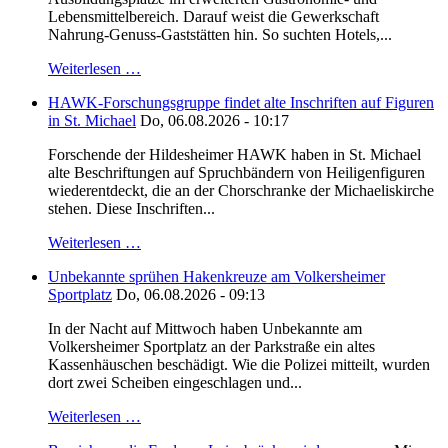
Lebensmittelbereich. Darauf weist die Gewerkschaft
Nahrung-Genuss-Gaststätten hin. So suchten Hotels,...
Weiterlesen …
HAWK-Forschungsgruppe findet alte Inschriften auf Figuren
in St. Michael
Do, 06.08.2026 - 10:17
Forschende der Hildesheimer HAWK haben in St. Michael
alte Beschriftungen auf Spruchbändern von Heiligenfiguren
wiederentdeckt, die an der Chorschranke der Michaeliskirche
stehen. Diese Inschriften...
Weiterlesen …
Unbekannte sprühen Hakenkreuze am Volkersheimer
Sportplatz
Do, 06.08.2026 - 09:13
In der Nacht auf Mittwoch haben Unbekannte am
Volkersheimer Sportplatz an der Parkstraße ein altes
Kassenhäuschen beschädigt. Wie die Polizei mitteilt, wurden
dort zwei Scheiben eingeschlagen und...
Weiterlesen …