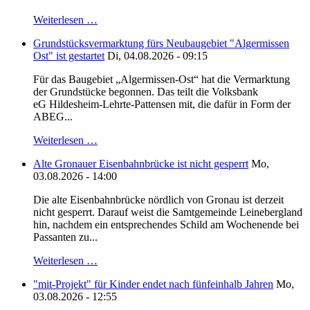
Weiterlesen …
Grundstücksvermarktung fürs Neubaugebiet "Algermissen
Ost" ist gestartet
Di, 04.08.2026 - 09:15
Für das Baugebiet „Algermissen-Ost“ hat die Vermarktung
der Grundstücke begonnen. Das teilt die Volksbank
eG Hildesheim-Lehrte-Pattensen mit, die dafür in Form der
ABEG...
Weiterlesen …
Alte Gronauer Eisenbahnbrücke ist nicht gesperrt
Mo,
03.08.2026 - 14:00
Die alte Eisenbahnbrücke nördlich von Gronau ist derzeit
nicht gesperrt. Darauf weist die Samtgemeinde Leinebergland
hin, nachdem ein entsprechendes Schild am Wochenende bei
Passanten zu...
Weiterlesen …
"mit-Projekt" für Kinder endet nach fünfeinhalb Jahren
Mo,
03.08.2026 - 12:55