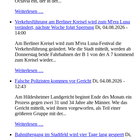
Octavia ein, der in der...
Weiterlesen …
Verkehrsführung am Berliner Kreisel wird zum M'era Luna
verändert, nächste Woche folgt Sperrung
Di, 04.08.2026 -
14:00
Am Berliner Kreisel wird zum M'era Luna-Festival die
Verkehrsführung geändert. Wie die Stadt mitteilt, werden ab
Donnerstag beide Fahrbahnen der B 1 von der A 7 kommend
zum Kreisel wieder...
Weiterlesen …
Falsche Polizisten kommen vor Gericht
Di, 04.08.2026 -
12:43
Am Hildesheimer Landgericht beginnt Ende des Monats ein
Prozess gegen zwei 31 und 34 Jahre alte Männer. Wie das
Gericht mitteilt, wird ihnen vorgeworfen, als Teil einer
größeren Gruppe mit der...
Weiterlesen …
Bahnübergang im Stadtfeld wird vier Tage lang gesperrt
Di,