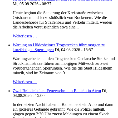
Mi, 05.08.2026 - 08:37
Heute beginnt die Sanierung der Kreisstraße zwischen
Ortshausen und Jerze südöstlich von Bockenem. Wie die
Landesbehörde für Straßenbau und Verkehr mitteilt, werden
die Arbeiten voraussichtlich etwa eine...
Weiterlesen …
Wartung an Hildesheimer Trogstrecken führt morgen zu
kurzfristigen Sperrungen
Di, 04.08.2026 - 15:57
Wartungsarbeiten an den Trogstrecken Goslarsche Straße und
Struckmannstraße führen am morgigen Mittwoch zu zwei
vorübergehenden Sperrungen. Wie die die Stadt Hildesheim
mitteilt, sind im Zeitraum von 9...
Weiterlesen …
Zwei Brände halten Feuerwehren in Banteln in Atem
Di,
04.08.2026 - 15:00
In der letzten Nacht haben in Banteln erst ein Auto und dann
ein größeres Gebäude gebrannt. Wie die Polizei mitteilt,
gingen gegen 2:30 Uhr zuerst Meldungen zu einem Skoda