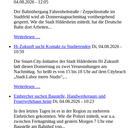
04.08.2026 - 12:05
Der Bahnübergang Fahrenheitstraße / Zeppelinstraße im
Stadtfeld wird ab Donnerstagnachmittag vorübergehend
gesperrt. Wie die Stadt Hildesheim mitteilt, hat die Deutsche
Bahn dort Arbeiten...
Weiterlesen …
Hi Zukunft sucht Kontakt zu Studierenden
Di, 04.08.2026 -
10:59
Die Smart-City-Initiative der Stadt Hildesheim Hi Zukunft
lädt diesen Donnerstag zu zwei Veranstaltungen am
Nachmittag. So heißt es von 15 bis 18 Uhr auf dem Citybeach
„Stadt.Labor meets Studis“,...
Weiterlesen …
Einbrecher suchen Baustelle, Handwerkerauto und
Feuerwehrhaus heim
Di, 04.08.2026 - 10:23
In den letzten Tagen ist es in der Region zu mehreren
Einbrüchen gekommen. Wie die Polizei mitteilt, war u.a.
zwischen Freitagmittag und gestern Morgen 7 Uhr eine
Baustelle am Bahnhof von...