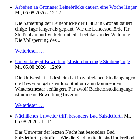
Arbeiten an Gronauer Leinebrücke dauern eine Woche länger
Mi, 05.08.2026 - 12:12
Die Sanierung der Leinebrücke der L 482 in Gronau dauert
einige Tage länger als geplant. Wie die Landesbehörde für
Straßenbau und Verkehr mitteilt, liegt das an der Witterung.
Die Vollsperrung des...
Weiterlesen …
Uni verlängert Bewerbungsfristen für einige Studiengänge
Mi, 05.08.2026 - 12:09
Die Universität Hildesheim hat in zahlreichen Studiengängen
die Bewerbungsfristen fürs Studium zum kommenden
Wintersemester verlängert. Für zwölf Bachelorstudiengänge
ist nun eine Bewerbung bis zum...
Weiterlesen …
Nächtliches Unwetter trifft besonders Bad Salzdetfurth
Mi,
05.08.2026 - 11:15
Das Unwetter der letzten Nacht hat besonders Bad
Salzdetfurth getroffen. Wie die Stadt mitteilt, sind im Freibad