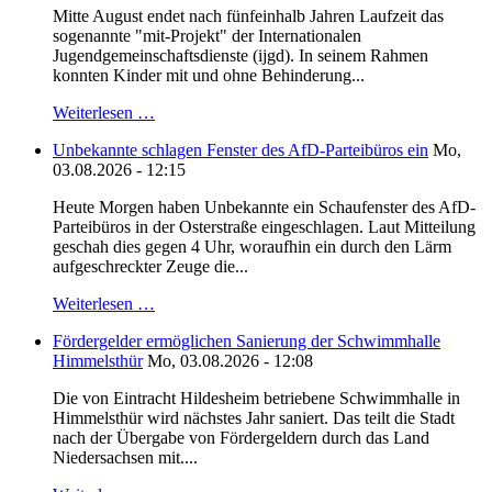
Mitte August endet nach fünfeinhalb Jahren Laufzeit das
sogenannte "mit-Projekt" der Internationalen
Jugendgemeinschaftsdienste (ijgd). In seinem Rahmen
konnten Kinder mit und ohne Behinderung...
Weiterlesen …
Unbekannte schlagen Fenster des AfD-Parteibüros ein
Mo,
03.08.2026 - 12:15
Heute Morgen haben Unbekannte ein Schaufenster des AfD-
Parteibüros in der Osterstraße eingeschlagen. Laut Mitteilung
geschah dies gegen 4 Uhr, woraufhin ein durch den Lärm
aufgeschreckter Zeuge die...
Weiterlesen …
Fördergelder ermöglichen Sanierung der Schwimmhalle
Himmelsthür
Mo, 03.08.2026 - 12:08
Die von Eintracht Hildesheim betriebene Schwimmhalle in
Himmelsthür wird nächstes Jahr saniert. Das teilt die Stadt
nach der Übergabe von Fördergeldern durch das Land
Niedersachsen mit....