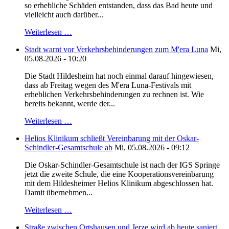
so erhebliche Schäden entstanden, dass das Bad heute und
vielleicht auch darüber...
Weiterlesen …
Stadt warnt vor Verkehrsbehinderungen zum M'era Luna
Mi,
05.08.2026 - 10:20
Die Stadt Hildesheim hat noch einmal darauf hingewiesen,
dass ab Freitag wegen des M'era Luna-Festivals mit
erheblichen Verkehrsbehinderungen zu rechnen ist. Wie
bereits bekannt, werde der...
Weiterlesen …
Helios Klinikum schließt Vereinbarung mit der Oskar-
Schindler-Gesamtschule ab
Mi, 05.08.2026 - 09:12
Die Oskar-Schindler-Gesamtschule ist nach der IGS Springe
jetzt die zweite Schule, die eine Kooperationsvereinbarung
mit dem Hildesheimer Helios Klinikum abgeschlossen hat.
Damit übernehmen...
Weiterlesen …
Straße zwischen Ortshausen und Jerze wird ab heute saniert