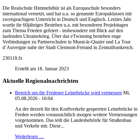
Die Realschule Himmelsthür ist als Europaschule besonders
international vernetzt, und hat u.a. so genannte Europaklassen mit
zweisprachigem Unterricht in Deutsch und Englisch. Letztes Jahr
wurde ihr 60jähriges Bestehen u.a. mit besonderen Projekttagen
zum Thema Frieden gefeiert - insbesondere mit Blick auf den
laufenden Ukrainekrieg. Über das eTwinning bestehen enge
Verbindungen zu Partnerschulen in Murat-le-Quaire und La Tour
d’Auvergne nahe der Stadt Clermont-Ferrand in Zentralfrankreich.
230118.fx
Erstellt am 18. Januar 2023
Aktuelle Regionalnachrichten
Bereich um die Fredener Leinebrücke wird vermessen
Mi,
05.08.2026 - 16:04
An der derzeit für den Kraftverkehr gesperrten Leinebrücke in
Freden werden voraussichtlich morgen weitere Vermessungen
vorgenommen. Das teilt die Landesbehörde für Straßenbau
und Verkehr mit. Diese...
Weiterlesen …