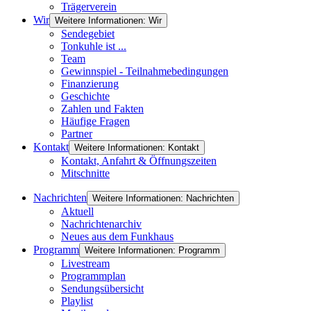
Trägerverein
Wir
Weitere Informationen: Wir
Sendegebiet
Tonkuhle ist ...
Team
Gewinnspiel - Teilnahmebedingungen
Finanzierung
Geschichte
Zahlen und Fakten
Häufige Fragen
Partner
Kontakt
Weitere Informationen: Kontakt
Kontakt, Anfahrt & Öffnungszeiten
Mitschnitte
Nachrichten
Weitere Informationen: Nachrichten
Aktuell
Nachrichtenarchiv
Neues aus dem Funkhaus
Programm
Weitere Informationen: Programm
Livestream
Programmplan
Sendungsübersicht
Playlist