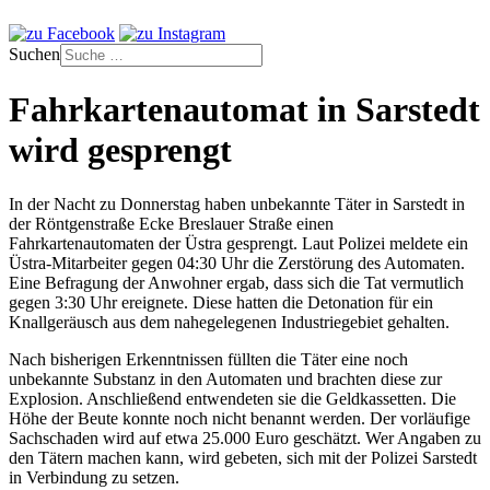
Suchen
Fahrkartenautomat in Sarstedt
wird gesprengt
In der Nacht zu Donnerstag haben unbekannte Täter in Sarstedt in
der Röntgenstraße Ecke Breslauer Straße einen
Fahrkartenautomaten der Üstra gesprengt. Laut Polizei meldete ein
Üstra-Mitarbeiter gegen 04:30 Uhr die Zerstörung des Automaten.
Eine Befragung der Anwohner ergab, dass sich die Tat vermutlich
gegen 3:30 Uhr ereignete. Diese hatten die Detonation für ein
Knallgeräusch aus dem nahegelegenen Industriegebiet gehalten.
Nach bisherigen Erkenntnissen füllten die Täter eine noch
unbekannte Substanz in den Automaten und brachten diese zur
Explosion. Anschließend entwendeten sie die Geldkassetten. Die
Höhe der Beute konnte noch nicht benannt werden. Der vorläufige
Sachschaden wird auf etwa 25.000 Euro geschätzt. Wer Angaben zu
den Tätern machen kann, wird gebeten, sich mit der Polizei Sarstedt
in Verbindung zu setzen.