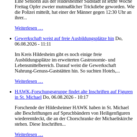
Eine Seniorin aus der Hildesheimer Südstadt ist letzte Woche
Freitag Opfer zweier mutmaßlicher Trickdiebe geworden. Wie
die Polizei mitteilt, hat einer der Männer gegen 12:30 Uhr an
ihrer...
Weiterlesen …
Gewerkschaft weist auf freie Ausbildungsplätze hin
Do,
06.08.2026 - 11:11
Im Kreis Hildesheim gibt es noch einige freie
Ausbildungsplätze im erweiterten Gastronomie- und
Lebensmittelbereich. Darauf weist die Gewerkschaft
Nahrung-Genuss-Gaststätten hin. So suchten Hotels,...
Weiterlesen …
HAWK-Forschungsgruppe findet alte Inschriften auf Figuren
in St. Michael
Do, 06.08.2026 - 10:17
Forschende der Hildesheimer HAWK haben in St. Michael
alte Beschriftungen auf Spruchbändern von Heiligenfiguren
wiederentdeckt, die an der Chorschranke der Michaeliskirche
stehen. Diese Inschriften...
Weiterlesen …