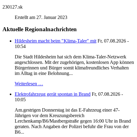
230127.sk
Erstellt am 27. Januar 2023
Aktuelle Regionalnachrichten
Hildesheim macht beim "Klima-Taler" mit
Fr, 07.08.2026 -
10:54
Die Stadt Hildesheim hat sich dem Klima-Taler-Netzwerk
angeschlossen. Mit der zugehörigen, kostenlosen App können
Bürgerinnen und Bürger somit klimafreundliches Verhalten
im Alltag in eine Belohnung...
Weiterlesen …
Elektrofahrzeug gerät spontan in Brand
Fr, 07.08.2026 -
10:05
Am.gestrigen Donnerstag ist das E-Fahrzeug einer 47-
Jährigen vor dem Kreuzungsbereich
Lerchenkamp/B6/Mastbergstraße gegen 16:00 Uhr in Brand
geraten. Nach Angaben der Polizei befuhr die Frau von der
B6...