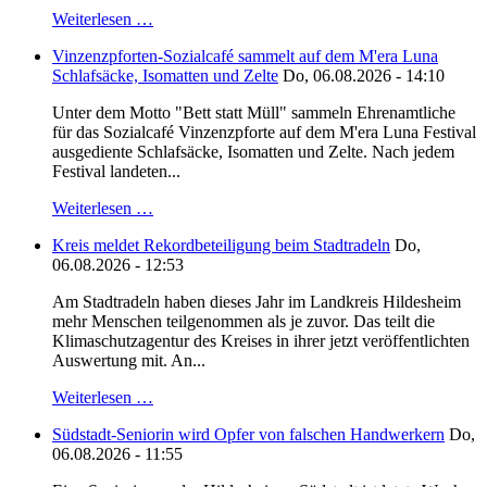
Weiterlesen …
Vinzenzpforten-Sozialcafé sammelt auf dem M'era Luna
Schlafsäcke, Isomatten und Zelte
Do, 06.08.2026 - 14:10
Unter dem Motto "Bett statt Müll" sammeln Ehrenamtliche
für das Sozialcafé Vinzenzpforte auf dem M'era Luna Festival
ausgediente Schlafsäcke, Isomatten und Zelte. Nach jedem
Festival landeten...
Weiterlesen …
Kreis meldet Rekordbeteiligung beim Stadtradeln
Do,
06.08.2026 - 12:53
Am Stadtradeln haben dieses Jahr im Landkreis Hildesheim
mehr Menschen teilgenommen als je zuvor. Das teilt die
Klimaschutzagentur des Kreises in ihrer jetzt veröffentlichten
Auswertung mit. An...
Weiterlesen …
Südstadt-Seniorin wird Opfer von falschen Handwerkern
Do,
06.08.2026 - 11:55