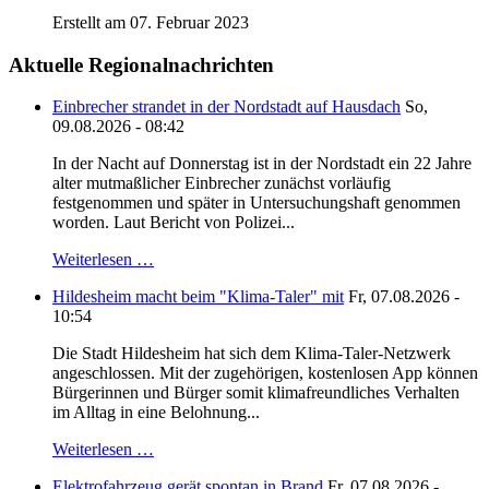
Erstellt am 07. Februar 2023
Aktuelle Regionalnachrichten
Einbrecher strandet in der Nordstadt auf Hausdach
So,
09.08.2026 - 08:42
In der Nacht auf Donnerstag ist in der Nordstadt ein 22 Jahre
alter mutmaßlicher Einbrecher zunächst vorläufig
festgenommen und später in Untersuchungshaft genommen
worden. Laut Bericht von Polizei...
Weiterlesen …
Hildesheim macht beim "Klima-Taler" mit
Fr, 07.08.2026 -
10:54
Die Stadt Hildesheim hat sich dem Klima-Taler-Netzwerk
angeschlossen. Mit der zugehörigen, kostenlosen App können
Bürgerinnen und Bürger somit klimafreundliches Verhalten
im Alltag in eine Belohnung...
Weiterlesen …
Elektrofahrzeug gerät spontan in Brand
Fr, 07.08.2026 -