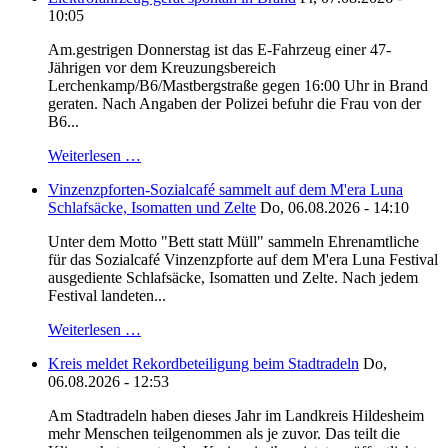
10:05
Am.gestrigen Donnerstag ist das E-Fahrzeug einer 47-
Jährigen vor dem Kreuzungsbereich
Lerchenkamp/B6/Mastbergstraße gegen 16:00 Uhr in Brand
geraten. Nach Angaben der Polizei befuhr die Frau von der
B6...
Weiterlesen …
Vinzenzpforten-Sozialcafé sammelt auf dem M'era Luna
Schlafsäcke, Isomatten und Zelte
Do, 06.08.2026 - 14:10
Unter dem Motto "Bett statt Müll" sammeln Ehrenamtliche
für das Sozialcafé Vinzenzpforte auf dem M'era Luna Festival
ausgediente Schlafsäcke, Isomatten und Zelte. Nach jedem
Festival landeten...
Weiterlesen …
Kreis meldet Rekordbeteiligung beim Stadtradeln
Do,
06.08.2026 - 12:53
Am Stadtradeln haben dieses Jahr im Landkreis Hildesheim
mehr Menschen teilgenommen als je zuvor. Das teilt die