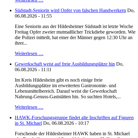
Südstadt-Seniorin wird Opfer von falschen Handwerkern
Do,
06.08.2026 - 11:55
Eine Seniorin aus der Hildesheimer Südstadt ist letzte Woche
Freitag Opfer zweier mutmaßlicher Trickdiebe geworden. Wie
die Polizei mitteilt, hat einer der Männer gegen 12:30 Uhr an
ihrer...
Weiterlesen …
Gewerkschaft weist auf freie Ausbildungsplätze hin
Do,
06.08.2026 - 11:11
Im Kreis Hildesheim gibt es noch einige freie
Ausbildungsplätze im erweiterten Gastronomie- und
Lebensmittelbereich. Darauf weist die Gewerkschaft
Nahrung-Genuss-Gaststätten hin. So suchten Hotels,...
Weiterlesen …
HAWK-Forschungsgruppe findet alte Inschriften auf Figuren
in St. Michael
Do, 06.08.2026 - 10:17
Forschende der Hildesheimer HAWK haben in St. Michael