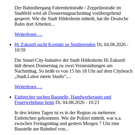
Der Bahnübergang Fahrenheitstraße / Zeppelinstraße im
Stadtfeld wird ab Donnerstagnachmittag vorübergehend
gesperrt. Wie die Stadt Hildesheim mitteilt, hat die Deutsche
Bahn dort Arbeiten...
Weiterlesen …
Hi Zukunft sucht Kontakt zu Studierenden
Di, 04.08.2026 -
10:59
Die Smart-City-Initiative der Stadt Hildesheim Hi Zukunft
lädt diesen Donnerstag zu zwei Veranstaltungen am
Nachmittag. So heißt es von 15 bis 18 Uhr auf dem Citybeach
„Stadt.Labor meets Studis“,...
Weiterlesen …
Einbrecher suchen Baustelle, Handwerkerauto und
Feuerwehrhaus heim
Di, 04.08.2026 - 10:23
In den letzten Tagen ist es in der Region zu mehreren
Einbrüchen gekommen. Wie die Polizei mitteilt, war u.a.
zwischen Freitagmittag und gestern Morgen 7 Uhr eine
Baustelle am Bahnhof von...