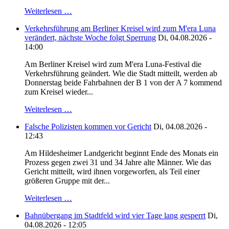
Weiterlesen …
Verkehrsführung am Berliner Kreisel wird zum M'era Luna
verändert, nächste Woche folgt Sperrung
Di, 04.08.2026 -
14:00
Am Berliner Kreisel wird zum M'era Luna-Festival die
Verkehrsführung geändert. Wie die Stadt mitteilt, werden ab
Donnerstag beide Fahrbahnen der B 1 von der A 7 kommend
zum Kreisel wieder...
Weiterlesen …
Falsche Polizisten kommen vor Gericht
Di, 04.08.2026 -
12:43
Am Hildesheimer Landgericht beginnt Ende des Monats ein
Prozess gegen zwei 31 und 34 Jahre alte Männer. Wie das
Gericht mitteilt, wird ihnen vorgeworfen, als Teil einer
größeren Gruppe mit der...
Weiterlesen …
Bahnübergang im Stadtfeld wird vier Tage lang gesperrt
Di,
04.08.2026 - 12:05