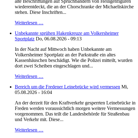
alte Beschriftungen auf Spruchbändern von Heiligenfiguren
wiederentdeckt, die an der Chorschranke der Michaeliskirche
stehen. Diese Inschriften...
Weiterlesen …
Unbekannte sprühen Hakenkreuze am Volkersheimer
Sportplatz
Do, 06.08.2026 - 09:13
In der Nacht auf Mittwoch haben Unbekannte am
Volkersheimer Sportplatz an der Parkstraße ein altes
Kassenhäuschen beschädigt. Wie die Polizei mitteilt, wurden
dort zwei Scheiben eingeschlagen und...
Weiterlesen …
Bereich um die Fredener Leinebrücke wird vermessen
Mi,
05.08.2026 - 16:04
An der derzeit für den Kraftverkehr gesperrten Leinebrücke in
Freden werden voraussichtlich morgen weitere Vermessungen
vorgenommen. Das teilt die Landesbehörde für Straßenbau
und Verkehr mit. Diese...
Weiterlesen …