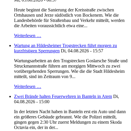
Heute beginnt die Sanierung der Kreisstraße zwischen
Ortshausen und Jerze südöstlich von Bockenem. Wie die
Landesbehörde für Straßenbau und Verkehr mitteilt, werden
die Arbeiten voraussichtlich etwa eine...
Weiterlesen …
Wartung an Hildesheimer Trogstrecken führt morgen zu
kurzfristigen Sperrungen
Di, 04.08.2026 - 15:57
Wartungsarbeiten an den Trogstrecken Goslarsche Straße und
Struckmannstraße führen am morgigen Mittwoch zu zwei
vorübergehenden Sperrungen. Wie die die Stadt Hildesheim
mitteilt, sind im Zeitraum von 9...
Weiterlesen …
Zwei Brände halten Feuerwehren in Banteln in Atem
Di,
04.08.2026 - 15:00
In der letzten Nacht haben in Banteln erst ein Auto und dann
ein größeres Gebäude gebrannt. Wie die Polizei mitteilt,
gingen gegen 2:30 Uhr zuerst Meldungen zu einem Skoda
Octavia ein, der in der...