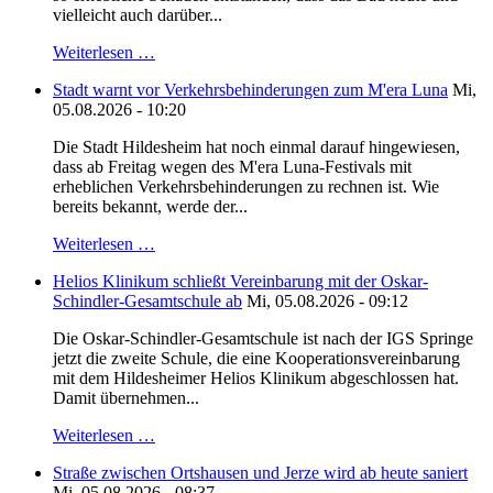
vielleicht auch darüber...
Weiterlesen …
Stadt warnt vor Verkehrsbehinderungen zum M'era Luna
Mi,
05.08.2026 - 10:20
Die Stadt Hildesheim hat noch einmal darauf hingewiesen,
dass ab Freitag wegen des M'era Luna-Festivals mit
erheblichen Verkehrsbehinderungen zu rechnen ist. Wie
bereits bekannt, werde der...
Weiterlesen …
Helios Klinikum schließt Vereinbarung mit der Oskar-
Schindler-Gesamtschule ab
Mi, 05.08.2026 - 09:12
Die Oskar-Schindler-Gesamtschule ist nach der IGS Springe
jetzt die zweite Schule, die eine Kooperationsvereinbarung
mit dem Hildesheimer Helios Klinikum abgeschlossen hat.
Damit übernehmen...
Weiterlesen …
Straße zwischen Ortshausen und Jerze wird ab heute saniert
Mi, 05.08.2026 - 08:37