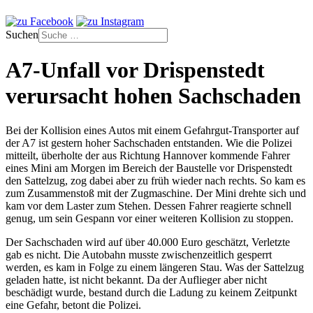
Suchen
A7-Unfall vor Drispenstedt
verursacht hohen Sachschaden
Bei der Kollision eines Autos mit einem Gefahrgut-Transporter auf
der A7 ist gestern hoher Sachschaden entstanden. Wie die Polizei
mitteilt, überholte der aus Richtung Hannover kommende Fahrer
eines Mini am Morgen im Bereich der Baustelle vor Drispenstedt
den Sattelzug, zog dabei aber zu früh wieder nach rechts. So kam es
zum Zusammenstoß mit der Zugmaschine. Der Mini drehte sich und
kam vor dem Laster zum Stehen. Dessen Fahrer reagierte schnell
genug, um sein Gespann vor einer weiteren Kollision zu stoppen.
Der Sachschaden wird auf über 40.000 Euro geschätzt, Verletzte
gab es nicht. Die Autobahn musste zwischenzeitlich gesperrt
werden, es kam in Folge zu einem längeren Stau. Was der Sattelzug
geladen hatte, ist nicht bekannt. Da der Auflieger aber nicht
beschädigt wurde, bestand durch die Ladung zu keinem Zeitpunkt
eine Gefahr, betont die Polizei.