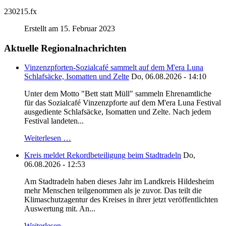
230215.fx
Erstellt am 15. Februar 2023
Aktuelle Regionalnachrichten
Vinzenzpforten-Sozialcafé sammelt auf dem M'era Luna
Schlafsäcke, Isomatten und Zelte
Do, 06.08.2026 - 14:10
Unter dem Motto "Bett statt Müll" sammeln Ehrenamtliche
für das Sozialcafé Vinzenzpforte auf dem M'era Luna Festival
ausgediente Schlafsäcke, Isomatten und Zelte. Nach jedem
Festival landeten...
Weiterlesen …
Kreis meldet Rekordbeteiligung beim Stadtradeln
Do,
06.08.2026 - 12:53
Am Stadtradeln haben dieses Jahr im Landkreis Hildesheim
mehr Menschen teilgenommen als je zuvor. Das teilt die
Klimaschutzagentur des Kreises in ihrer jetzt veröffentlichten
Auswertung mit. An...
Weiterlesen …