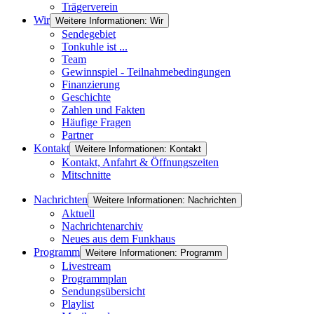
Trägerverein
Wir
Weitere Informationen: Wir
Sendegebiet
Tonkuhle ist ...
Team
Gewinnspiel - Teilnahmebedingungen
Finanzierung
Geschichte
Zahlen und Fakten
Häufige Fragen
Partner
Kontakt
Weitere Informationen: Kontakt
Kontakt, Anfahrt & Öffnungszeiten
Mitschnitte
Nachrichten
Weitere Informationen: Nachrichten
Aktuell
Nachrichtenarchiv
Neues aus dem Funkhaus
Programm
Weitere Informationen: Programm
Livestream
Programmplan
Sendungsübersicht
Playlist