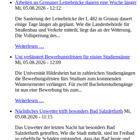
Arbeiten an Gronauer Leinebrücke dauern eine Woche länger
Mi, 05.08.2026 - 12:12
Die Sanierung der Leinebrücke der L 482 in Gronau dauert
einige Tage länger als geplant. Wie die Landesbehörde für
Straßenbau und Verkehr mitteilt, liegt das an der Witterung.
Die Vollsperrung des...
Weiterlesen …
Uni verlängert Bewerbungsfristen für einige Studiengänge
Mi, 05.08.2026 - 12:09
Die Universität Hildesheim hat in zahlreichen Studiengängen
die Bewerbungsfristen fürs Studium zum kommenden
Wintersemester verlängert. Für zwölf Bachelorstudiengänge
ist nun eine Bewerbung bis zum...
Weiterlesen …
Nächtliches Unwetter trifft besonders Bad Salzdetfurth
Mi,
05.08.2026 - 11:15
Das Unwetter der letzten Nacht hat besonders Bad
Salzdetfurth getroffen. Wie die Stadt mitteilt, sind im Freibad
so erhebliche Schäden entstanden, dass das Bad heute und