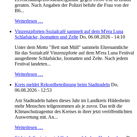
geraten. Nach Angaben der Polizei befuhr die Frau von der
B6...
Weiterlesen …
Vinzenzpforten-Sozialcafé sammelt auf dem M'era Luna
Schlafsäcke, Isomatten und Zelte
Do, 06.08.2026 - 14:10
Unter dem Motto "Bett statt Müll" sammeln Ehrenamtliche
für das Sozialcafé Vinzenzpforte auf dem M'era Luna Festival
ausgediente Schlafsäcke, Isomatten und Zelte. Nach jedem
Festival landeten...
Weiterlesen …
Kreis meldet Rekordbeteiligung beim Stadtradeln
Do,
06.08.2026 - 12:53
Am Stadtradeln haben dieses Jahr im Landkreis Hildesheim
mehr Menschen teilgenommen als je zuvor. Das teilt die
Klimaschutzagentur des Kreises in ihrer jetzt veröffentlichten
Auswertung mit. An...
Weiterlesen …