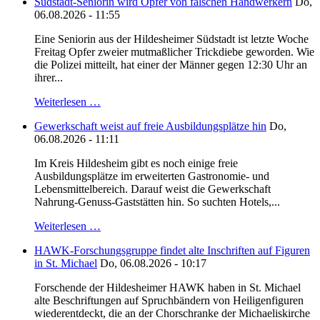
Südstadt-Seniorin wird Opfer von falschen Handwerkern
Do,
06.08.2026 - 11:55
Eine Seniorin aus der Hildesheimer Südstadt ist letzte Woche
Freitag Opfer zweier mutmaßlicher Trickdiebe geworden. Wie
die Polizei mitteilt, hat einer der Männer gegen 12:30 Uhr an
ihrer...
Weiterlesen …
Gewerkschaft weist auf freie Ausbildungsplätze hin
Do,
06.08.2026 - 11:11
Im Kreis Hildesheim gibt es noch einige freie
Ausbildungsplätze im erweiterten Gastronomie- und
Lebensmittelbereich. Darauf weist die Gewerkschaft
Nahrung-Genuss-Gaststätten hin. So suchten Hotels,...
Weiterlesen …
HAWK-Forschungsgruppe findet alte Inschriften auf Figuren
in St. Michael
Do, 06.08.2026 - 10:17
Forschende der Hildesheimer HAWK haben in St. Michael
alte Beschriftungen auf Spruchbändern von Heiligenfiguren
wiederentdeckt, die an der Chorschranke der Michaeliskirche