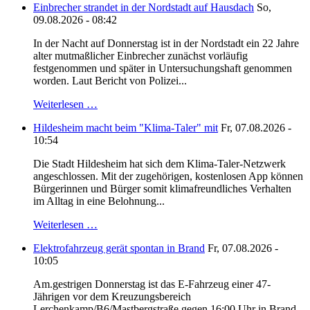
Einbrecher strandet in der Nordstadt auf Hausdach
So,
09.08.2026 - 08:42
In der Nacht auf Donnerstag ist in der Nordstadt ein 22 Jahre
alter mutmaßlicher Einbrecher zunächst vorläufig
festgenommen und später in Untersuchungshaft genommen
worden. Laut Bericht von Polizei...
Weiterlesen …
Hildesheim macht beim "Klima-Taler" mit
Fr, 07.08.2026 -
10:54
Die Stadt Hildesheim hat sich dem Klima-Taler-Netzwerk
angeschlossen. Mit der zugehörigen, kostenlosen App können
Bürgerinnen und Bürger somit klimafreundliches Verhalten
im Alltag in eine Belohnung...
Weiterlesen …
Elektrofahrzeug gerät spontan in Brand
Fr, 07.08.2026 -
10:05
Am.gestrigen Donnerstag ist das E-Fahrzeug einer 47-
Jährigen vor dem Kreuzungsbereich
Lerchenkamp/B6/Mastbergstraße gegen 16:00 Uhr in Brand