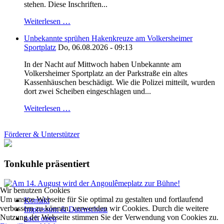
stehen. Diese Inschriften...
Weiterlesen …
Unbekannte sprühen Hakenkreuze am Volkersheimer
Sportplatz
Do, 06.08.2026 - 09:13
In der Nacht auf Mittwoch haben Unbekannte am
Volkersheimer Sportplatz an der Parkstraße ein altes
Kassenhäuschen beschädigt. Wie die Polizei mitteilt, wurden
dort zwei Scheiben eingeschlagen und...
Weiterlesen …
Förderer & Unterstützer
Tonkuhle präsentiert
Wir benutzen Cookies
Um unsere Webseite für Sie optimal zu gestalten und fortlaufend
Kontakt
verbessern zu können, verwenden wir Cookies. Durch die weitere
Impressum & Datenschutz
Nutzung der Webseite stimmen Sie der Verwendung von Cookies zu.
nach oben