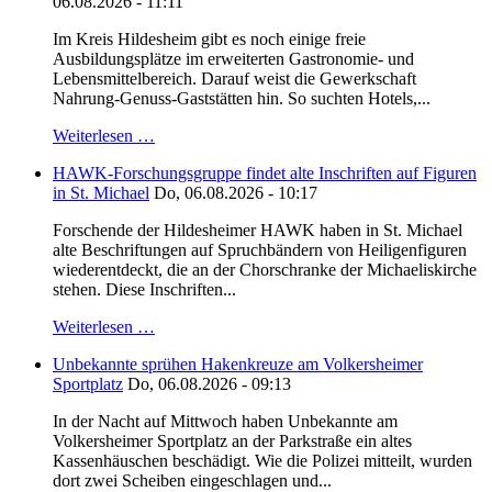
06.08.2026 - 11:11
Im Kreis Hildesheim gibt es noch einige freie
Ausbildungsplätze im erweiterten Gastronomie- und
Lebensmittelbereich. Darauf weist die Gewerkschaft
Nahrung-Genuss-Gaststätten hin. So suchten Hotels,...
Weiterlesen …
HAWK-Forschungsgruppe findet alte Inschriften auf Figuren
in St. Michael
Do, 06.08.2026 - 10:17
Forschende der Hildesheimer HAWK haben in St. Michael
alte Beschriftungen auf Spruchbändern von Heiligenfiguren
wiederentdeckt, die an der Chorschranke der Michaeliskirche
stehen. Diese Inschriften...
Weiterlesen …
Unbekannte sprühen Hakenkreuze am Volkersheimer
Sportplatz
Do, 06.08.2026 - 09:13
In der Nacht auf Mittwoch haben Unbekannte am
Volkersheimer Sportplatz an der Parkstraße ein altes
Kassenhäuschen beschädigt. Wie die Polizei mitteilt, wurden
dort zwei Scheiben eingeschlagen und...