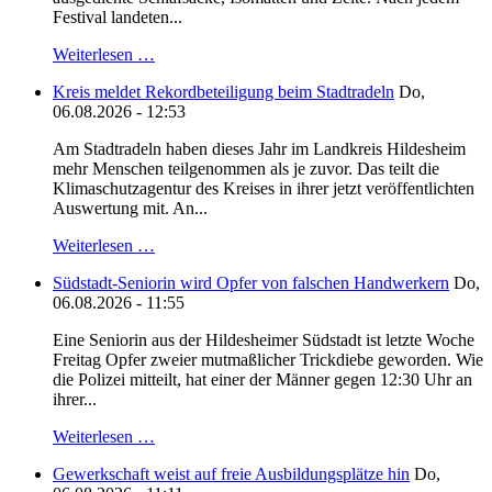
Festival landeten...
Weiterlesen …
Kreis meldet Rekordbeteiligung beim Stadtradeln
Do,
06.08.2026 - 12:53
Am Stadtradeln haben dieses Jahr im Landkreis Hildesheim
mehr Menschen teilgenommen als je zuvor. Das teilt die
Klimaschutzagentur des Kreises in ihrer jetzt veröffentlichten
Auswertung mit. An...
Weiterlesen …
Südstadt-Seniorin wird Opfer von falschen Handwerkern
Do,
06.08.2026 - 11:55
Eine Seniorin aus der Hildesheimer Südstadt ist letzte Woche
Freitag Opfer zweier mutmaßlicher Trickdiebe geworden. Wie
die Polizei mitteilt, hat einer der Männer gegen 12:30 Uhr an
ihrer...
Weiterlesen …
Gewerkschaft weist auf freie Ausbildungsplätze hin
Do,