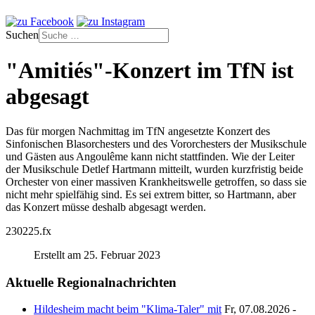
Suchen
"Amitiés"-Konzert im TfN ist
abgesagt
Das für morgen Nachmittag im TfN angesetzte Konzert des
Sinfonischen Blasorchesters und des Vororchesters der Musikschule
und Gästen aus Angoulême kann nicht stattfinden. Wie der Leiter
der Musikschule Detlef Hartmann mitteilt, wurden kurzfristig beide
Orchester von einer massiven Krankheitswelle getroffen, so dass sie
nicht mehr spielfähig sind. Es sei extrem bitter, so Hartmann, aber
das Konzert müsse deshalb abgesagt werden.
230225.fx
Erstellt am 25. Februar 2023
Aktuelle Regionalnachrichten
Hildesheim macht beim "Klima-Taler" mit
Fr, 07.08.2026 -