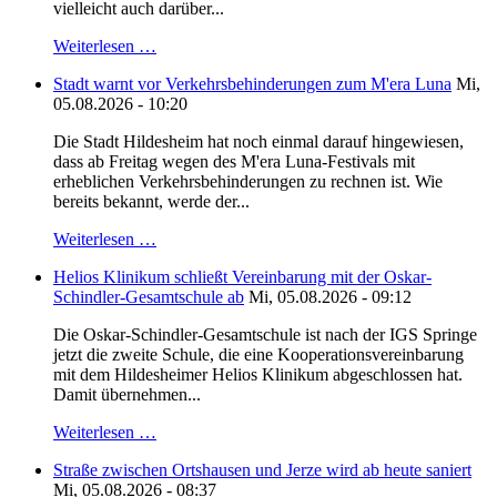
vielleicht auch darüber...
Weiterlesen …
Stadt warnt vor Verkehrsbehinderungen zum M'era Luna
Mi,
05.08.2026 - 10:20
Die Stadt Hildesheim hat noch einmal darauf hingewiesen,
dass ab Freitag wegen des M'era Luna-Festivals mit
erheblichen Verkehrsbehinderungen zu rechnen ist. Wie
bereits bekannt, werde der...
Weiterlesen …
Helios Klinikum schließt Vereinbarung mit der Oskar-
Schindler-Gesamtschule ab
Mi, 05.08.2026 - 09:12
Die Oskar-Schindler-Gesamtschule ist nach der IGS Springe
jetzt die zweite Schule, die eine Kooperationsvereinbarung
mit dem Hildesheimer Helios Klinikum abgeschlossen hat.
Damit übernehmen...
Weiterlesen …
Straße zwischen Ortshausen und Jerze wird ab heute saniert
Mi, 05.08.2026 - 08:37