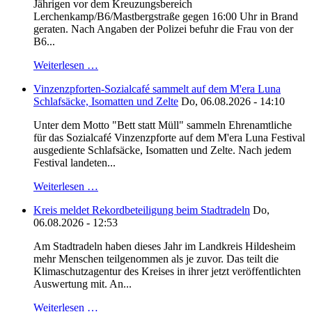
Jährigen vor dem Kreuzungsbereich
Lerchenkamp/B6/Mastbergstraße gegen 16:00 Uhr in Brand
geraten. Nach Angaben der Polizei befuhr die Frau von der
B6...
Weiterlesen …
Vinzenzpforten-Sozialcafé sammelt auf dem M'era Luna
Schlafsäcke, Isomatten und Zelte
Do, 06.08.2026 - 14:10
Unter dem Motto "Bett statt Müll" sammeln Ehrenamtliche
für das Sozialcafé Vinzenzpforte auf dem M'era Luna Festival
ausgediente Schlafsäcke, Isomatten und Zelte. Nach jedem
Festival landeten...
Weiterlesen …
Kreis meldet Rekordbeteiligung beim Stadtradeln
Do,
06.08.2026 - 12:53
Am Stadtradeln haben dieses Jahr im Landkreis Hildesheim
mehr Menschen teilgenommen als je zuvor. Das teilt die
Klimaschutzagentur des Kreises in ihrer jetzt veröffentlichten
Auswertung mit. An...
Weiterlesen …