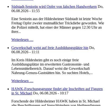
Südstadt-Seniorin wird Opfer von falschen Handwerkern
Do,
06.08.2026 - 11:55
Eine Seniorin aus der Hildesheimer Südstadt ist letzte Woche
Freitag Opfer zweier mutmaßlicher Trickdiebe geworden. Wie
die Polizei mitteilt, hat einer der Männer gegen 12:30 Uhr an
ihrer...
Weiterlesen …
Gewerkschaft weist auf freie Ausbildungsplätze hin
Do,
06.08.2026 - 11:11
Im Kreis Hildesheim gibt es noch einige freie
Ausbildungsplätze im erweiterten Gastronomie- und
Lebensmittelbereich. Darauf weist die Gewerkschaft
Nahrung-Genuss-Gaststätten hin. So suchten Hotels,...
Weiterlesen …
HAWK-Forschungsgruppe findet alte Inschriften auf Figuren
in St. Michael
Do, 06.08.2026 - 10:17
Forschende der Hildesheimer HAWK haben in St. Michael
alte Beschriftungen auf Spruchbändern von Heiligenfiguren