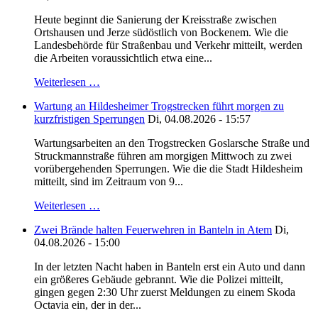
Heute beginnt die Sanierung der Kreisstraße zwischen
Ortshausen und Jerze südöstlich von Bockenem. Wie die
Landesbehörde für Straßenbau und Verkehr mitteilt, werden
die Arbeiten voraussichtlich etwa eine...
Weiterlesen …
Wartung an Hildesheimer Trogstrecken führt morgen zu
kurzfristigen Sperrungen
Di, 04.08.2026 - 15:57
Wartungsarbeiten an den Trogstrecken Goslarsche Straße und
Struckmannstraße führen am morgigen Mittwoch zu zwei
vorübergehenden Sperrungen. Wie die die Stadt Hildesheim
mitteilt, sind im Zeitraum von 9...
Weiterlesen …
Zwei Brände halten Feuerwehren in Banteln in Atem
Di,
04.08.2026 - 15:00
In der letzten Nacht haben in Banteln erst ein Auto und dann
ein größeres Gebäude gebrannt. Wie die Polizei mitteilt,
gingen gegen 2:30 Uhr zuerst Meldungen zu einem Skoda
Octavia ein, der in der...