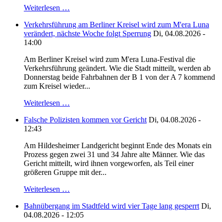
Weiterlesen …
Verkehrsführung am Berliner Kreisel wird zum M'era Luna
verändert, nächste Woche folgt Sperrung
Di, 04.08.2026 -
14:00
Am Berliner Kreisel wird zum M'era Luna-Festival die
Verkehrsführung geändert. Wie die Stadt mitteilt, werden ab
Donnerstag beide Fahrbahnen der B 1 von der A 7 kommend
zum Kreisel wieder...
Weiterlesen …
Falsche Polizisten kommen vor Gericht
Di, 04.08.2026 -
12:43
Am Hildesheimer Landgericht beginnt Ende des Monats ein
Prozess gegen zwei 31 und 34 Jahre alte Männer. Wie das
Gericht mitteilt, wird ihnen vorgeworfen, als Teil einer
größeren Gruppe mit der...
Weiterlesen …
Bahnübergang im Stadtfeld wird vier Tage lang gesperrt
Di,
04.08.2026 - 12:05