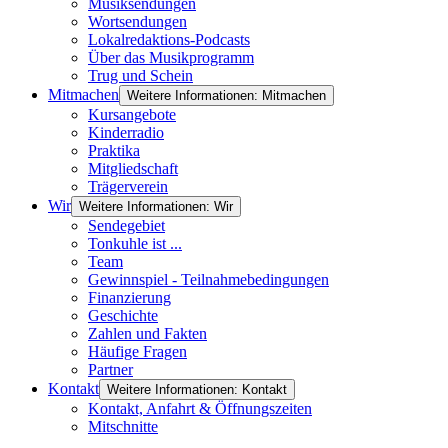
Musiksendungen
Wortsendungen
Lokalredaktions-Podcasts
Über das Musikprogramm
Trug und Schein
Mitmachen
Weitere Informationen: Mitmachen
Kursangebote
Kinderradio
Praktika
Mitgliedschaft
Trägerverein
Wir
Weitere Informationen: Wir
Sendegebiet
Tonkuhle ist ...
Team
Gewinnspiel - Teilnahmebedingungen
Finanzierung
Geschichte
Zahlen und Fakten
Häufige Fragen
Partner
Kontakt
Weitere Informationen: Kontakt
Kontakt, Anfahrt & Öffnungszeiten
Mitschnitte