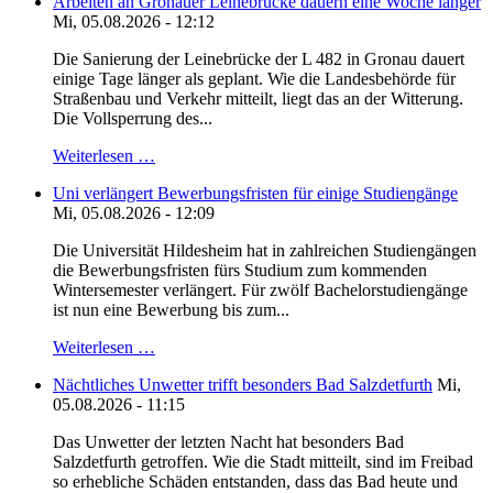
Arbeiten an Gronauer Leinebrücke dauern eine Woche länger
Mi, 05.08.2026 - 12:12
Die Sanierung der Leinebrücke der L 482 in Gronau dauert
einige Tage länger als geplant. Wie die Landesbehörde für
Straßenbau und Verkehr mitteilt, liegt das an der Witterung.
Die Vollsperrung des...
Weiterlesen …
Uni verlängert Bewerbungsfristen für einige Studiengänge
Mi, 05.08.2026 - 12:09
Die Universität Hildesheim hat in zahlreichen Studiengängen
die Bewerbungsfristen fürs Studium zum kommenden
Wintersemester verlängert. Für zwölf Bachelorstudiengänge
ist nun eine Bewerbung bis zum...
Weiterlesen …
Nächtliches Unwetter trifft besonders Bad Salzdetfurth
Mi,
05.08.2026 - 11:15
Das Unwetter der letzten Nacht hat besonders Bad
Salzdetfurth getroffen. Wie die Stadt mitteilt, sind im Freibad
so erhebliche Schäden entstanden, dass das Bad heute und