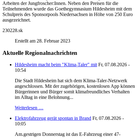
Arbeiten der Jungfroscher:Innen. Neben den Preisen für die
Teilnehmenden wurde das Goethegymnasium Hildesheim mit dem
Schulpreis des Sponsorpools Niedersachsen in Höhe von 250 Euro
ausgezeichnet.
230228.sk
Erstellt am 28. Februar 2023
Aktuelle Regionalnachrichten
Hildesheim macht beim "Klima-Taler" mit
Fr, 07.08.2026 -
10:54
Die Stadt Hildesheim hat sich dem Klima-Taler-Netzwerk
angeschlossen. Mit der zugehörigen, kostenlosen App können
Bürgerinnen und Bürger somit klimafreundliches Verhalten
im Alltag in eine Belohnung...
Weiterlesen …
Elektrofahrzeug gerät spontan in Brand
Fr, 07.08.2026 -
10:05
Am.gestrigen Donnerstag ist das E-Fahrzeug einer 47-