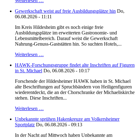
Weiterlesen …
Gewerkschaft weist auf freie Ausbildungsplätze hin
Do,
06.08.2026 - 11:11
Im Kreis Hildesheim gibt es noch einige freie
Ausbildungsplätze im erweiterten Gastronomie- und
Lebensmittelbereich. Darauf weist die Gewerkschaft
Nahrung-Genuss-Gaststätten hin. So suchten Hotels,...
Weiterlesen …
HAWK-Forschungsgruppe findet alte Inschriften auf Figuren
in St. Michael
Do, 06.08.2026 - 10:17
Forschende der Hildesheimer HAWK haben in St. Michael
alte Beschriftungen auf Spruchbändern von Heiligenfiguren
wiederentdeckt, die an der Chorschranke der Michaeliskirche
stehen. Diese Inschriften...
Weiterlesen …
Unbekannte sprühen Hakenkreuze am Volkersheimer
Sportplatz
Do, 06.08.2026 - 09:13
In der Nacht auf Mittwoch haben Unbekannte am