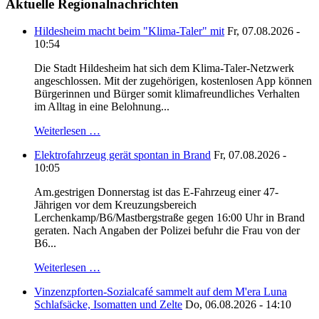
Aktuelle Regionalnachrichten
Hildesheim macht beim "Klima-Taler" mit
Fr, 07.08.2026 -
10:54
Die Stadt Hildesheim hat sich dem Klima-Taler-Netzwerk
angeschlossen. Mit der zugehörigen, kostenlosen App können
Bürgerinnen und Bürger somit klimafreundliches Verhalten
im Alltag in eine Belohnung...
Weiterlesen …
Elektrofahrzeug gerät spontan in Brand
Fr, 07.08.2026 -
10:05
Am.gestrigen Donnerstag ist das E-Fahrzeug einer 47-
Jährigen vor dem Kreuzungsbereich
Lerchenkamp/B6/Mastbergstraße gegen 16:00 Uhr in Brand
geraten. Nach Angaben der Polizei befuhr die Frau von der
B6...
Weiterlesen …
Vinzenzpforten-Sozialcafé sammelt auf dem M'era Luna
Schlafsäcke, Isomatten und Zelte
Do, 06.08.2026 - 14:10