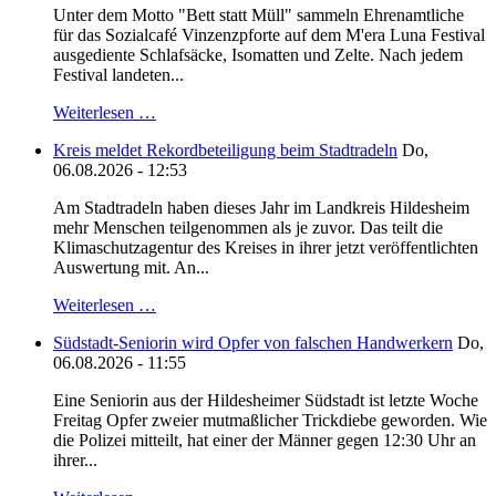
Unter dem Motto "Bett statt Müll" sammeln Ehrenamtliche
für das Sozialcafé Vinzenzpforte auf dem M'era Luna Festival
ausgediente Schlafsäcke, Isomatten und Zelte. Nach jedem
Festival landeten...
Weiterlesen …
Kreis meldet Rekordbeteiligung beim Stadtradeln
Do,
06.08.2026 - 12:53
Am Stadtradeln haben dieses Jahr im Landkreis Hildesheim
mehr Menschen teilgenommen als je zuvor. Das teilt die
Klimaschutzagentur des Kreises in ihrer jetzt veröffentlichten
Auswertung mit. An...
Weiterlesen …
Südstadt-Seniorin wird Opfer von falschen Handwerkern
Do,
06.08.2026 - 11:55
Eine Seniorin aus der Hildesheimer Südstadt ist letzte Woche
Freitag Opfer zweier mutmaßlicher Trickdiebe geworden. Wie
die Polizei mitteilt, hat einer der Männer gegen 12:30 Uhr an
ihrer...