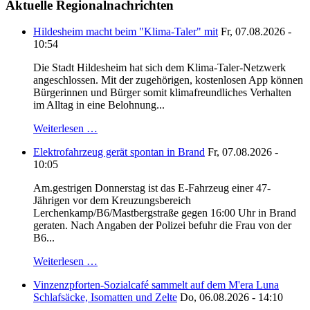
Aktuelle Regionalnachrichten
Hildesheim macht beim "Klima-Taler" mit
Fr, 07.08.2026 -
10:54
Die Stadt Hildesheim hat sich dem Klima-Taler-Netzwerk
angeschlossen. Mit der zugehörigen, kostenlosen App können
Bürgerinnen und Bürger somit klimafreundliches Verhalten
im Alltag in eine Belohnung...
Weiterlesen …
Elektrofahrzeug gerät spontan in Brand
Fr, 07.08.2026 -
10:05
Am.gestrigen Donnerstag ist das E-Fahrzeug einer 47-
Jährigen vor dem Kreuzungsbereich
Lerchenkamp/B6/Mastbergstraße gegen 16:00 Uhr in Brand
geraten. Nach Angaben der Polizei befuhr die Frau von der
B6...
Weiterlesen …
Vinzenzpforten-Sozialcafé sammelt auf dem M'era Luna
Schlafsäcke, Isomatten und Zelte
Do, 06.08.2026 - 14:10