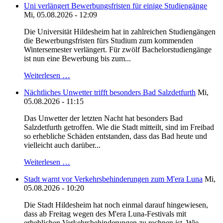
Uni verlängert Bewerbungsfristen für einige Studiengänge
Mi, 05.08.2026 - 12:09
Die Universität Hildesheim hat in zahlreichen Studiengängen
die Bewerbungsfristen fürs Studium zum kommenden
Wintersemester verlängert. Für zwölf Bachelorstudiengänge
ist nun eine Bewerbung bis zum...
Weiterlesen …
Nächtliches Unwetter trifft besonders Bad Salzdetfurth
Mi,
05.08.2026 - 11:15
Das Unwetter der letzten Nacht hat besonders Bad
Salzdetfurth getroffen. Wie die Stadt mitteilt, sind im Freibad
so erhebliche Schäden entstanden, dass das Bad heute und
vielleicht auch darüber...
Weiterlesen …
Stadt warnt vor Verkehrsbehinderungen zum M'era Luna
Mi,
05.08.2026 - 10:20
Die Stadt Hildesheim hat noch einmal darauf hingewiesen,
dass ab Freitag wegen des M'era Luna-Festivals mit
erheblichen Verkehrsbehinderungen zu rechnen ist. Wie