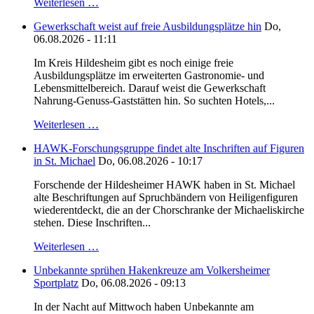
Weiterlesen …
Gewerkschaft weist auf freie Ausbildungsplätze hin
Do,
06.08.2026 - 11:11
Im Kreis Hildesheim gibt es noch einige freie
Ausbildungsplätze im erweiterten Gastronomie- und
Lebensmittelbereich. Darauf weist die Gewerkschaft
Nahrung-Genuss-Gaststätten hin. So suchten Hotels,...
Weiterlesen …
HAWK-Forschungsgruppe findet alte Inschriften auf Figuren
in St. Michael
Do, 06.08.2026 - 10:17
Forschende der Hildesheimer HAWK haben in St. Michael
alte Beschriftungen auf Spruchbändern von Heiligenfiguren
wiederentdeckt, die an der Chorschranke der Michaeliskirche
stehen. Diese Inschriften...
Weiterlesen …
Unbekannte sprühen Hakenkreuze am Volkersheimer
Sportplatz
Do, 06.08.2026 - 09:13
In der Nacht auf Mittwoch haben Unbekannte am