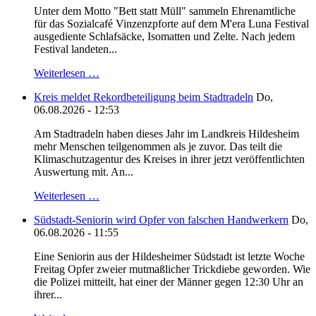
Unter dem Motto "Bett statt Müll" sammeln Ehrenamtliche
für das Sozialcafé Vinzenzpforte auf dem M'era Luna Festival
ausgediente Schlafsäcke, Isomatten und Zelte. Nach jedem
Festival landeten...
Weiterlesen …
Kreis meldet Rekordbeteiligung beim Stadtradeln
Do,
06.08.2026 - 12:53
Am Stadtradeln haben dieses Jahr im Landkreis Hildesheim
mehr Menschen teilgenommen als je zuvor. Das teilt die
Klimaschutzagentur des Kreises in ihrer jetzt veröffentlichten
Auswertung mit. An...
Weiterlesen …
Südstadt-Seniorin wird Opfer von falschen Handwerkern
Do,
06.08.2026 - 11:55
Eine Seniorin aus der Hildesheimer Südstadt ist letzte Woche
Freitag Opfer zweier mutmaßlicher Trickdiebe geworden. Wie
die Polizei mitteilt, hat einer der Männer gegen 12:30 Uhr an
ihrer...