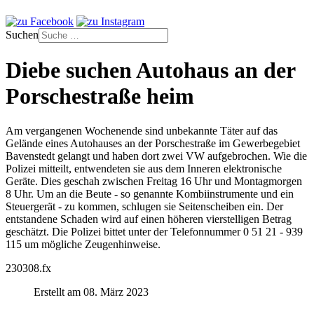
Suchen
Diebe suchen Autohaus an der
Porschestraße heim
Am vergangenen Wochenende sind unbekannte Täter auf das
Gelände eines Autohauses an der Porschestraße im Gewerbegebiet
Bavenstedt gelangt und haben dort zwei VW aufgebrochen. Wie die
Polizei mitteilt, entwendeten sie aus dem Inneren elektronische
Geräte. Dies geschah zwischen Freitag
16 Uhr und Montagmorgen
8 Uhr. Um an die Beute - so genannte Kombiinstrumente und ein
Steuergerät - zu kommen, schlugen sie Seitenscheiben ein. Der
entstandene Schaden wird auf einen höheren vierstelligen Betrag
geschätzt. Die Polizei
bittet unter der Telefonnummer 0 51 21 - 939
115 um mögliche Zeugenhinweise.
230308.fx
Erstellt am 08. März 2023