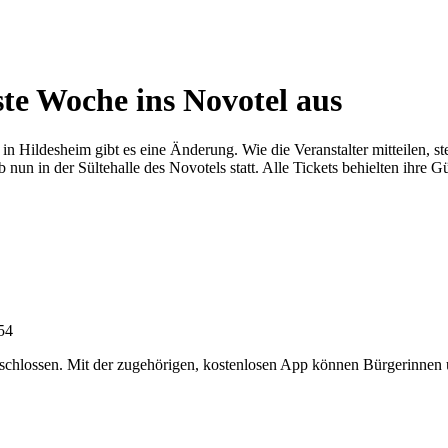
te Woche ins Novotel aus
 Hildesheim gibt es eine Änderung. Wie die Veranstalter mitteilen, st
un in der Sültehalle des Novotels statt. Alle Tickets behielten ihre Gült
:54
chlossen. Mit der zugehörigen, kostenlosen App können Bürgerinnen un