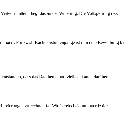
rkehr mitteilt, liegt das an der Witterung. Die Vollsperrung des...
längert. Für zwölf Bachelorstudiengänge ist nun eine Bewerbung bis
 entstanden, dass das Bad heute und vielleicht auch darüber...
inderungen zu rechnen ist. Wie bereits bekannt, werde der...