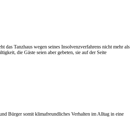
eht das Tanzhaus wegen seines Insolvenzverfahrens nicht mehr als
igkeit, die Gäste seien aber gebeten, sie auf der Seite
d Bürger somit klimafreundliches Verhalten im Alltag in eine