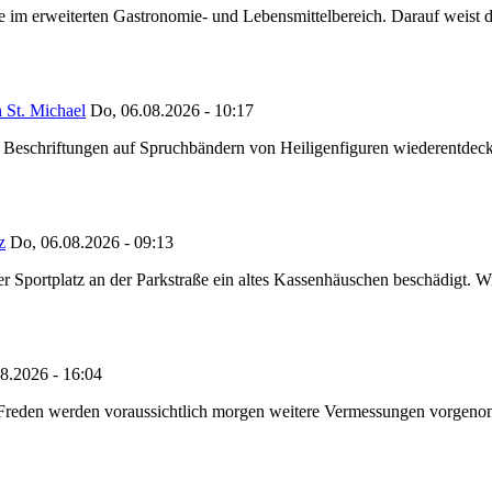
ze im erweiterten Gastronomie- und Lebensmittelbereich. Darauf weist
 St. Michael
Do, 06.08.2026 - 10:17
eschriftungen auf Spruchbändern von Heiligenfiguren wiederentdeckt,
z
Do, 06.08.2026 - 09:13
portplatz an der Parkstraße ein altes Kassenhäuschen beschädigt. Wie
8.2026 - 16:04
n Freden werden voraussichtlich morgen weitere Vermessungen vorgeno