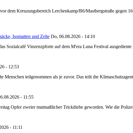
n vor dem Kreuzungsbereich Lerchenkamp/B6/Mastbergstraße gegen 16:
säcke, Isomatten und Zelte
Do, 06.08.2026 - 14:10
as Sozialcafé Vinzenzpforte auf dem M'era Luna Festival ausgediente S
26 - 12:53
Menschen teilgenommen als je zuvor. Das teilt die Klimaschutzagentur 
6.08.2026 - 11:55
reitag Opfer zweier mutmaßlicher Trickdiebe geworden. Wie die Polizei m
2026 - 11:11