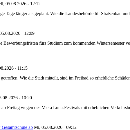
i, 05.08.2026 - 12:12
e Tage länger als geplant. Wie die Landesbehörde für Straßenbau und Ve
05.08.2026 - 12:09
die Bewerbungsfristen fürs Studium zum kommenden Wintersemester ver
08.2026 - 11:15
etroffen. Wie die Stadt mitteilt, sind im Freibad so erhebliche Schäden
5.08.2026 - 10:20
 ab Freitag wegen des M'era Luna-Festivals mit erheblichen Verkehrsbeh
r-Gesamtschule ab
Mi, 05.08.2026 - 09:12