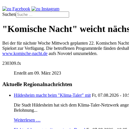
Suchen
"Komische Nacht" weicht nächs
Bei der für nächste Woche Mittwoch geplanten 22. Komischen Nacht in
Spielort zur Verfügung. Die betroffenen Programmteile fänden deshalb n
www.komische-nacht.de
aufs Novotel umzumelden.
230309.fx
Erstellt am 09. März 2023
Aktuelle Regionalnachrichten
Hildesheim macht beim "Klima-Taler" mit
Fr, 07.08.2026 - 10
Die Stadt Hildesheim hat sich dem Klima-Taler-Netzwerk anges
Belohnung...
Weiterlesen …