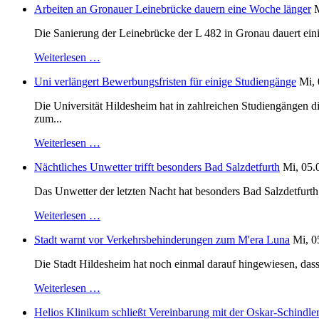
Arbeiten an Gronauer Leinebrücke dauern eine Woche länger
M
Die Sanierung der Leinebrücke der L 482 in Gronau dauert einig
Weiterlesen …
Uni verlängert Bewerbungsfristen für einige Studiengänge
Mi, 
Die Universität Hildesheim hat in zahlreichen Studiengängen 
zum...
Weiterlesen …
Nächtliches Unwetter trifft besonders Bad Salzdetfurth
Mi, 05.
Das Unwetter der letzten Nacht hat besonders Bad Salzdetfurth g
Weiterlesen …
Stadt warnt vor Verkehrsbehinderungen zum M'era Luna
Mi, 0
Die Stadt Hildesheim hat noch einmal darauf hingewiesen, dass
Weiterlesen …
Helios Klinikum schließt Vereinbarung mit der Oskar-Schindle