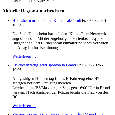
Erstellt am 19. März 2023
Aktuelle Regionalnachrichten
Hildesheim macht beim "Klima-Taler" mit
Fr, 07.08.2026 -
10:54
Die Stadt Hildesheim hat sich dem Klima-Taler-Netzwerk
angeschlossen. Mit der zugehörigen, kostenlosen App können
Bürgerinnen und Bürger somit klimafreundliches Verhalten
im Alltag in eine Belohnung...
Weiterlesen …
Elektrofahrzeug gerät spontan in Brand
Fr, 07.08.2026 -
10:05
Am.gestrigen Donnerstag ist das E-Fahrzeug einer 47-
Jährigen vor dem Kreuzungsbereich
Lerchenkamp/B6/Mastbergstraße gegen 16:00 Uhr in Brand
geraten. Nach Angaben der Polizei befuhr die Frau von der
B6...
Weiterlesen …
Vinzenzpforten-Sozialcafé sammelt auf dem M'era Luna