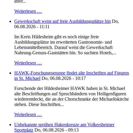
ihrer...
Weiterlesen …
Gewerkschaft weist auf freie Ausbildungsplätze hin
Do,
06.08.2026 - 11:11
Im Kreis Hildesheim gibt es noch einige freie
Ausbildungsplätze im erweiterten Gastronomie- und
Lebensmittelbereich. Darauf weist die Gewerkschaft
Nahrung-Genuss-Gaststätten hin. So suchten Hotels,...
Weiterlesen …
HAWK-Forschungsgruppe findet alte Inschriften auf Figuren
in St. Michael
Do, 06.08.2026 - 10:17
Forschende der Hildesheimer HAWK haben in St. Michael
alte Beschriftungen auf Spruchbändern von Heiligenfiguren
wiederentdeckt, die an der Chorschranke der Michaeliskirche
stehen. Diese Inschriften...
Weiterlesen …
Unbekannte sprühen Hakenkreuze am Volkersheimer
Sportplatz
Do, 06.08.2026 - 09:13