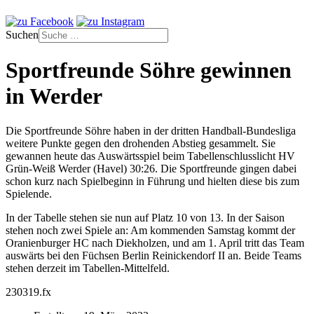
Suchen
Sportfreunde Söhre gewinnen
in Werder
Die Sportfreunde Söhre haben in der dritten Handball-Bundesliga
weitere Punkte gegen den drohenden Abstieg gesammelt. Sie
gewannen heute das Auswärtsspiel beim Tabellenschlusslicht HV
Grün-Weiß Werder (Havel) 30:26. Die Sportfreunde gingen dabei
schon kurz nach Spielbeginn in Führung und hielten diese bis zum
Spielende.
In der Tabelle stehen sie nun auf Platz 10 von 13. In der Saison
stehen noch zwei Spiele an: Am kommenden Samstag kommt der
Oranienburger HC nach Diekholzen, und am 1. April tritt das Team
auswärts bei den Füchsen Berlin Reinickendorf II an. Beide Teams
stehen derzeit im Tabellen-Mittelfeld.
230319.fx