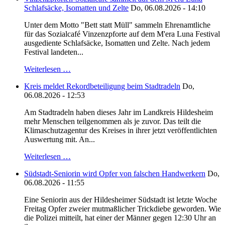
Schlafsäcke, Isomatten und Zelte
Do, 06.08.2026 - 14:10
Unter dem Motto "Bett statt Müll" sammeln Ehrenamtliche
für das Sozialcafé Vinzenzpforte auf dem M'era Luna Festival
ausgediente Schlafsäcke, Isomatten und Zelte. Nach jedem
Festival landeten...
Weiterlesen …
Kreis meldet Rekordbeteiligung beim Stadtradeln
Do,
06.08.2026 - 12:53
Am Stadtradeln haben dieses Jahr im Landkreis Hildesheim
mehr Menschen teilgenommen als je zuvor. Das teilt die
Klimaschutzagentur des Kreises in ihrer jetzt veröffentlichten
Auswertung mit. An...
Weiterlesen …
Südstadt-Seniorin wird Opfer von falschen Handwerkern
Do,
06.08.2026 - 11:55
Eine Seniorin aus der Hildesheimer Südstadt ist letzte Woche
Freitag Opfer zweier mutmaßlicher Trickdiebe geworden. Wie
die Polizei mitteilt, hat einer der Männer gegen 12:30 Uhr an