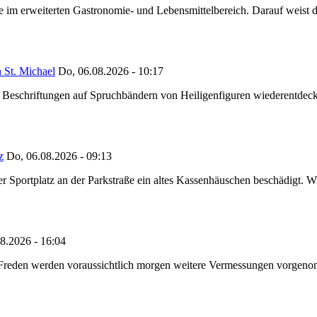
ze im erweiterten Gastronomie- und Lebensmittelbereich. Darauf weist
 St. Michael
Do, 06.08.2026 - 10:17
eschriftungen auf Spruchbändern von Heiligenfiguren wiederentdeckt,
z
Do, 06.08.2026 - 09:13
portplatz an der Parkstraße ein altes Kassenhäuschen beschädigt. Wie
8.2026 - 16:04
n Freden werden voraussichtlich morgen weitere Vermessungen vorgeno