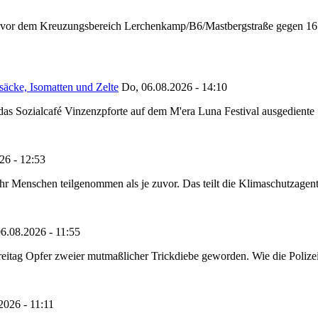
n vor dem Kreuzungsbereich Lerchenkamp/B6/Mastbergstraße gegen 16:
säcke, Isomatten und Zelte
Do, 06.08.2026 - 14:10
as Sozialcafé Vinzenzpforte auf dem M'era Luna Festival ausgediente S
26 - 12:53
Menschen teilgenommen als je zuvor. Das teilt die Klimaschutzagentur 
6.08.2026 - 11:55
reitag Opfer zweier mutmaßlicher Trickdiebe geworden. Wie die Polizei m
2026 - 11:11