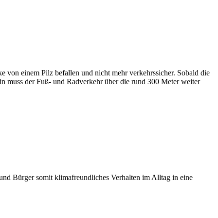
cke von einem Pilz befallen und nicht mehr verkehrssicher. Sobald die
hin muss der Fuß- und Radverkehr über die rund 300 Meter weiter
d Bürger somit klimafreundliches Verhalten im Alltag in eine