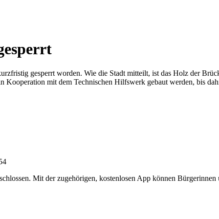
gesperrt
rzfristig gesperrt worden. Wie die Stadt mitteilt, ist das Holz der Brü
h in Kooperation mit dem Technischen Hilfswerk gebaut werden, bis da
:54
chlossen. Mit der zugehörigen, kostenlosen App können Bürgerinnen un