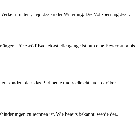
rkehr mitteilt, liegt das an der Witterung. Die Vollsperrung des...
längert. Für zwölf Bachelorstudiengänge ist nun eine Bewerbung bis
 entstanden, dass das Bad heute und vielleicht auch darüber...
inderungen zu rechnen ist. Wie bereits bekannt, werde der...