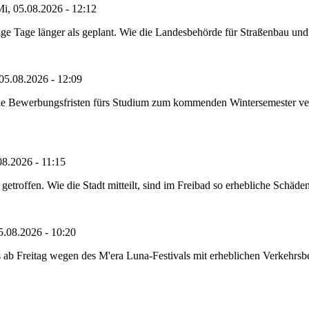
i, 05.08.2026 - 12:12
e Tage länger als geplant. Wie die Landesbehörde für Straßenbau und Ve
05.08.2026 - 12:09
die Bewerbungsfristen fürs Studium zum kommenden Wintersemester ver
08.2026 - 11:15
etroffen. Wie die Stadt mitteilt, sind im Freibad so erhebliche Schäden
5.08.2026 - 10:20
 ab Freitag wegen des M'era Luna-Festivals mit erheblichen Verkehrsbeh