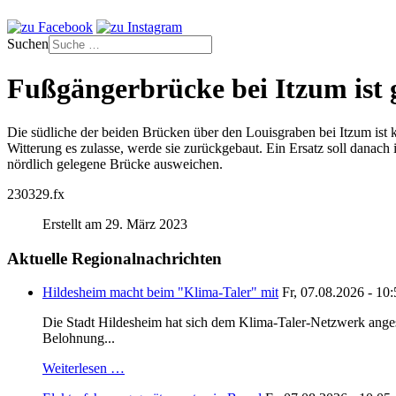
Suchen
Fußgängerbrücke bei Itzum ist 
Die südliche der beiden Brücken über den Louisgraben bei Itzum ist ku
Witterung es zulasse, werde sie zurückgebaut. Ein Ersatz soll danac
nördlich gelegene Brücke ausweichen.
230329.fx
Erstellt am 29. März 2023
Aktuelle Regionalnachrichten
Hildesheim macht beim "Klima-Taler" mit
Fr, 07.08.2026 - 10
Die Stadt Hildesheim hat sich dem Klima-Taler-Netzwerk anges
Belohnung...
Weiterlesen …