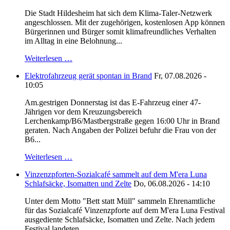
Die Stadt Hildesheim hat sich dem Klima-Taler-Netzwerk
angeschlossen. Mit der zugehörigen, kostenlosen App können
Bürgerinnen und Bürger somit klimafreundliches Verhalten
im Alltag in eine Belohnung...
Weiterlesen …
Elektrofahrzeug gerät spontan in Brand
Fr, 07.08.2026 -
10:05
Am.gestrigen Donnerstag ist das E-Fahrzeug einer 47-
Jährigen vor dem Kreuzungsbereich
Lerchenkamp/B6/Mastbergstraße gegen 16:00 Uhr in Brand
geraten. Nach Angaben der Polizei befuhr die Frau von der
B6...
Weiterlesen …
Vinzenzpforten-Sozialcafé sammelt auf dem M'era Luna
Schlafsäcke, Isomatten und Zelte
Do, 06.08.2026 - 14:10
Unter dem Motto "Bett statt Müll" sammeln Ehrenamtliche
für das Sozialcafé Vinzenzpforte auf dem M'era Luna Festival
ausgediente Schlafsäcke, Isomatten und Zelte. Nach jedem
Festival landeten...