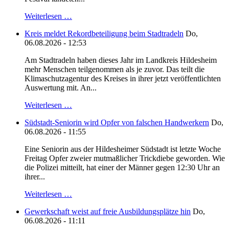
Weiterlesen …
Kreis meldet Rekordbeteiligung beim Stadtradeln
Do,
06.08.2026 - 12:53
Am Stadtradeln haben dieses Jahr im Landkreis Hildesheim
mehr Menschen teilgenommen als je zuvor. Das teilt die
Klimaschutzagentur des Kreises in ihrer jetzt veröffentlichten
Auswertung mit. An...
Weiterlesen …
Südstadt-Seniorin wird Opfer von falschen Handwerkern
Do,
06.08.2026 - 11:55
Eine Seniorin aus der Hildesheimer Südstadt ist letzte Woche
Freitag Opfer zweier mutmaßlicher Trickdiebe geworden. Wie
die Polizei mitteilt, hat einer der Männer gegen 12:30 Uhr an
ihrer...
Weiterlesen …
Gewerkschaft weist auf freie Ausbildungsplätze hin
Do,
06.08.2026 - 11:11