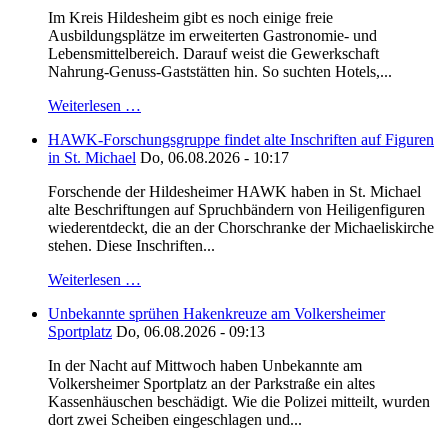
Im Kreis Hildesheim gibt es noch einige freie
Ausbildungsplätze im erweiterten Gastronomie- und
Lebensmittelbereich. Darauf weist die Gewerkschaft
Nahrung-Genuss-Gaststätten hin. So suchten Hotels,...
Weiterlesen …
HAWK-Forschungsgruppe findet alte Inschriften auf Figuren
in St. Michael
Do, 06.08.2026 - 10:17
Forschende der Hildesheimer HAWK haben in St. Michael
alte Beschriftungen auf Spruchbändern von Heiligenfiguren
wiederentdeckt, die an der Chorschranke der Michaeliskirche
stehen. Diese Inschriften...
Weiterlesen …
Unbekannte sprühen Hakenkreuze am Volkersheimer
Sportplatz
Do, 06.08.2026 - 09:13
In der Nacht auf Mittwoch haben Unbekannte am
Volkersheimer Sportplatz an der Parkstraße ein altes
Kassenhäuschen beschädigt. Wie die Polizei mitteilt, wurden
dort zwei Scheiben eingeschlagen und...