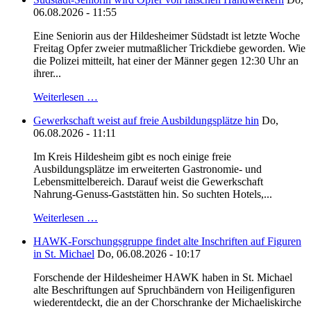
06.08.2026 - 11:55
Eine Seniorin aus der Hildesheimer Südstadt ist letzte Woche
Freitag Opfer zweier mutmaßlicher Trickdiebe geworden. Wie
die Polizei mitteilt, hat einer der Männer gegen 12:30 Uhr an
ihrer...
Weiterlesen …
Gewerkschaft weist auf freie Ausbildungsplätze hin
Do,
06.08.2026 - 11:11
Im Kreis Hildesheim gibt es noch einige freie
Ausbildungsplätze im erweiterten Gastronomie- und
Lebensmittelbereich. Darauf weist die Gewerkschaft
Nahrung-Genuss-Gaststätten hin. So suchten Hotels,...
Weiterlesen …
HAWK-Forschungsgruppe findet alte Inschriften auf Figuren
in St. Michael
Do, 06.08.2026 - 10:17
Forschende der Hildesheimer HAWK haben in St. Michael
alte Beschriftungen auf Spruchbändern von Heiligenfiguren
wiederentdeckt, die an der Chorschranke der Michaeliskirche