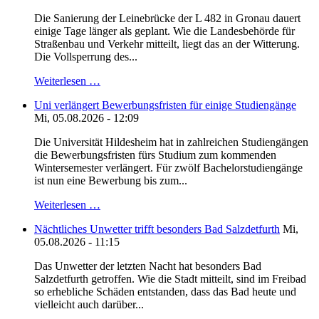
Die Sanierung der Leinebrücke der L 482 in Gronau dauert
einige Tage länger als geplant. Wie die Landesbehörde für
Straßenbau und Verkehr mitteilt, liegt das an der Witterung.
Die Vollsperrung des...
Weiterlesen …
Uni verlängert Bewerbungsfristen für einige Studiengänge
Mi, 05.08.2026 - 12:09
Die Universität Hildesheim hat in zahlreichen Studiengängen
die Bewerbungsfristen fürs Studium zum kommenden
Wintersemester verlängert. Für zwölf Bachelorstudiengänge
ist nun eine Bewerbung bis zum...
Weiterlesen …
Nächtliches Unwetter trifft besonders Bad Salzdetfurth
Mi,
05.08.2026 - 11:15
Das Unwetter der letzten Nacht hat besonders Bad
Salzdetfurth getroffen. Wie die Stadt mitteilt, sind im Freibad
so erhebliche Schäden entstanden, dass das Bad heute und
vielleicht auch darüber...