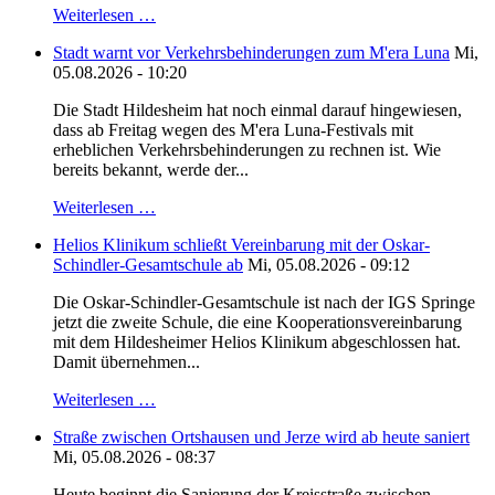
Weiterlesen …
Stadt warnt vor Verkehrsbehinderungen zum M'era Luna
Mi,
05.08.2026 - 10:20
Die Stadt Hildesheim hat noch einmal darauf hingewiesen,
dass ab Freitag wegen des M'era Luna-Festivals mit
erheblichen Verkehrsbehinderungen zu rechnen ist. Wie
bereits bekannt, werde der...
Weiterlesen …
Helios Klinikum schließt Vereinbarung mit der Oskar-
Schindler-Gesamtschule ab
Mi, 05.08.2026 - 09:12
Die Oskar-Schindler-Gesamtschule ist nach der IGS Springe
jetzt die zweite Schule, die eine Kooperationsvereinbarung
mit dem Hildesheimer Helios Klinikum abgeschlossen hat.
Damit übernehmen...
Weiterlesen …
Straße zwischen Ortshausen und Jerze wird ab heute saniert
Mi, 05.08.2026 - 08:37
Heute beginnt die Sanierung der Kreisstraße zwischen