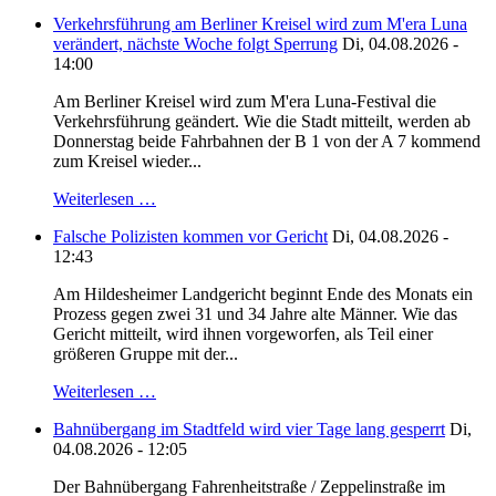
Verkehrsführung am Berliner Kreisel wird zum M'era Luna
verändert, nächste Woche folgt Sperrung
Di, 04.08.2026 -
14:00
Am Berliner Kreisel wird zum M'era Luna-Festival die
Verkehrsführung geändert. Wie die Stadt mitteilt, werden ab
Donnerstag beide Fahrbahnen der B 1 von der A 7 kommend
zum Kreisel wieder...
Weiterlesen …
Falsche Polizisten kommen vor Gericht
Di, 04.08.2026 -
12:43
Am Hildesheimer Landgericht beginnt Ende des Monats ein
Prozess gegen zwei 31 und 34 Jahre alte Männer. Wie das
Gericht mitteilt, wird ihnen vorgeworfen, als Teil einer
größeren Gruppe mit der...
Weiterlesen …
Bahnübergang im Stadtfeld wird vier Tage lang gesperrt
Di,
04.08.2026 - 12:05
Der Bahnübergang Fahrenheitstraße / Zeppelinstraße im