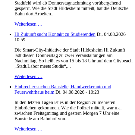
Stadtfeld wird ab Donnerstagnachmittag vorübergehend
gesperrt. Wie die Stadt Hildesheim mitteilt, hat die Deutsche
Bahn dort Arbeiten...
Weiterlesen …
Hi Zukunft sucht Kontakt zu Studierenden
Di, 04.08.2026 -
10:59
Die Smart-City-Initiative der Stadt Hildesheim Hi Zukunft
lädt diesen Donnerstag zu zwei Veranstaltungen am
Nachmittag. So heißt es von 15 bis 18 Uhr auf dem Citybeach
„Stadt.Labor meets Studis“,...
Weiterlesen …
Einbrecher suchen Baustelle, Handwerkerauto und
Feuerwehrhaus heim
Di, 04.08.2026 - 10:23
In den letzten Tagen ist es in der Region zu mehreren
Einbrüchen gekommen. Wie die Polizei mitteilt, war u.a.
zwischen Freitagmittag und gestern Morgen 7 Uhr eine
Baustelle am Bahnhof von...
Weiterlesen …