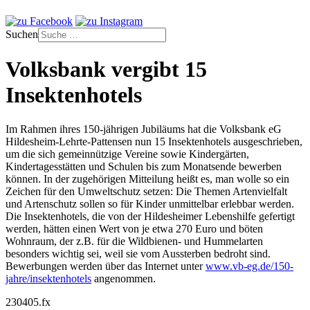
Suchen
Volksbank vergibt 15
Insektenhotels
Im Rahmen ihres 150-jährigen Jubiläums hat die Volksbank eG
Hildesheim-Lehrte-Pattensen nun 15 Insektenhotels ausgeschrieben,
um die sich gemeinnützige Vereine sowie Kindergärten,
Kindertagesstätten und Schulen bis zum Monatsende bewerben
können. In der zugehörigen Mitteilung heißt es, man wolle so ein
Zeichen für den Umweltschutz setzen: Die Themen Artenvielfalt
und Artenschutz sollen so für Kinder unmittelbar erlebbar werden.
Die Insektenhotels, die von der Hildesheimer Lebenshilfe gefertigt
werden, hätten einen Wert von je etwa 270 Euro und böten
Wohnraum, der z.B. für die Wildbienen- und Hummelarten
besonders wichtig sei, weil sie vom Aussterben bedroht sind.
Bewerbungen werden über das Internet unter
www.vb-eg.de/150-
jahre/insektenhotels
angenommen.
230405.fx