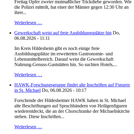
Freitag Opfer zweier mutmaßlicher Trickdiebe geworden. Wie
die Polizei mitteilt, hat einer der Männer gegen 12:30 Uhr an
ihrer...
Weiterlesen …
Gewerkschaft weist auf freie Ausbildungsplätze hin
Do,
06.08.2026 - 11:11
Im Kreis Hildesheim gibt es noch einige freie
Ausbildungsplätze im erweiterten Gastronomie- und
Lebensmittelbereich. Darauf weist die Gewerkschaft
Nahrung-Genuss-Gaststätten hin. So suchten Hotels,...
Weiterlesen …
HAWK-Forschungsgruppe findet alte Inschriften auf Figuren
in St. Michael
Do, 06.08.2026 - 10:17
Forschende der Hildesheimer HAWK haben in St. Michael
alte Beschriftungen auf Spruchbändern von Heiligenfiguren
wiederentdeckt, die an der Chorschranke der Michaeliskirche
stehen. Diese Inschriften...
Weiterlesen …