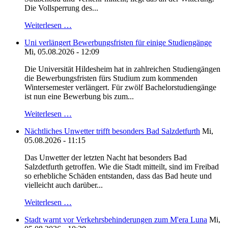
Die Vollsperrung des...
Weiterlesen …
Uni verlängert Bewerbungsfristen für einige Studiengänge
Mi, 05.08.2026 - 12:09
Die Universität Hildesheim hat in zahlreichen Studiengängen
die Bewerbungsfristen fürs Studium zum kommenden
Wintersemester verlängert. Für zwölf Bachelorstudiengänge
ist nun eine Bewerbung bis zum...
Weiterlesen …
Nächtliches Unwetter trifft besonders Bad Salzdetfurth
Mi,
05.08.2026 - 11:15
Das Unwetter der letzten Nacht hat besonders Bad
Salzdetfurth getroffen. Wie die Stadt mitteilt, sind im Freibad
so erhebliche Schäden entstanden, dass das Bad heute und
vielleicht auch darüber...
Weiterlesen …
Stadt warnt vor Verkehrsbehinderungen zum M'era Luna
Mi,