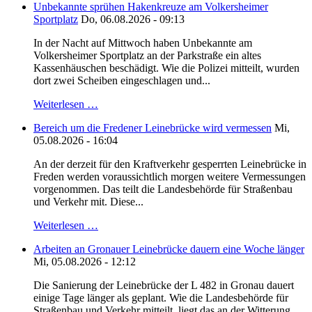
Unbekannte sprühen Hakenkreuze am Volkersheimer
Sportplatz
Do, 06.08.2026 - 09:13
In der Nacht auf Mittwoch haben Unbekannte am
Volkersheimer Sportplatz an der Parkstraße ein altes
Kassenhäuschen beschädigt. Wie die Polizei mitteilt, wurden
dort zwei Scheiben eingeschlagen und...
Weiterlesen …
Bereich um die Fredener Leinebrücke wird vermessen
Mi,
05.08.2026 - 16:04
An der derzeit für den Kraftverkehr gesperrten Leinebrücke in
Freden werden voraussichtlich morgen weitere Vermessungen
vorgenommen. Das teilt die Landesbehörde für Straßenbau
und Verkehr mit. Diese...
Weiterlesen …
Arbeiten an Gronauer Leinebrücke dauern eine Woche länger
Mi, 05.08.2026 - 12:12
Die Sanierung der Leinebrücke der L 482 in Gronau dauert
einige Tage länger als geplant. Wie die Landesbehörde für
Straßenbau und Verkehr mitteilt, liegt das an der Witterung.