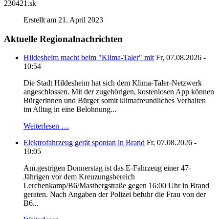
230421.sk
Erstellt am 21. April 2023
Aktuelle Regionalnachrichten
Hildesheim macht beim "Klima-Taler" mit
Fr, 07.08.2026 -
10:54
Die Stadt Hildesheim hat sich dem Klima-Taler-Netzwerk
angeschlossen. Mit der zugehörigen, kostenlosen App können
Bürgerinnen und Bürger somit klimafreundliches Verhalten
im Alltag in eine Belohnung...
Weiterlesen …
Elektrofahrzeug gerät spontan in Brand
Fr, 07.08.2026 -
10:05
Am.gestrigen Donnerstag ist das E-Fahrzeug einer 47-
Jährigen vor dem Kreuzungsbereich
Lerchenkamp/B6/Mastbergstraße gegen 16:00 Uhr in Brand
geraten. Nach Angaben der Polizei befuhr die Frau von der
B6...