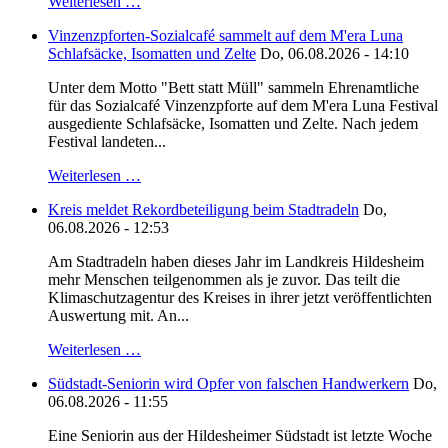
Weiterlesen …
Vinzenzpforten-Sozialcafé sammelt auf dem M'era Luna
Schlafsäcke, Isomatten und Zelte
Do, 06.08.2026 - 14:10
Unter dem Motto "Bett statt Müll" sammeln Ehrenamtliche
für das Sozialcafé Vinzenzpforte auf dem M'era Luna Festival
ausgediente Schlafsäcke, Isomatten und Zelte. Nach jedem
Festival landeten...
Weiterlesen …
Kreis meldet Rekordbeteiligung beim Stadtradeln
Do,
06.08.2026 - 12:53
Am Stadtradeln haben dieses Jahr im Landkreis Hildesheim
mehr Menschen teilgenommen als je zuvor. Das teilt die
Klimaschutzagentur des Kreises in ihrer jetzt veröffentlichten
Auswertung mit. An...
Weiterlesen …
Südstadt-Seniorin wird Opfer von falschen Handwerkern
Do,
06.08.2026 - 11:55
Eine Seniorin aus der Hildesheimer Südstadt ist letzte Woche