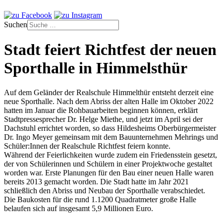
Suchen
Stadt feiert Richtfest der neuen
Sporthalle in Himmelsthür
Auf dem Geländer der Realschule Himmelthür entsteht derzeit eine
neue Sporthalle. Nach dem Abriss der alten Halle im Oktober 2022
hatten im Januar die Rohbauarbeiten beginnen können, erklärt
Stadtpressesprecher Dr. Helge Miethe, und jetzt im April sei der
Dachstuhl errichtet worden, so dass Hildesheims Oberbürgermeister
Dr. Ingo Meyer gemeinsam mit dem Bauunternehmen Mehrings und
Schüler:Innen der Realschule Richtfest feiern konnte.
Während der Feierlichkeiten wurde zudem ein Friedensstein gesetzt,
der von Schülerinnen und Schülern in einer Projektwoche gestaltet
worden war. Erste Planungen für den Bau einer neuen Halle waren
bereits 2013 gemacht worden. Die Stadt hatte im Jahr 2021
schließlich den Abriss und Neubau der Sporthalle verabschiedet.
Die Baukosten für die rund 1.1200 Quadratmeter große Halle
belaufen sich auf insgesamt 5,9 Millionen Euro.