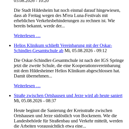
05.08.2026 - 10:20
Die Stadt Hildesheim hat noch einmal darauf hingewiesen,
dass ab Freitag wegen des M'era Luna-Festivals mit
erheblichen Verkehrsbehinderungen zu rechnen ist. Wie
bereits bekannt, werde der...
Weiterlesen …
Helios Klinikum schließt Vereinbarung mit der Oskar-
Schindler-Gesamtschule ab
Mi, 05.08.2026 - 09:12
Die Oskar-Schindler-Gesamtschule ist nach der IGS Springe
jetzt die zweite Schule, die eine Kooperationsvereinbarung
mit dem Hildesheimer Helios Klinikum abgeschlossen hat.
Damit übernehmen...
Weiterlesen …
Straße zwischen Ortshausen und Jerze wird ab heute saniert
Mi, 05.08.2026 - 08:37
Heute beginnt die Sanierung der Kreisstraße zwischen
Ortshausen und Jerze südöstlich von Bockenem. Wie die
Landesbehörde für Straßenbau und Verkehr mitteilt, werden
die Arbeiten voraussichtlich etwa eine...