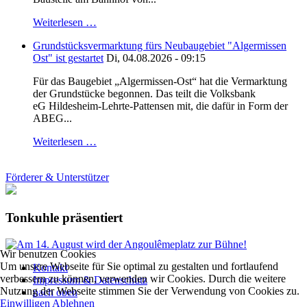
Weiterlesen …
Grundstücksvermarktung fürs Neubaugebiet "Algermissen
Ost" ist gestartet
Di, 04.08.2026 - 09:15
Für das Baugebiet „Algermissen-Ost“ hat die Vermarktung
der Grundstücke begonnen. Das teilt die Volksbank
eG Hildesheim-Lehrte-Pattensen mit, die dafür in Form der
ABEG...
Weiterlesen …
Förderer & Unterstützer
Tonkuhle präsentiert
Wir benutzen Cookies
Um unsere Webseite für Sie optimal zu gestalten und fortlaufend
Kontakt
verbessern zu können, verwenden wir Cookies. Durch die weitere
Impressum & Datenschutz
Nutzung der Webseite stimmen Sie der Verwendung von Cookies zu.
nach oben
Einwilligen
Ablehnen