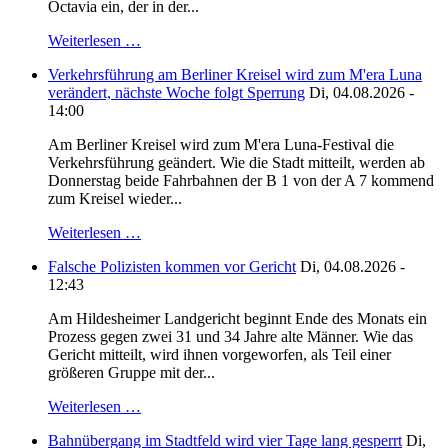
Octavia ein, der in der...
Weiterlesen …
Verkehrsführung am Berliner Kreisel wird zum M'era Luna
verändert, nächste Woche folgt Sperrung
Di, 04.08.2026 -
14:00
Am Berliner Kreisel wird zum M'era Luna-Festival die
Verkehrsführung geändert. Wie die Stadt mitteilt, werden ab
Donnerstag beide Fahrbahnen der B 1 von der A 7 kommend
zum Kreisel wieder...
Weiterlesen …
Falsche Polizisten kommen vor Gericht
Di, 04.08.2026 -
12:43
Am Hildesheimer Landgericht beginnt Ende des Monats ein
Prozess gegen zwei 31 und 34 Jahre alte Männer. Wie das
Gericht mitteilt, wird ihnen vorgeworfen, als Teil einer
größeren Gruppe mit der...
Weiterlesen …
Bahnübergang im Stadtfeld wird vier Tage lang gesperrt
Di,