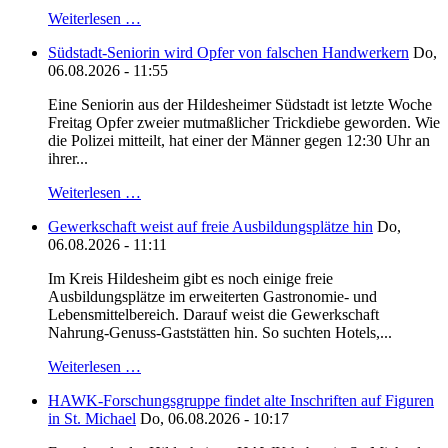
Weiterlesen …
Südstadt-Seniorin wird Opfer von falschen Handwerkern
Do,
06.08.2026 - 11:55
Eine Seniorin aus der Hildesheimer Südstadt ist letzte Woche
Freitag Opfer zweier mutmaßlicher Trickdiebe geworden. Wie
die Polizei mitteilt, hat einer der Männer gegen 12:30 Uhr an
ihrer...
Weiterlesen …
Gewerkschaft weist auf freie Ausbildungsplätze hin
Do,
06.08.2026 - 11:11
Im Kreis Hildesheim gibt es noch einige freie
Ausbildungsplätze im erweiterten Gastronomie- und
Lebensmittelbereich. Darauf weist die Gewerkschaft
Nahrung-Genuss-Gaststätten hin. So suchten Hotels,...
Weiterlesen …
HAWK-Forschungsgruppe findet alte Inschriften auf Figuren
in St. Michael
Do, 06.08.2026 - 10:17