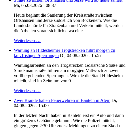
Straße zwischen Ortshausen und Jerze wird ab heute saniert
Mi, 05.08.2026 - 08:37
Heute beginnt die Sanierung der Kreisstraße zwischen
Ortshausen und Jerze südöstlich von Bockenem. Wie die
Landesbehörde für Straßenbau und Verkehr mitteilt, werden
die Arbeiten voraussichtlich etwa eine...
Weiterlesen …
Wartung an Hildesheimer Trogstrecken führt morgen zu
kurzfristigen Sperrungen
Di, 04.08.2026 - 15:57
Wartungsarbeiten an den Trogstrecken Goslarsche Straße und
Struckmannstraße führen am morgigen Mittwoch zu zwei
vorübergehenden Sperrungen. Wie die die Stadt Hildesheim
mitteilt, sind im Zeitraum von 9...
Weiterlesen …
Zwei Brände halten Feuerwehren in Banteln in Atem
Di,
04.08.2026 - 15:00
In der letzten Nacht haben in Banteln erst ein Auto und dann
ein größeres Gebäude gebrannt. Wie die Polizei mitteilt,
gingen gegen 2:30 Uhr zuerst Meldungen zu einem Skoda