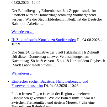
04.08.2026 - 12:05
Der Bahnübergang Fahrenheitstraße / Zeppelinstraße im
Stadtfeld wird ab Donnerstagnachmittag vorübergehend
gesperrt. Wie die Stadt Hildesheim mitteilt, hat die Deutsche
Bahn dort Arbeiten...
Weiterlesen …
Hi Zukunft sucht Kontakt zu Studierenden
Di, 04.08.2026 -
10:59
Die Smart-City-Initiative der Stadt Hildesheim Hi Zukunft
lädt diesen Donnerstag zu zwei Veranstaltungen am
Nachmittag. So heißt es von 15 bis 18 Uhr auf dem Citybeach
„Stadt.Labor meets Studis“,...
Weiterlesen …
Einbrecher suchen Baustelle, Handwerkerauto und
Feuerwehrhaus heim
Di, 04.08.2026 - 10:23
In den letzten Tagen ist es in der Region zu mehreren
Einbrüchen gekommen. Wie die Polizei mitteilt, war u.a.
zwischen Freitagmittag und gestern Morgen 7 Uhr eine
Baustelle am Bahnhof von...