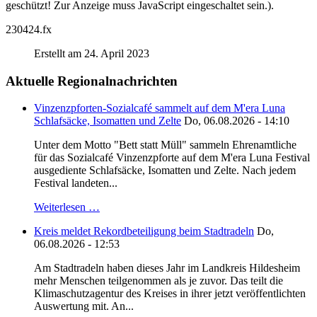
geschützt! Zur Anzeige muss JavaScript eingeschaltet sein.
).
230424.fx
Erstellt am 24. April 2023
Aktuelle Regionalnachrichten
Vinzenzpforten-Sozialcafé sammelt auf dem M'era Luna
Schlafsäcke, Isomatten und Zelte
Do, 06.08.2026 - 14:10
Unter dem Motto "Bett statt Müll" sammeln Ehrenamtliche
für das Sozialcafé Vinzenzpforte auf dem M'era Luna Festival
ausgediente Schlafsäcke, Isomatten und Zelte. Nach jedem
Festival landeten...
Weiterlesen …
Kreis meldet Rekordbeteiligung beim Stadtradeln
Do,
06.08.2026 - 12:53
Am Stadtradeln haben dieses Jahr im Landkreis Hildesheim
mehr Menschen teilgenommen als je zuvor. Das teilt die
Klimaschutzagentur des Kreises in ihrer jetzt veröffentlichten
Auswertung mit. An...