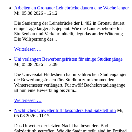
Arbeiten an Gronauer Leinebrücke dauern eine Woche länger
Mi, 05.08.2026 - 12:12
Die Sanierung der Leinebrücke der L 482 in Gronau dauert
einige Tage länger als geplant. Wie die Landesbehörde für
Straßenbau und Verkehr mitteilt, liegt das an der Witterung.
Die Vollsperrung des...
Weiterlesen …
Uni verlängert Bewerbungsfristen für einige Studiengänge
Mi, 05.08.2026 - 12:09
Die Universität Hildesheim hat in zahlreichen Studiengängen
die Bewerbungsfristen fürs Studium zum kommenden
Wintersemester verlängert. Für zwölf Bachelorstudiengänge
ist nun eine Bewerbung bis zum...
Weiterlesen …
Nächtliches Unwetter trifft besonders Bad Salzdetfurth
Mi,
05.08.2026 - 11:15
Das Unwetter der letzten Nacht hat besonders Bad
Salzdetfurth getroffen. Wie die Stadt mitteilt, sind im Freibad