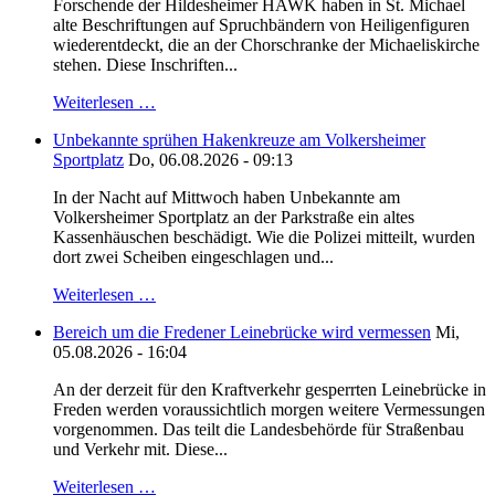
Forschende der Hildesheimer HAWK haben in St. Michael
alte Beschriftungen auf Spruchbändern von Heiligenfiguren
wiederentdeckt, die an der Chorschranke der Michaeliskirche
stehen. Diese Inschriften...
Weiterlesen …
Unbekannte sprühen Hakenkreuze am Volkersheimer
Sportplatz
Do, 06.08.2026 - 09:13
In der Nacht auf Mittwoch haben Unbekannte am
Volkersheimer Sportplatz an der Parkstraße ein altes
Kassenhäuschen beschädigt. Wie die Polizei mitteilt, wurden
dort zwei Scheiben eingeschlagen und...
Weiterlesen …
Bereich um die Fredener Leinebrücke wird vermessen
Mi,
05.08.2026 - 16:04
An der derzeit für den Kraftverkehr gesperrten Leinebrücke in
Freden werden voraussichtlich morgen weitere Vermessungen
vorgenommen. Das teilt die Landesbehörde für Straßenbau
und Verkehr mit. Diese...
Weiterlesen …