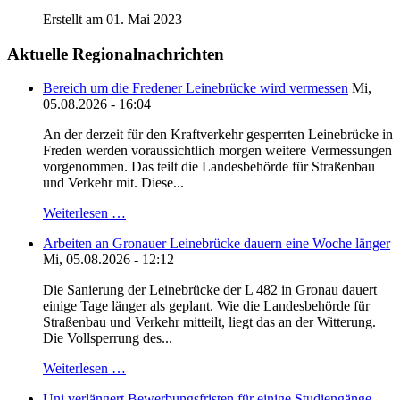
Erstellt am 01. Mai 2023
Aktuelle Regionalnachrichten
Bereich um die Fredener Leinebrücke wird vermessen
Mi,
05.08.2026 - 16:04
An der derzeit für den Kraftverkehr gesperrten Leinebrücke in
Freden werden voraussichtlich morgen weitere Vermessungen
vorgenommen. Das teilt die Landesbehörde für Straßenbau
und Verkehr mit. Diese...
Weiterlesen …
Arbeiten an Gronauer Leinebrücke dauern eine Woche länger
Mi, 05.08.2026 - 12:12
Die Sanierung der Leinebrücke der L 482 in Gronau dauert
einige Tage länger als geplant. Wie die Landesbehörde für
Straßenbau und Verkehr mitteilt, liegt das an der Witterung.
Die Vollsperrung des...
Weiterlesen …
Uni verlängert Bewerbungsfristen für einige Studiengänge