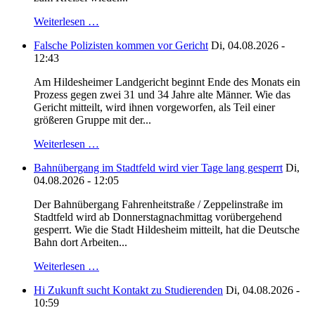
Weiterlesen …
Falsche Polizisten kommen vor Gericht
Di, 04.08.2026 -
12:43
Am Hildesheimer Landgericht beginnt Ende des Monats ein
Prozess gegen zwei 31 und 34 Jahre alte Männer. Wie das
Gericht mitteilt, wird ihnen vorgeworfen, als Teil einer
größeren Gruppe mit der...
Weiterlesen …
Bahnübergang im Stadtfeld wird vier Tage lang gesperrt
Di,
04.08.2026 - 12:05
Der Bahnübergang Fahrenheitstraße / Zeppelinstraße im
Stadtfeld wird ab Donnerstagnachmittag vorübergehend
gesperrt. Wie die Stadt Hildesheim mitteilt, hat die Deutsche
Bahn dort Arbeiten...
Weiterlesen …
Hi Zukunft sucht Kontakt zu Studierenden
Di, 04.08.2026 -
10:59