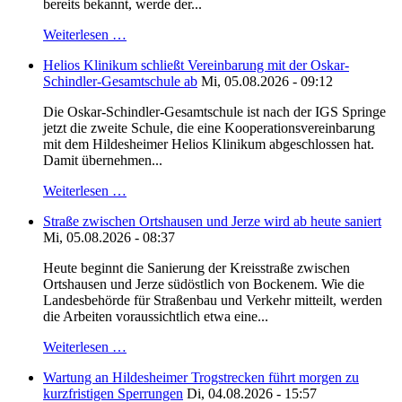
bereits bekannt, werde der...
Weiterlesen …
Helios Klinikum schließt Vereinbarung mit der Oskar-
Schindler-Gesamtschule ab
Mi, 05.08.2026 - 09:12
Die Oskar-Schindler-Gesamtschule ist nach der IGS Springe
jetzt die zweite Schule, die eine Kooperationsvereinbarung
mit dem Hildesheimer Helios Klinikum abgeschlossen hat.
Damit übernehmen...
Weiterlesen …
Straße zwischen Ortshausen und Jerze wird ab heute saniert
Mi, 05.08.2026 - 08:37
Heute beginnt die Sanierung der Kreisstraße zwischen
Ortshausen und Jerze südöstlich von Bockenem. Wie die
Landesbehörde für Straßenbau und Verkehr mitteilt, werden
die Arbeiten voraussichtlich etwa eine...
Weiterlesen …
Wartung an Hildesheimer Trogstrecken führt morgen zu
kurzfristigen Sperrungen
Di, 04.08.2026 - 15:57