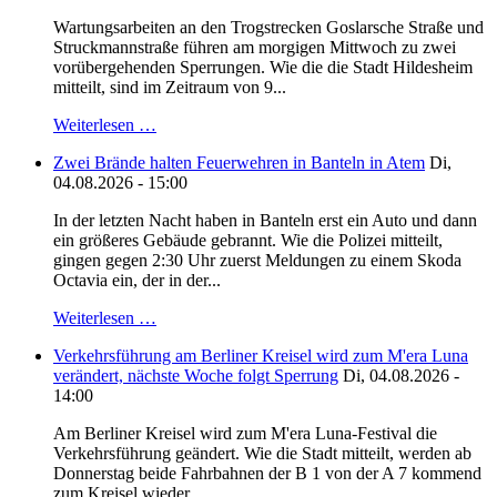
Wartungsarbeiten an den Trogstrecken Goslarsche Straße und
Struckmannstraße führen am morgigen Mittwoch zu zwei
vorübergehenden Sperrungen. Wie die die Stadt Hildesheim
mitteilt, sind im Zeitraum von 9...
Weiterlesen …
Zwei Brände halten Feuerwehren in Banteln in Atem
Di,
04.08.2026 - 15:00
In der letzten Nacht haben in Banteln erst ein Auto und dann
ein größeres Gebäude gebrannt. Wie die Polizei mitteilt,
gingen gegen 2:30 Uhr zuerst Meldungen zu einem Skoda
Octavia ein, der in der...
Weiterlesen …
Verkehrsführung am Berliner Kreisel wird zum M'era Luna
verändert, nächste Woche folgt Sperrung
Di, 04.08.2026 -
14:00
Am Berliner Kreisel wird zum M'era Luna-Festival die
Verkehrsführung geändert. Wie die Stadt mitteilt, werden ab
Donnerstag beide Fahrbahnen der B 1 von der A 7 kommend
zum Kreisel wieder...