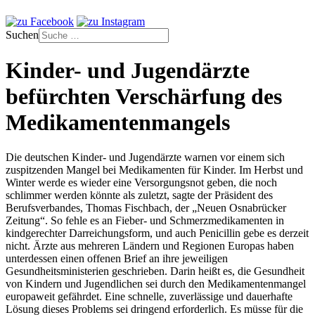
Suchen
Kinder- und Jugendärzte
befürchten Verschärfung des
Medikamentenmangels
Die deutschen Kinder- und Jugendärzte warnen vor einem sich
zuspitzenden Mangel bei Medikamenten für Kinder. Im Herbst und
Winter werde es wieder eine Versorgungsnot geben, die noch
schlimmer werden könnte als zuletzt, sagte der Präsident des
Berufsverbandes, Thomas Fischbach, der „Neuen Osnabrücker
Zeitung“. So fehle es an Fieber- und Schmerzmedikamenten in
kindgerechter Darreichungsform, und auch Penicillin gebe es derzeit
nicht. Ärzte aus mehreren Ländern und Regionen Europas haben
unterdessen einen offenen Brief an ihre jeweiligen
Gesundheitsministerien geschrieben. Darin heißt es, die Gesundheit
von Kindern und Jugendlichen sei durch den Medikamentenmangel
europaweit gefährdet. Eine schnelle, zuverlässige und dauerhafte
Lösung dieses Problems sei dringend erforderlich. Es müsse für die