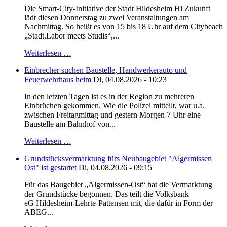
Die Smart-City-Initiative der Stadt Hildesheim Hi Zukunft
lädt diesen Donnerstag zu zwei Veranstaltungen am
Nachmittag. So heißt es von 15 bis 18 Uhr auf dem Citybeach
„Stadt.Labor meets Studis“,...
Weiterlesen …
Einbrecher suchen Baustelle, Handwerkerauto und
Feuerwehrhaus heim
Di, 04.08.2026 - 10:23
In den letzten Tagen ist es in der Region zu mehreren
Einbrüchen gekommen. Wie die Polizei mitteilt, war u.a.
zwischen Freitagmittag und gestern Morgen 7 Uhr eine
Baustelle am Bahnhof von...
Weiterlesen …
Grundstücksvermarktung fürs Neubaugebiet "Algermissen
Ost" ist gestartet
Di, 04.08.2026 - 09:15
Für das Baugebiet „Algermissen-Ost“ hat die Vermarktung
der Grundstücke begonnen. Das teilt die Volksbank
eG Hildesheim-Lehrte-Pattensen mit, die dafür in Form der
ABEG...