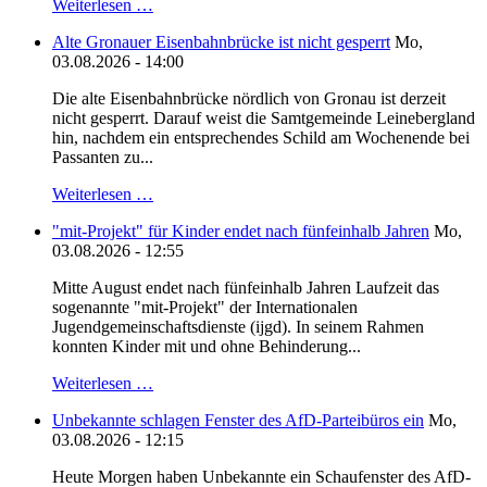
Weiterlesen …
Alte Gronauer Eisenbahnbrücke ist nicht gesperrt
Mo,
03.08.2026 - 14:00
Die alte Eisenbahnbrücke nördlich von Gronau ist derzeit
nicht gesperrt. Darauf weist die Samtgemeinde Leinebergland
hin, nachdem ein entsprechendes Schild am Wochenende bei
Passanten zu...
Weiterlesen …
"mit-Projekt" für Kinder endet nach fünfeinhalb Jahren
Mo,
03.08.2026 - 12:55
Mitte August endet nach fünfeinhalb Jahren Laufzeit das
sogenannte "mit-Projekt" der Internationalen
Jugendgemeinschaftsdienste (ijgd). In seinem Rahmen
konnten Kinder mit und ohne Behinderung...
Weiterlesen …
Unbekannte schlagen Fenster des AfD-Parteibüros ein
Mo,
03.08.2026 - 12:15
Heute Morgen haben Unbekannte ein Schaufenster des AfD-