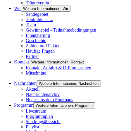
Trägerverein
Wir
Weitere Informationen: Wir
Sendegebiet
Tonkuhle ist ...
Team
Gewinnspiel - Teilnahmebedingungen
Finanzierung
Geschichte
Zahlen und Fakten
Häufige Fragen
Partner
Kontakt
Weitere Informationen: Kontakt
Kontakt, Anfahrt & Öffnungszeiten
Mitschnitte
Nachrichten
Weitere Informationen: Nachrichten
Aktuell
Nachrichtenarchiv
Neues aus dem Funkhaus
Programm
Weitere Informationen: Programm
Livestream
Programmplan
Sendungsübersicht
Playlist