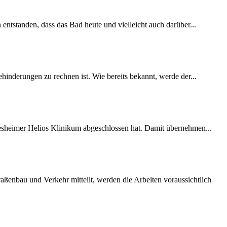
 entstanden, dass das Bad heute und vielleicht auch darüber...
inderungen zu rechnen ist. Wie bereits bekannt, werde der...
desheimer Helios Klinikum abgeschlossen hat. Damit übernehmen...
ßenbau und Verkehr mitteilt, werden die Arbeiten voraussichtlich