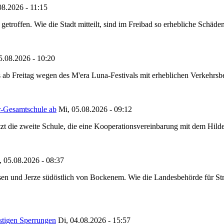
08.2026 - 11:15
etroffen. Wie die Stadt mitteilt, sind im Freibad so erhebliche Schäden
5.08.2026 - 10:20
 ab Freitag wegen des M'era Luna-Festivals mit erheblichen Verkehrsbeh
r-Gesamtschule ab
Mi, 05.08.2026 - 09:12
tzt die zweite Schule, die eine Kooperationsvereinbarung mit dem Hil
, 05.08.2026 - 08:37
en und Jerze südöstlich von Bockenem. Wie die Landesbehörde für Stra
stigen Sperrungen
Di, 04.08.2026 - 15:57