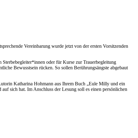
rechende Vereinbarung wurde jetzt von der ersten Vorsitzenden
n Sterbebegleiter*innen oder für Kurse zur Trauerbegleitung
tliche Bewusstsein rücken. So sollen Berührungsängste abgebaut
 Autorin Katharina Hohmann aus Ihrem Buch „Eule Milly und ein
d auf sich hat. Im Anschluss der Lesung soll es einen persönlichen