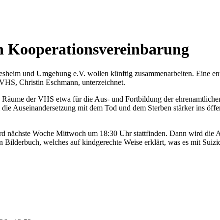
n Kooperationsvereinbarung
heim und Umgebung e.V. wollen künftig zusammenarbeiten. Eine entsp
 VHS, Christin Eschmann, unterzeichnet.
die Räume der VHS etwa für die Aus- und Fortbildung der ehrenamtliche
ie Auseinandersetzung mit dem Tod und dem Sterben stärker ins öffen
ird nächste Woche Mittwoch um 18:30 Uhr stattfinden. Dann wird die
in Bilderbuch, welches auf kindgerechte Weise erklärt, was es mit Suizi
.