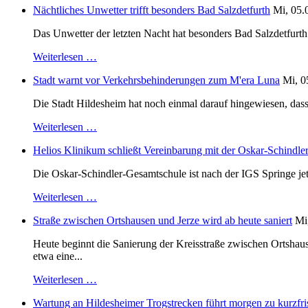
Nächtliches Unwetter trifft besonders Bad Salzdetfurth
Mi, 05.
Das Unwetter der letzten Nacht hat besonders Bad Salzdetfurth g
Weiterlesen …
Stadt warnt vor Verkehrsbehinderungen zum M'era Luna
Mi, 0
Die Stadt Hildesheim hat noch einmal darauf hingewiesen, dass
Weiterlesen …
Helios Klinikum schließt Vereinbarung mit der Oskar-Schindle
Die Oskar-Schindler-Gesamtschule ist nach der IGS Springe je
Weiterlesen …
Straße zwischen Ortshausen und Jerze wird ab heute saniert
Mi
Heute beginnt die Sanierung der Kreisstraße zwischen Ortshaus
etwa eine...
Weiterlesen …
Wartung an Hildesheimer Trogstrecken führt morgen zu kurzfri