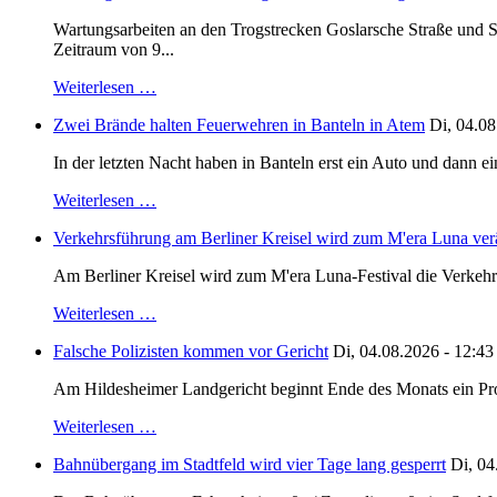
Wartungsarbeiten an den Trogstrecken Goslarsche Straße und S
Zeitraum von 9...
Weiterlesen …
Zwei Brände halten Feuerwehren in Banteln in Atem
Di, 04.08
In der letzten Nacht haben in Banteln erst ein Auto und dann e
Weiterlesen …
Verkehrsführung am Berliner Kreisel wird zum M'era Luna ver
Am Berliner Kreisel wird zum M'era Luna-Festival die Verkehr
Weiterlesen …
Falsche Polizisten kommen vor Gericht
Di, 04.08.2026 - 12:43
Am Hildesheimer Landgericht beginnt Ende des Monats ein Proze
Weiterlesen …
Bahnübergang im Stadtfeld wird vier Tage lang gesperrt
Di, 04