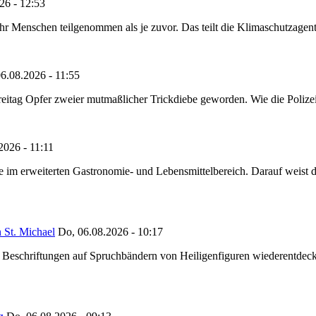
26 - 12:53
Menschen teilgenommen als je zuvor. Das teilt die Klimaschutzagentur 
6.08.2026 - 11:55
reitag Opfer zweier mutmaßlicher Trickdiebe geworden. Wie die Polizei m
2026 - 11:11
ze im erweiterten Gastronomie- und Lebensmittelbereich. Darauf weist
 St. Michael
Do, 06.08.2026 - 10:17
eschriftungen auf Spruchbändern von Heiligenfiguren wiederentdeckt,