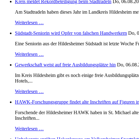
Kreis meldet Rekordbeteiligung beim Stadtradeln
Do, 06.08.20
Am Stadtradeln haben dieses Jahr im Landkreis Hildesheim mehr 
Weiterlesen …
Südstadt-Seniorin wird Opfer von falschen Handwerkern
Do, 0
Eine Seniorin aus der Hildesheimer Südstadt ist letzte Woche F
Weiterlesen …
Gewerkschaft weist auf freie Ausbildungsplätze hin
Do, 06.08.
Im Kreis Hildesheim gibt es noch einige freie Ausbildungsplät
Hotels,...
Weiterlesen …
HAWK-Forschungsgruppe findet alte Inschriften auf Figuren in
Forschende der Hildesheimer HAWK haben in St. Michael alte B
Inschriften...
Weiterlesen …