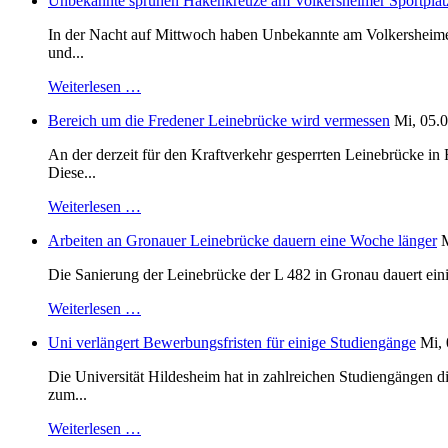
Unbekannte sprühen Hakenkreuze am Volkersheimer Sportplat
In der Nacht auf Mittwoch haben Unbekannte am Volkersheimer S
und...
Weiterlesen …
Bereich um die Fredener Leinebrücke wird vermessen
Mi, 05.0
An der derzeit für den Kraftverkehr gesperrten Leinebrücke i
Diese...
Weiterlesen …
Arbeiten an Gronauer Leinebrücke dauern eine Woche länger
M
Die Sanierung der Leinebrücke der L 482 in Gronau dauert einig
Weiterlesen …
Uni verlängert Bewerbungsfristen für einige Studiengänge
Mi, 
Die Universität Hildesheim hat in zahlreichen Studiengängen 
zum...
Weiterlesen …