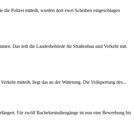
 die Polizei mitteilt, wurden dort zwei Scheiben eingeschlagen
mmen. Das teilt die Landesbehörde für Straßenbau und Verkehr mit.
rkehr mitteilt, liegt das an der Witterung. Die Vollsperrung des...
längert. Für zwölf Bachelorstudiengänge ist nun eine Bewerbung bis