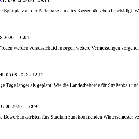
z
Do, 06.08.2026 - 09:13
portplatz an der Parkstraße ein altes Kassenhäuschen beschädigt. Wie
8.2026 - 16:04
n Freden werden voraussichtlich morgen weitere Vermessungen vorgeno
i, 05.08.2026 - 12:12
e Tage länger als geplant. Wie die Landesbehörde für Straßenbau und Ve
05.08.2026 - 12:09
die Bewerbungsfristen fürs Studium zum kommenden Wintersemester ver