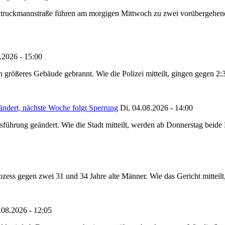
truckmannstraße führen am morgigen Mittwoch zu zwei vorübergehenden
.2026 - 15:00
in größeres Gebäude gebrannt. Wie die Polizei mitteilt, gingen gegen 2
ändert, nächste Woche folgt Sperrung
Di, 04.08.2026 - 14:00
sführung geändert. Wie die Stadt mitteilt, werden ab Donnerstag beid
ss gegen zwei 31 und 34 Jahre alte Männer. Wie das Gericht mitteilt, 
.08.2026 - 12:05