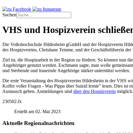
Suchen
VHS und Hospizverein schließe
Die Volkshochschule Hildesheim gGmbH und der Hospizverein Hildes
des Hospizvereins, Christiane Temme, und der Geschäftsführerin der
Ziel ist, die Hospizarbeit in der Region zu fördern. So können nun 
Angehöriger genutzt werden. Eschmann sagte, man wolle gemeinsam d
und Sterbende und trauernde Angehörige stärker unterstützt werden.
Die erste Veranstaltung des Hospizvereins Hildesheim in der VHS w
Koffer voller Fragen - Was Pippa über Suizid lernte” lesen. Dies ist e
Austausch geben. Anmeldungen sind
über den Hospizverein
möglich
230502.fx
Erstellt am 02. Mai 2023
Aktuelle Regionalnachrichten