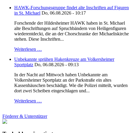
HAWK-Forschungsgruppe findet alte Inschriften auf Figuren
in St. Michael
Do, 06.08.2026 - 10:17
Forschende der Hildesheimer HAWK haben in St. Michael
alte Beschriftungen auf Spruchbändern von Heiligenfiguren
wiederentdeckt, die an der Chorschranke der Michaeliskirche
stehen. Diese Inschriften...
Weiterlesen …
Unbekannte sprühen Hakenkreuze am Volkersheimer
Sportplatz
Do, 06.08.2026 - 09:13
In der Nacht auf Mittwoch haben Unbekannte am
Volkersheimer Sportplatz an der Parkstraße ein altes
Kassenhäuschen beschädigt. Wie die Polizei mitteilt, wurden
dort zwei Scheiben eingeschlagen und...
Weiterlesen …
Förderer & Unterstützer