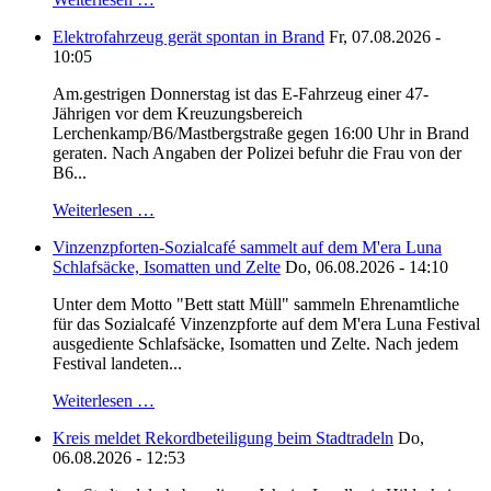
Elektrofahrzeug gerät spontan in Brand
Fr, 07.08.2026 -
10:05
Am.gestrigen Donnerstag ist das E-Fahrzeug einer 47-
Jährigen vor dem Kreuzungsbereich
Lerchenkamp/B6/Mastbergstraße gegen 16:00 Uhr in Brand
geraten. Nach Angaben der Polizei befuhr die Frau von der
B6...
Weiterlesen …
Vinzenzpforten-Sozialcafé sammelt auf dem M'era Luna
Schlafsäcke, Isomatten und Zelte
Do, 06.08.2026 - 14:10
Unter dem Motto "Bett statt Müll" sammeln Ehrenamtliche
für das Sozialcafé Vinzenzpforte auf dem M'era Luna Festival
ausgediente Schlafsäcke, Isomatten und Zelte. Nach jedem
Festival landeten...
Weiterlesen …
Kreis meldet Rekordbeteiligung beim Stadtradeln
Do,
06.08.2026 - 12:53