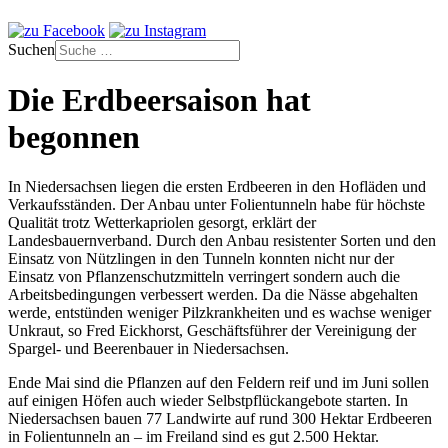
Suchen
Die Erdbeersaison hat
begonnen
In Niedersachsen liegen die ersten Erdbeeren in den Hofläden und
Verkaufsständen. Der Anbau unter Folientunneln habe für höchste
Qualität trotz Wetterkapriolen gesorgt, erklärt der
Landesbauernverband. Durch den Anbau resistenter Sorten und den
Einsatz von Nützlingen in den Tunneln konnten nicht nur der
Einsatz von Pflanzenschutzmitteln verringert sondern auch die
Arbeitsbedingungen verbessert werden. Da die Nässe abgehalten
werde, entstünden weniger Pilzkrankheiten und es wachse weniger
Unkraut, so Fred Eickhorst, Geschäftsführer der Vereinigung der
Spargel- und Beerenbauer in Niedersachsen.
Ende Mai sind die Pflanzen auf den Feldern reif und im Juni sollen
auf einigen Höfen auch wieder Selbstpflückangebote starten. In
Niedersachsen bauen 77 Landwirte auf rund 300 Hektar Erdbeeren
in Folientunneln an – im Freiland sind es gut 2.500 Hektar.