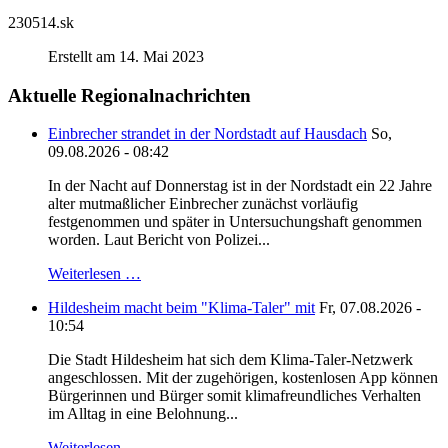
230514.sk
Erstellt am 14. Mai 2023
Aktuelle Regionalnachrichten
Einbrecher strandet in der Nordstadt auf Hausdach
So,
09.08.2026 - 08:42
In der Nacht auf Donnerstag ist in der Nordstadt ein 22 Jahre
alter mutmaßlicher Einbrecher zunächst vorläufig
festgenommen und später in Untersuchungshaft genommen
worden. Laut Bericht von Polizei...
Weiterlesen …
Hildesheim macht beim "Klima-Taler" mit
Fr, 07.08.2026 -
10:54
Die Stadt Hildesheim hat sich dem Klima-Taler-Netzwerk
angeschlossen. Mit der zugehörigen, kostenlosen App können
Bürgerinnen und Bürger somit klimafreundliches Verhalten
im Alltag in eine Belohnung...
Weiterlesen …