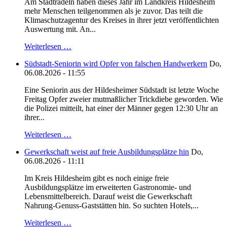
Am Stadtradeln haben dieses Jahr im Landkreis Hildesheim
mehr Menschen teilgenommen als je zuvor. Das teilt die
Klimaschutzagentur des Kreises in ihrer jetzt veröffentlichten
Auswertung mit. An...
Weiterlesen …
Südstadt-Seniorin wird Opfer von falschen Handwerkern
Do,
06.08.2026 - 11:55
Eine Seniorin aus der Hildesheimer Südstadt ist letzte Woche
Freitag Opfer zweier mutmaßlicher Trickdiebe geworden. Wie
die Polizei mitteilt, hat einer der Männer gegen 12:30 Uhr an
ihrer...
Weiterlesen …
Gewerkschaft weist auf freie Ausbildungsplätze hin
Do,
06.08.2026 - 11:11
Im Kreis Hildesheim gibt es noch einige freie
Ausbildungsplätze im erweiterten Gastronomie- und
Lebensmittelbereich. Darauf weist die Gewerkschaft
Nahrung-Genuss-Gaststätten hin. So suchten Hotels,...
Weiterlesen …