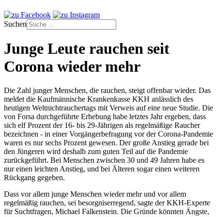
Suchen
Junge Leute rauchen seit
Corona wieder mehr
Die Zahl junger Menschen, die rauchen, steigt offenbar wieder. Das
meldet die Kaufmännische Krankenkasse KKH anlässlich des
heutigen Weltnichtrauchertags mit Verweis auf eine neue Studie. Die
von Forsa durchgeführte Erhebung habe letztes Jahr ergeben, dass
sich elf Prozent der 16- bis 29-Jährigen als regelmäßige Raucher
bezeichnen - in einer Vorgängerbefragung vor der Corona-Pandemie
waren es nur sechs Prozent gewesen. Der große Anstieg gerade bei
den Jüngeren wird deshalb zum guten Teil auf die Pandemie
zurückgeführt. Bei Menschen zwischen 30 und 49 Jahren habe es
nur einen leichten Anstieg, und bei Älteren sogar einen weiteren
Rückgang gegeben.
Dass vor allem junge Menschen wieder mehr und vor allem
regelmäßig rauchen, sei besorgniserregend, sagte der KKH-Experte
für Suchtfragen, Michael Falkenstein. Die Gründe könnten Ängste,