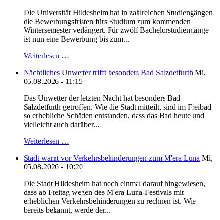
Die Universität Hildesheim hat in zahlreichen Studiengängen
die Bewerbungsfristen fürs Studium zum kommenden
Wintersemester verlängert. Für zwölf Bachelorstudiengänge
ist nun eine Bewerbung bis zum...
Weiterlesen …
Nächtliches Unwetter trifft besonders Bad Salzdetfurth
Mi,
05.08.2026 - 11:15
Das Unwetter der letzten Nacht hat besonders Bad
Salzdetfurth getroffen. Wie die Stadt mitteilt, sind im Freibad
so erhebliche Schäden entstanden, dass das Bad heute und
vielleicht auch darüber...
Weiterlesen …
Stadt warnt vor Verkehrsbehinderungen zum M'era Luna
Mi,
05.08.2026 - 10:20
Die Stadt Hildesheim hat noch einmal darauf hingewiesen,
dass ab Freitag wegen des M'era Luna-Festivals mit
erheblichen Verkehrsbehinderungen zu rechnen ist. Wie
bereits bekannt, werde der...