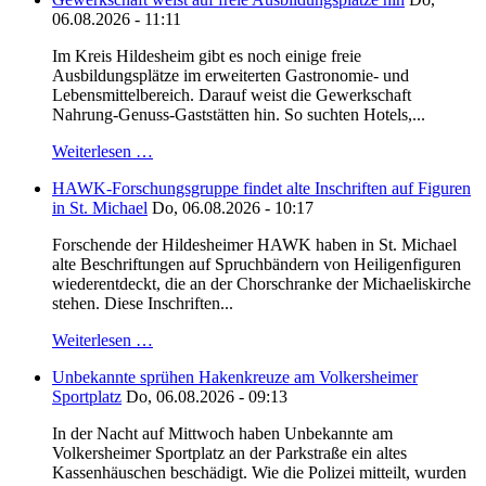
06.08.2026 - 11:11
Im Kreis Hildesheim gibt es noch einige freie
Ausbildungsplätze im erweiterten Gastronomie- und
Lebensmittelbereich. Darauf weist die Gewerkschaft
Nahrung-Genuss-Gaststätten hin. So suchten Hotels,...
Weiterlesen …
HAWK-Forschungsgruppe findet alte Inschriften auf Figuren
in St. Michael
Do, 06.08.2026 - 10:17
Forschende der Hildesheimer HAWK haben in St. Michael
alte Beschriftungen auf Spruchbändern von Heiligenfiguren
wiederentdeckt, die an der Chorschranke der Michaeliskirche
stehen. Diese Inschriften...
Weiterlesen …
Unbekannte sprühen Hakenkreuze am Volkersheimer
Sportplatz
Do, 06.08.2026 - 09:13
In der Nacht auf Mittwoch haben Unbekannte am
Volkersheimer Sportplatz an der Parkstraße ein altes
Kassenhäuschen beschädigt. Wie die Polizei mitteilt, wurden