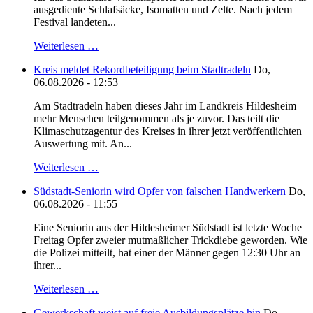
ausgediente Schlafsäcke, Isomatten und Zelte. Nach jedem
Festival landeten...
Weiterlesen …
Kreis meldet Rekordbeteiligung beim Stadtradeln
Do,
06.08.2026 - 12:53
Am Stadtradeln haben dieses Jahr im Landkreis Hildesheim
mehr Menschen teilgenommen als je zuvor. Das teilt die
Klimaschutzagentur des Kreises in ihrer jetzt veröffentlichten
Auswertung mit. An...
Weiterlesen …
Südstadt-Seniorin wird Opfer von falschen Handwerkern
Do,
06.08.2026 - 11:55
Eine Seniorin aus der Hildesheimer Südstadt ist letzte Woche
Freitag Opfer zweier mutmaßlicher Trickdiebe geworden. Wie
die Polizei mitteilt, hat einer der Männer gegen 12:30 Uhr an
ihrer...
Weiterlesen …
Gewerkschaft weist auf freie Ausbildungsplätze hin
Do,