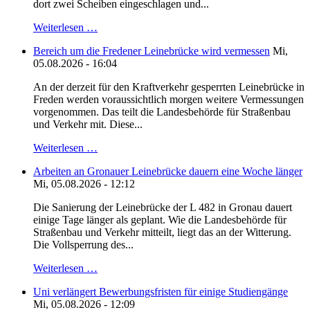
dort zwei Scheiben eingeschlagen und...
Weiterlesen …
Bereich um die Fredener Leinebrücke wird vermessen
Mi,
05.08.2026 - 16:04
An der derzeit für den Kraftverkehr gesperrten Leinebrücke in
Freden werden voraussichtlich morgen weitere Vermessungen
vorgenommen. Das teilt die Landesbehörde für Straßenbau
und Verkehr mit. Diese...
Weiterlesen …
Arbeiten an Gronauer Leinebrücke dauern eine Woche länger
Mi, 05.08.2026 - 12:12
Die Sanierung der Leinebrücke der L 482 in Gronau dauert
einige Tage länger als geplant. Wie die Landesbehörde für
Straßenbau und Verkehr mitteilt, liegt das an der Witterung.
Die Vollsperrung des...
Weiterlesen …
Uni verlängert Bewerbungsfristen für einige Studiengänge
Mi, 05.08.2026 - 12:09