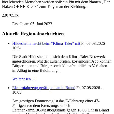
hier lebenden Menschen werden soll: ein Pin mit dem Namen „Der
Haken OHNE Kreuz“ zum Tragen an der Kleidung.
230705.fx
Erstellt am 05. Juni 2023
Aktuelle Regionalnachrichten
Hildesheim macht beim "Klima-Taler" mit
Fr, 07.08.2026 -
10:54
Die Stadt Hildesheim hat sich dem Klima-Taler-Netzwerk
angeschlossen. Mit der zugehörigen, kostenlosen App können
Bürgerinnen und Bürger somit klimafreundliches Verhalten
im Alltag in eine Belohnung...
Weiterlesen …
Elektrofahrzeug gerät spontan in Brand
Fr, 07.08.2026 -
10:05
Am.gestrigen Donnerstag ist das E-Fahrzeug einer 47-
Jährigen vor dem Kreuzungsbereich
Lerchenkamp/B6/Mastbergstraße gegen 16:00 Uhr in Brand