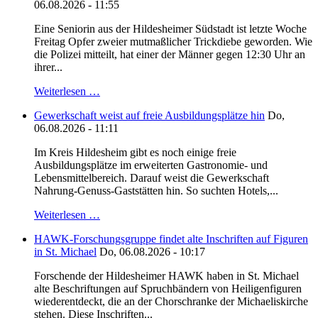
06.08.2026 - 11:55
Eine Seniorin aus der Hildesheimer Südstadt ist letzte Woche
Freitag Opfer zweier mutmaßlicher Trickdiebe geworden. Wie
die Polizei mitteilt, hat einer der Männer gegen 12:30 Uhr an
ihrer...
Weiterlesen …
Gewerkschaft weist auf freie Ausbildungsplätze hin
Do,
06.08.2026 - 11:11
Im Kreis Hildesheim gibt es noch einige freie
Ausbildungsplätze im erweiterten Gastronomie- und
Lebensmittelbereich. Darauf weist die Gewerkschaft
Nahrung-Genuss-Gaststätten hin. So suchten Hotels,...
Weiterlesen …
HAWK-Forschungsgruppe findet alte Inschriften auf Figuren
in St. Michael
Do, 06.08.2026 - 10:17
Forschende der Hildesheimer HAWK haben in St. Michael
alte Beschriftungen auf Spruchbändern von Heiligenfiguren
wiederentdeckt, die an der Chorschranke der Michaeliskirche
stehen. Diese Inschriften...