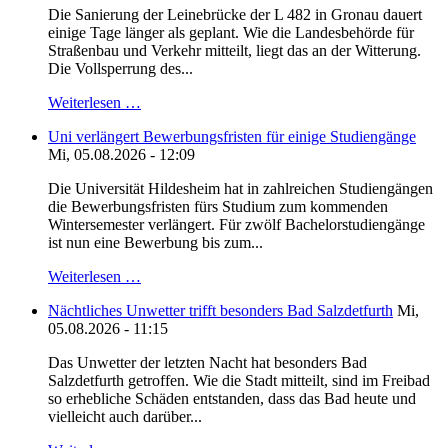
Die Sanierung der Leinebrücke der L 482 in Gronau dauert
einige Tage länger als geplant. Wie die Landesbehörde für
Straßenbau und Verkehr mitteilt, liegt das an der Witterung.
Die Vollsperrung des...
Weiterlesen …
Uni verlängert Bewerbungsfristen für einige Studiengänge
Mi, 05.08.2026 - 12:09
Die Universität Hildesheim hat in zahlreichen Studiengängen
die Bewerbungsfristen fürs Studium zum kommenden
Wintersemester verlängert. Für zwölf Bachelorstudiengänge
ist nun eine Bewerbung bis zum...
Weiterlesen …
Nächtliches Unwetter trifft besonders Bad Salzdetfurth
Mi,
05.08.2026 - 11:15
Das Unwetter der letzten Nacht hat besonders Bad
Salzdetfurth getroffen. Wie die Stadt mitteilt, sind im Freibad
so erhebliche Schäden entstanden, dass das Bad heute und
vielleicht auch darüber...