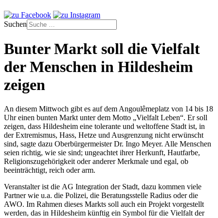
Suchen
Bunter Markt soll die Vielfalt
der Menschen in Hildesheim
zeigen
An diesem Mittwoch gibt es auf dem Angoulêmeplatz von 14 bis 18
Uhr einen bunten Markt unter dem Motto „Vielfalt Leben“. Er soll
zeigen, dass Hildesheim eine tolerante und weltoffene Stadt ist, in
der Extremismus, Hass, Hetze und Ausgrenzung nicht erwünscht
sind, sagte dazu Oberbürgermeister Dr. Ingo Meyer. Alle Menschen
seien richtig, wie sie sind; ungeachtet ihrer Herkunft, Hautfarbe,
Religionszugehörigkeit oder anderer Merkmale und egal, ob
beeinträchtigt, reich oder arm.
Veranstalter ist die AG Integration der Stadt, dazu kommen viele
Partner wie u.a. die Polizei, die Beratungsstelle Radius oder die
AWO. Im Rahmen dieses Markts soll auch ein Projekt vorgestellt
werden, das in Hildesheim künftig ein Symbol für die Vielfalt der