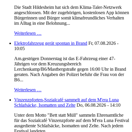
Die Stadt Hildesheim hat sich dem Klima-Taler-Netzwerk
angeschlossen. Mit der zugehörigen, kostenlosen App können
Bürgerinnen und Bürger somit klimafreundliches Verhalten
im Alltag in eine Belohnung...
Weiterlesen …
Elektrofahrzeug gerät spontan in Brand
Fr, 07.08.2026 -
10:05
Am.gestrigen Donnerstag ist das E-Fahrzeug einer 47-
Jährigen vor dem Kreuzungsbereich
Lerchenkamp/B6/Mastbergstraße gegen 16:00 Uhr in Brand
geraten. Nach Angaben der Polizei befuhr die Frau von der
B6...
Weiterlesen …
Vinzenzpforten-Sozialcafé sammelt auf dem M'era Luna
Schlafsäcke, Isomatten und Zelte
Do, 06.08.2026 - 14:10
Unter dem Motto "Bett statt Müll" sammeln Ehrenamtliche
für das Sozialcafé Vinzenzpforte auf dem M'era Luna Festival
ausgediente Schlafsäcke, Isomatten und Zelte. Nach jedem
Festival landeten...