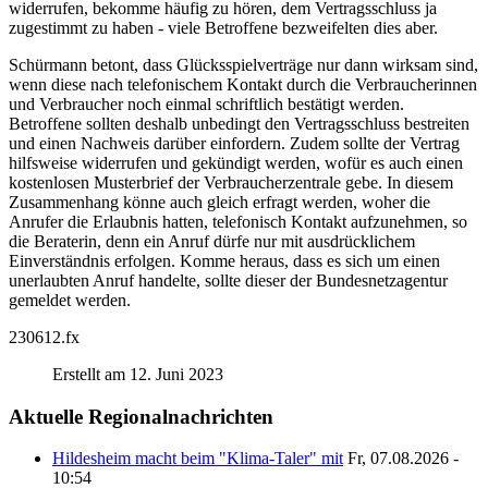
widerrufen, bekomme häufig zu hören, dem Vertragsschluss ja
zugestimmt zu haben - viele Betroffene bezweifelten dies aber.
Schürmann betont, dass Glücksspielverträge nur dann wirksam sind,
wenn diese nach telefonischem Kontakt durch die Verbraucherinnen
und Verbraucher noch einmal schriftlich bestätigt werden.
Betroffene sollten deshalb unbedingt den Vertragsschluss bestreiten
und einen Nachweis darüber einfordern. Zudem sollte der Vertrag
hilfsweise widerrufen und gekündigt werden, wofür es auch einen
kostenlosen Musterbrief der Verbraucherzentrale gebe. In diesem
Zusammenhang könne auch gleich erfragt werden, woher die
Anrufer die Erlaubnis hatten, telefonisch Kontakt aufzunehmen, so
die Beraterin, denn ein Anruf dürfe nur mit ausdrücklichem
Einverständnis erfolgen. Komme heraus, dass es sich um einen
unerlaubten Anruf handelte, sollte dieser der Bundesnetzagentur
gemeldet werden.
230612.fx
Erstellt am 12. Juni 2023
Aktuelle Regionalnachrichten
Hildesheim macht beim "Klima-Taler" mit
Fr, 07.08.2026 -
10:54