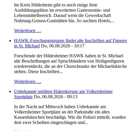
Im Kreis Hildesheim gibt es noch einige freie
Ausbildungsplätze im erweiterten Gastronomie- und
Lebensmittelbereich. Darauf weist die Gewerkschaft
Nahrung-Genuss-Gaststätten hin. So suchten Hotels,...
Weiterlesen …
HAWK-Forschungsgruppe findet alte Inschriften auf Figuren
in St. Michael
Do, 06.08.2026 - 10:17
Forschende der Hildesheimer HAWK haben in St. Michael
alte Beschriftungen auf Spruchbändern von Heiligenfiguren
wiederentdeckt, die an der Chorschranke der Michaeliskirche
stehen. Diese Inschriften...
Weiterlesen …
Unbekannte sprühen Hakenkreuze am Volkersheimer
Sportplatz
Do, 06.08.2026 - 09:13
In der Nacht auf Mittwoch haben Unbekannte am
Volkersheimer Sportplatz an der Parkstraße ein altes
Kassenhäuschen beschädigt. Wie die Polizei mitteilt, wurden
dort zwei Scheiben eingeschlagen und...