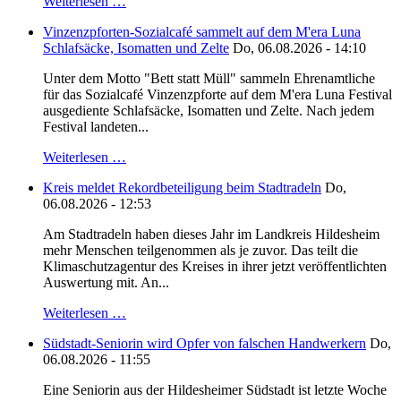
Weiterlesen …
Vinzenzpforten-Sozialcafé sammelt auf dem M'era Luna
Schlafsäcke, Isomatten und Zelte
Do, 06.08.2026 - 14:10
Unter dem Motto "Bett statt Müll" sammeln Ehrenamtliche
für das Sozialcafé Vinzenzpforte auf dem M'era Luna Festival
ausgediente Schlafsäcke, Isomatten und Zelte. Nach jedem
Festival landeten...
Weiterlesen …
Kreis meldet Rekordbeteiligung beim Stadtradeln
Do,
06.08.2026 - 12:53
Am Stadtradeln haben dieses Jahr im Landkreis Hildesheim
mehr Menschen teilgenommen als je zuvor. Das teilt die
Klimaschutzagentur des Kreises in ihrer jetzt veröffentlichten
Auswertung mit. An...
Weiterlesen …
Südstadt-Seniorin wird Opfer von falschen Handwerkern
Do,
06.08.2026 - 11:55
Eine Seniorin aus der Hildesheimer Südstadt ist letzte Woche