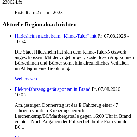
230624.fx
Erstellt am 25. Juni 2023
Aktuelle Regionalnachrichten
Hildesheim macht beim "Klima-Taler" mit
Fr, 07.08.2026 -
10:54
Die Stadt Hildesheim hat sich dem Klima-Taler-Netzwerk
angeschlossen. Mit der zugehörigen, kostenlosen App können
Bürgerinnen und Bürger somit klimafreundliches Verhalten
im Alltag in eine Belohnung...
Weiterlesen …
Elektrofahrzeug gerät spontan in Brand
Fr, 07.08.2026 -
10:05
Am.gestrigen Donnerstag ist das E-Fahrzeug einer 47-
Jährigen vor dem Kreuzungsbereich
Lerchenkamp/B6/Mastbergstraße gegen 16:00 Uhr in Brand
geraten. Nach Angaben der Polizei befuhr die Frau von der
B6...