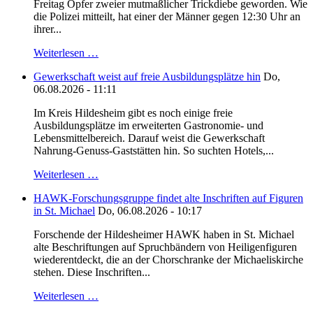
Freitag Opfer zweier mutmaßlicher Trickdiebe geworden. Wie
die Polizei mitteilt, hat einer der Männer gegen 12:30 Uhr an
ihrer...
Weiterlesen …
Gewerkschaft weist auf freie Ausbildungsplätze hin
Do,
06.08.2026 - 11:11
Im Kreis Hildesheim gibt es noch einige freie
Ausbildungsplätze im erweiterten Gastronomie- und
Lebensmittelbereich. Darauf weist die Gewerkschaft
Nahrung-Genuss-Gaststätten hin. So suchten Hotels,...
Weiterlesen …
HAWK-Forschungsgruppe findet alte Inschriften auf Figuren
in St. Michael
Do, 06.08.2026 - 10:17
Forschende der Hildesheimer HAWK haben in St. Michael
alte Beschriftungen auf Spruchbändern von Heiligenfiguren
wiederentdeckt, die an der Chorschranke der Michaeliskirche
stehen. Diese Inschriften...
Weiterlesen …