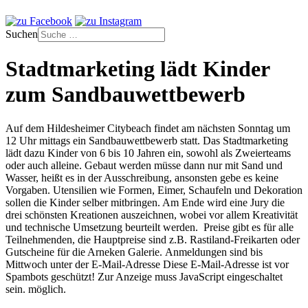
Suchen
Stadtmarketing lädt Kinder
zum Sandbauwettbewerb
Auf dem Hildesheimer Citybeach findet am nächsten Sonntag um
12 Uhr mittags ein Sandbauwettbewerb statt. Das Stadtmarketing
lädt dazu Kinder von 6 bis 10 Jahren ein, sowohl als Zweierteams
oder auch alleine. Gebaut werden müsse dann nur mit Sand und
Wasser, heißt es in der Ausschreibung, ansonsten gebe es keine
Vorgaben. Utensilien wie Formen, Eimer, Schaufeln und Dekoration
sollen die Kinder selber mitbringen. Am Ende wird eine Jury die
drei schönsten Kreationen auszeichnen, wobei vor allem Kreativität
und technische Umsetzung beurteilt werden. Preise gibt es für alle
Teilnehmenden, die Hauptpreise sind z.B. Rastiland-Freikarten oder
Gutscheine für die Arneken Galerie. Anmeldungen sind bis
Mittwoch unter der E-Mail-Adresse
Diese E-Mail-Adresse ist vor
Spambots geschützt! Zur Anzeige muss JavaScript eingeschaltet
sein.
möglich.