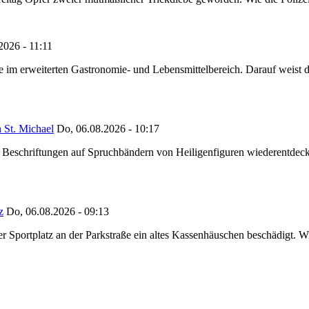
2026 - 11:11
ze im erweiterten Gastronomie- und Lebensmittelbereich. Darauf weist
 St. Michael
Do, 06.08.2026 - 10:17
eschriftungen auf Spruchbändern von Heiligenfiguren wiederentdeckt,
z
Do, 06.08.2026 - 09:13
portplatz an der Parkstraße ein altes Kassenhäuschen beschädigt. Wie