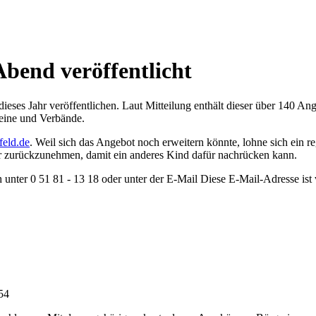
Abend veröffentlicht
dieses Jahr veröffentlichen. Laut Mitteilung enthält dieser über 140 A
eine und Verbände.
feld.de
. Weil sich das Angebot noch erweitern könnte, lohne sich ein re
er zurückzunehmen, damit ein anderes Kind dafür nachrücken kann.
 unter 0 51 81 - 13 18 oder unter der E-Mail
Diese E-Mail-Adresse ist 
:54