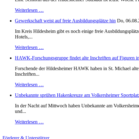
Weiterlesen …
Gewerkschaft weist auf freie Ausbildungsplätze hin
Do, 06.08.
Im Kreis Hildesheim gibt es noch einige freie Ausbildungsplät
Hotels,...
Weiterlesen …
HAWK-Forschungsgruppe findet alte Inschriften auf Figuren in
Forschende der Hildesheimer HAWK haben in St. Michael alte B
Inschriften...
Weiterlesen …
Unbekannte sprühen Hakenkreuze am Volkersheimer Sportplat
In der Nacht auf Mittwoch haben Unbekannte am Volkersheimer S
und...
Weiterlesen …
Förderer & Unterstützer