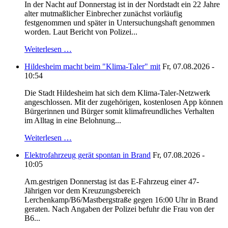
In der Nacht auf Donnerstag ist in der Nordstadt ein 22 Jahre
alter mutmaßlicher Einbrecher zunächst vorläufig
festgenommen und später in Untersuchungshaft genommen
worden. Laut Bericht von Polizei...
Weiterlesen …
Hildesheim macht beim "Klima-Taler" mit
Fr, 07.08.2026 -
10:54
Die Stadt Hildesheim hat sich dem Klima-Taler-Netzwerk
angeschlossen. Mit der zugehörigen, kostenlosen App können
Bürgerinnen und Bürger somit klimafreundliches Verhalten
im Alltag in eine Belohnung...
Weiterlesen …
Elektrofahrzeug gerät spontan in Brand
Fr, 07.08.2026 -
10:05
Am.gestrigen Donnerstag ist das E-Fahrzeug einer 47-
Jährigen vor dem Kreuzungsbereich
Lerchenkamp/B6/Mastbergstraße gegen 16:00 Uhr in Brand
geraten. Nach Angaben der Polizei befuhr die Frau von der
B6...