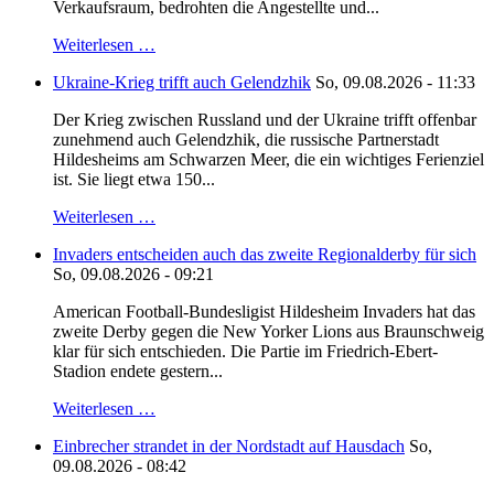
Verkaufsraum, bedrohten die Angestellte und...
Weiterlesen …
Ukraine-Krieg trifft auch Gelendzhik
So, 09.08.2026 - 11:33
Der Krieg zwischen Russland und der Ukraine trifft offenbar
zunehmend auch Gelendzhik, die russische Partnerstadt
Hildesheims am Schwarzen Meer, die ein wichtiges Ferienziel
ist. Sie liegt etwa 150...
Weiterlesen …
Invaders entscheiden auch das zweite Regionalderby für sich
So, 09.08.2026 - 09:21
American Football-Bundesligist Hildesheim Invaders hat das
zweite Derby gegen die New Yorker Lions aus Braunschweig
klar für sich entschieden. Die Partie im Friedrich-Ebert-
Stadion endete gestern...
Weiterlesen …
Einbrecher strandet in der Nordstadt auf Hausdach
So,
09.08.2026 - 08:42