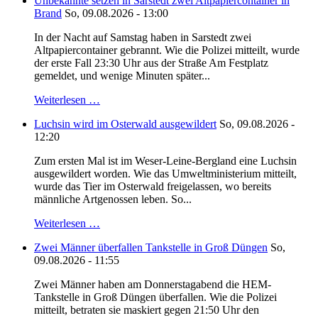
Unbekannte setzen in Sarstedt zwei Altpapiercontainer in
Brand
So, 09.08.2026 - 13:00
In der Nacht auf Samstag haben in Sarstedt zwei
Altpapiercontainer gebrannt. Wie die Polizei mitteilt, wurde
der erste Fall 23:30 Uhr aus der Straße Am Festplatz
gemeldet, und wenige Minuten später...
Weiterlesen …
Luchsin wird im Osterwald ausgewildert
So, 09.08.2026 -
12:20
Zum ersten Mal ist im Weser-Leine-Bergland eine Luchsin
ausgewildert worden. Wie das Umweltministerium mitteilt,
wurde das Tier im Osterwald freigelassen, wo bereits
männliche Artgenossen leben. So...
Weiterlesen …
Zwei Männer überfallen Tankstelle in Groß Düngen
So,
09.08.2026 - 11:55
Zwei Männer haben am Donnerstagabend die HEM-
Tankstelle in Groß Düngen überfallen. Wie die Polizei
mitteilt, betraten sie maskiert gegen 21:50 Uhr den